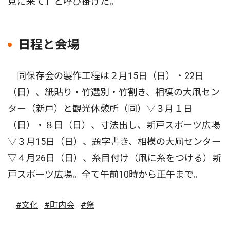
見に来て」と呼び掛けた。
日程と会場
同保存会の製作工程は２月15日（日）・22日
（日）、紙貼り・竹選別・竹割き、相模の大凧セン
ター（新戸）と観光休憩所（同）▽３月１日
（日）・８日（日）、寸法出し、新戸スポーツ広場
▽３月15日（日）、題字書き、相模の大凧センター
▽４月26日（日）、糸目付け（凧に糸をつける）新
戸スポーツ広場。全て午前10時から正午まで。
#文化
#町内会
#祭