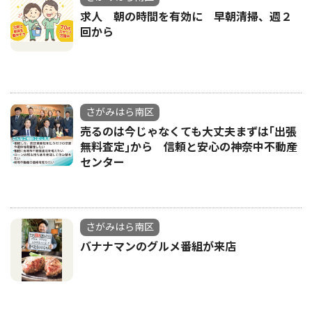
求人 朝の時間を有効に 早朝清掃、週２
回から
さがみはら南区
売るのは今じゃなくても大丈夫まずは｢出張
無料査定｣から 信頼と安心の神奈中不動産
センター
さがみはら南区
バナナマンのグルメ番組が来店