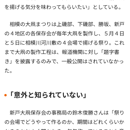
を揚げる気分を味わってもらいたい」としている。
相模の大凧まつりは上磯部、下磯部、勝坂、新戸
の４地区の各保存会が毎年大凧を製作し、５月４日
と５日に相模川河川敷の４会場で揚げる祭り。これ
まで大凧の製作工程は、報道機関に対し「題字書
き」を披露するのみで、一般公開はされていなかっ
た。
｢意外と知られていない｣
新戸大凧保存会の事務局の鈴木俊勝さんは「祭り
の会場でどうやって作るのか、期間はどれくらいか