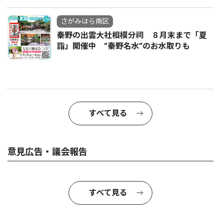
さがみはら南区
秦野の出雲大社相模分祠 ８月末まで「夏
詣」開催中 ”秦野名水”のお水取りも
すべて見る
意見広告・議会報告
すべて見る