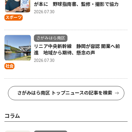
が本に 野球指南書、監修・撮影で協力
2026.07.30
スポーツ
さがみはら南区
リニア中央新幹線 静岡が容認 開業へ前
進 地域から期待、懸念の声
2026.07.30
社会
さがみはら南区 トップニュースの記事を検索
コラム