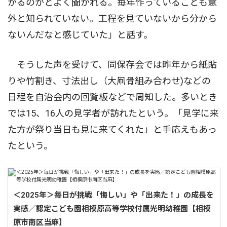
かるのかとよく聞かれる。毎年作っていることも意
外と知られていない。工程を見ていないから分から
ないんだなと感じていた」と話す。
そうした声を受けて、同保存会では昨年から紙貼
りや竹割き、寸法出し（大凧骨組み合わせ)などの
日程を自治会内の回覧板などで周知した。多いとき
では15、16人の見学者が訪れたという。「見学に来
た方が祭り当日も見に来てくれた」と手応えもあっ
たという。
＜2025年＞毎日が挑戦「悔しい」や「出来た！」の成長を
実感／認定こども園相模原高等学校付属光明幼稚園【相模
原市南区当麻】