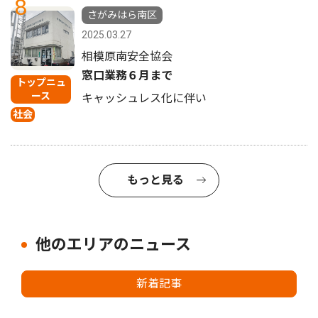
8
さがみはら南区
2025.03.27
相模原南安全協会
窓口業務６月まで
トップニュ
ース
キャッシュレス化に伴い
社会
もっと見る
他のエリアのニュース
新着記事