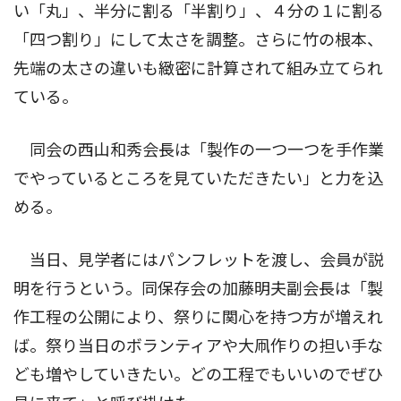
い「丸」、半分に割る「半割り」、４分の１に割る
「四つ割り」にして太さを調整。さらに竹の根本、
先端の太さの違いも緻密に計算されて組み立てられ
ている。
同会の西山和秀会長は「製作の一つ一つを手作業
でやっているところを見ていただきたい」と力を込
める。
当日、見学者にはパンフレットを渡し、会員が説
明を行うという。同保存会の加藤明夫副会長は「製
作工程の公開により、祭りに関心を持つ方が増えれ
ば。祭り当日のボランティアや大凧作りの担い手な
ども増やしていきたい。どの工程でもいいのでぜひ