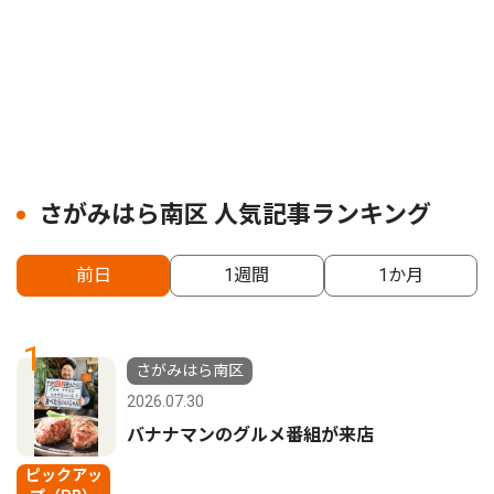
さがみはら南区 人気記事ランキング
前日
1週間
1か月
1
さがみはら南区
2026.07.30
バナナマンのグルメ番組が来店
ピックアッ