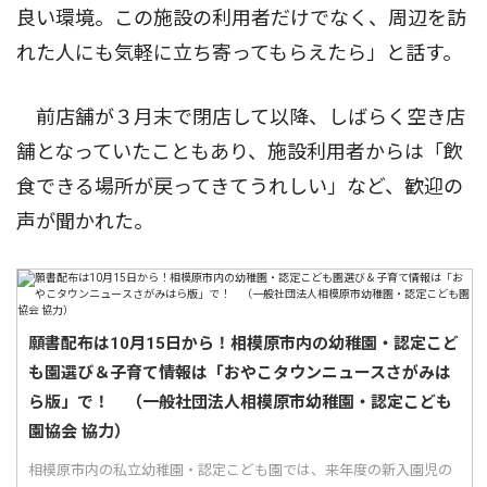
良い環境。この施設の利用者だけでなく、周辺を訪
れた人にも気軽に立ち寄ってもらえたら」と話す。
前店舗が３月末で閉店して以降、しばらく空き店
舗となっていたこともあり、施設利用者からは「飲
食できる場所が戻ってきてうれしい」など、歓迎の
声が聞かれた。
願書配布は10月15日から！相模原市内の幼稚園・認定こど
も園選び＆子育て情報は「おやこタウンニュースさがみは
ら版」で！ （一般社団法人相模原市幼稚園・認定こども
園協会 協力）
相模原市内の私立幼稚園・認定こども園では、来年度の新入園児の