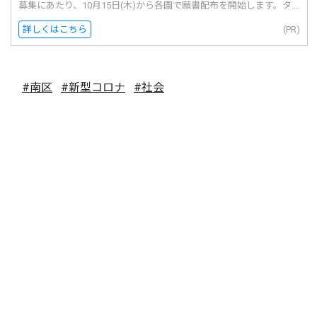
募集にあたり、10月15日(木)から各園で願書配布を開始します。タ...
詳しくはこちら
(PR)
#南区
#新型コロナ
#社会