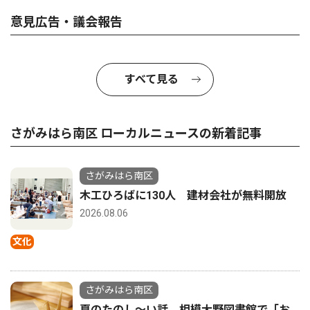
意見広告・議会報告
すべて見る
さがみはら南区 ローカルニュースの新着記事
さがみはら南区
木工ひろばに130人 建材会社が無料開放
2026.08.06
文化
さがみはら南区
夏のたのし〜い話 相模大野図書館で「お