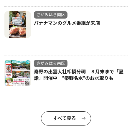
さがみはら南区
バナナマンのグルメ番組が来店
さがみはら南区
秦野の出雲大社相模分祠 ８月末まで「夏
詣」開催中 ”秦野名水”のお水取りも
すべて見る