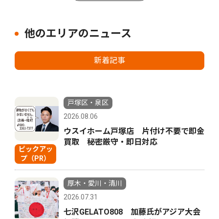
他のエリアのニュース
新着記事
戸塚区・泉区
2026.08.06
ウスイホーム戸塚店 片付け不要で即金
買取 秘密厳守・即日対応
ピックアッ
プ（PR）
厚木・愛川・清川
2026.07.31
七沢GELATO808 加藤氏がアジア大会