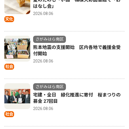
はなし会」
2026.08.06
文化
さがみはら南区
熊本地震の支援開始 区内各地で義援金受
付開始
2026.08.06
社会
さがみはら南区
宅建・全日 緑化推進に寄付 桜まつりの
募金 27回目
2026.08.06
社会