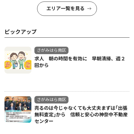
エリア一覧を見る
ピックアップ
さがみはら南区
求人 朝の時間を有効に 早朝清掃、週２
回から
さがみはら南区
売るのは今じゃなくても大丈夫まずは｢出張
無料査定｣から 信頼と安心の神奈中不動産
センター