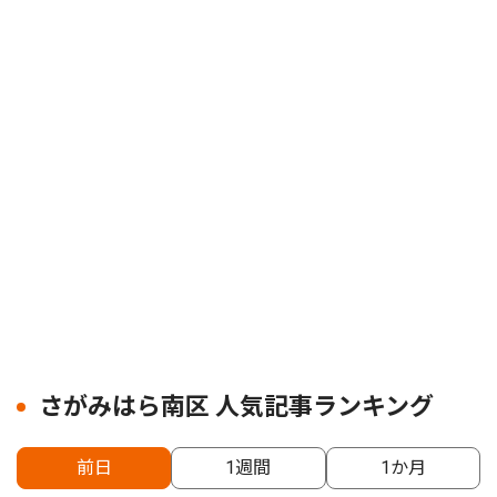
さがみはら南区 人気記事ランキング
前日
1週間
1か月