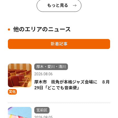
もっと見る
他のエリアのニュース
新着記事
厚木・愛川・清川
2026.08.06
厚木市 街角が本格ジャズ会場に ８月
29日「どこでも音楽便」
文化
宮前区
2026.08.05