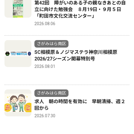
第42回 障がいのある子の親なきあとの自
立に向けた勉強会 ８月19日・９月５日
「町田市文化交流センター」
2026.08.06
さがみはら南区
SC相模原＆ノジマステラ神奈川相模原
2026/27シーズン開幕特別号
2026.08.01
さがみはら南区
求人 朝の時間を有効に 早朝清掃、週２
回から
2026.07.30