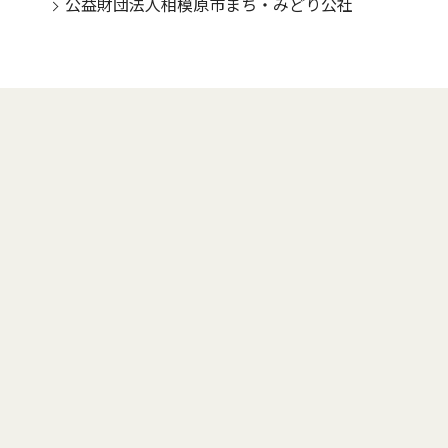
公益財団法人相模原市まち・みどり公社