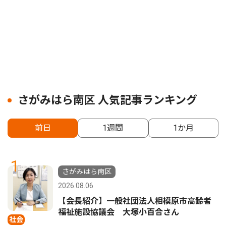
さがみはら南区 人気記事ランキング
前日
1週間
1か月
1
さがみはら南区
2026.08.06
【会長紹介】一般社団法人相模原市高齢者
福祉施設協議会 大塚小百合さん
社会