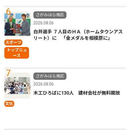
6
さがみはら南区
2026.08.06
白井選手 ７人目のＨＡ（ホームタウンアス
リート）に 「金メダルを相模原に」
スポーツ
トップニュ
ース
7
さがみはら南区
2026.08.06
木工ひろばに130人 建材会社が無料開放
文化