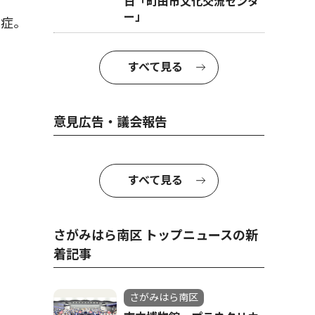
日「町田市文化交流センタ
ー」
染症。
すべて見る
意見広告・議会報告
すべて見る
さがみはら南区 トップニュースの新
着記事
さがみはら南区