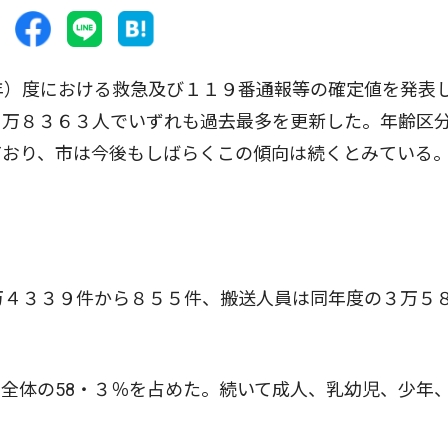
年）度における救急及び１１９番通報等の確定値を発表
３万８３６３人でいずれも過去最多を更新した。年齢区
ており、市は今後もしばらくこの傾向は続くとみている
万４３３９件から８５５件、搬送人員は同年度の３万５
全体の58・３％を占めた。続いて成人、乳幼児、少年