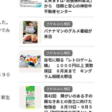
丈夫まずは｢出張無料査定｣
から 信頼と安心の神奈中
不動産センター
した。
さがみはら南区
分でみ
バナナマンのグルメ番組が
来店
。
さがみはら南区
自宅に眠る「レトロゲーム
機」 １０００円以上 買取
保証 ８月末まで キング
８９０
ラム相模大野店
さがみはら南区
第42回 障がいのある子の
、新生
親なきあとの自立に向けた
勉強会 ８月19日・９月５