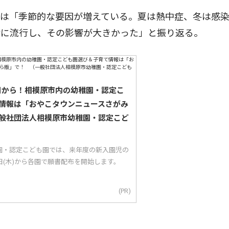
は「季節的な要因が増えている。夏は熱中症、冬は感
時に流行し、その影響が大きかった」と振り返る。
5日から！相模原市内の幼稚園・認定こ
情報は「おやこタウンニュースさがみ
般社団法人相模原市幼稚園・認定こど
園・認定こども園では、来年度の新入園児の
5日(木)から各園で願書配布を開始します。
(PR)