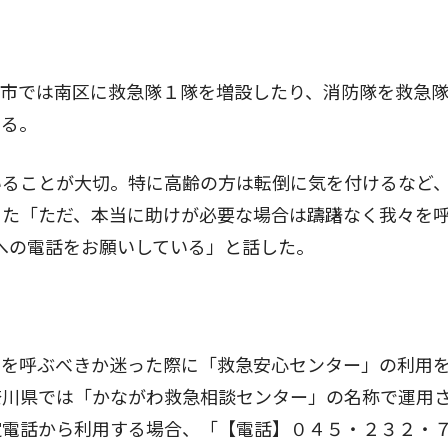
市では南区に救急隊１隊を増設したり、消防隊を救急
いる。
ることが大切。特に高齢の方は転倒に気を付けるなど
また「ただ、本当に助けが必要な場合は躊躇なく我々を
への電話をお願いしている」と話した。
を呼ぶべきか迷った際に「救急安心センター」の利用
奈川県では「かながわ救急相談センター」の名称で運用
定電話から利用する場合、「【電話】０４５・２３２・