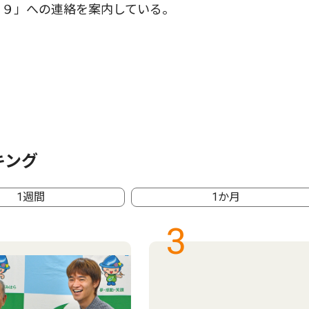
１９」への連絡を案内している。
キング
1週間
1か月
3