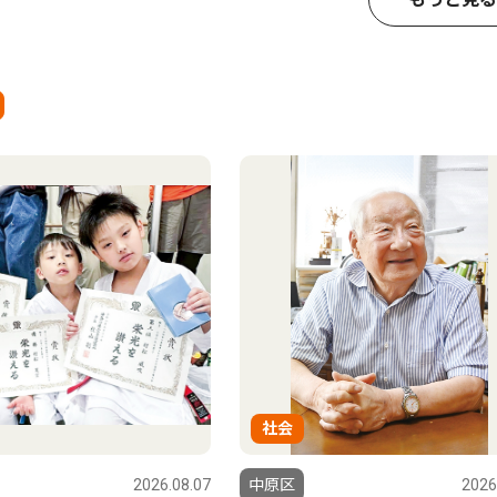
社会
2026.08.07
中原区
2026