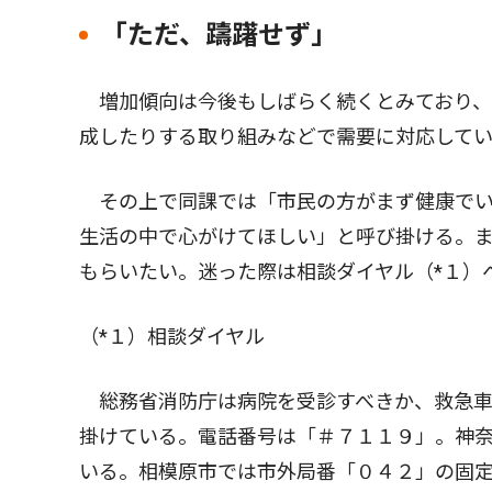
「ただ、躊躇せず」
増加傾向は今後もしばらく続くとみており、
成したりする取り組みなどで需要に対応して
その上で同課では「市民の方がまず健康でい
生活の中で心がけてほしい」と呼び掛ける。
もらいたい。迷った際は相談ダイヤル（*１）
（*１）相談ダイヤル
総務省消防庁は病院を受診すべきか、救急車
掛けている。電話番号は「＃７１１９」。神
いる。相模原市では市外局番「０４２」の固