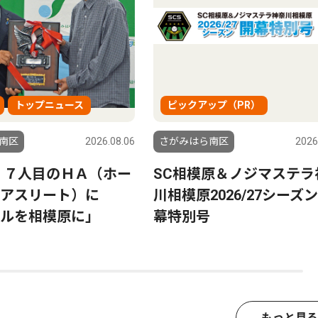
トップニュース
ピックアップ（PR）
南区
2026.08.06
さがみはら南区
2026
 ７人目のＨＡ（ホー
SC相模原＆ノジマステラ
ンアスリート）に
川相模原2026/27シーズ
ルを相模原に」
幕特別号
もっと見る