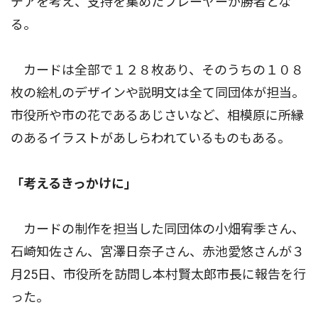
デアを考え、支持を集めたプレーヤーが勝者とな
る。
カードは全部で１２８枚あり、そのうちの１０８
枚の絵札のデザインや説明文は全て同団体が担当。
市役所や市の花であるあじさいなど、相模原に所縁
のあるイラストがあしらわれているものもある。
「考えるきっかけに」
カードの制作を担当した同団体の小畑宥季さん、
石崎知佐さん、宮澤日奈子さん、赤池愛悠さんが３
月25日、市役所を訪問し本村賢太郎市長に報告を行
った。