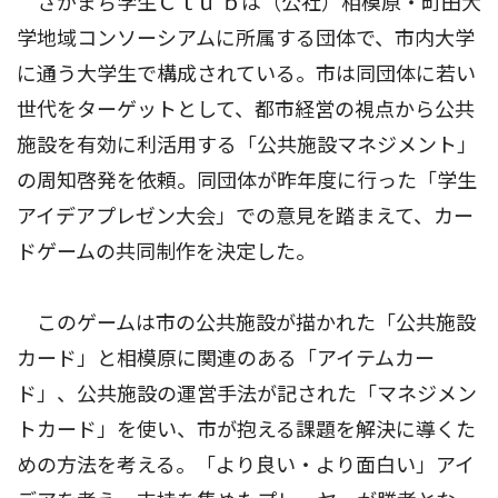
さがまち学生Ｃｌｕ ｂは（公社）相模原・町田大
学地域コンソーシアムに所属する団体で、市内大学
に通う大学生で構成されている。市は同団体に若い
世代をターゲットとして、都市経営の視点から公共
施設を有効に利活用する「公共施設マネジメント」
の周知啓発を依頼。同団体が昨年度に行った「学生
アイデアプレゼン大会」での意見を踏まえて、カー
ドゲームの共同制作を決定した。
このゲームは市の公共施設が描かれた「公共施設
カード」と相模原に関連のある「アイテムカー
ド」、公共施設の運営手法が記された「マネジメン
トカード」を使い、市が抱える課題を解決に導くた
めの方法を考える。「より良い・より面白い」アイ