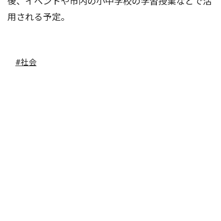
後、イベントや市内の小中学校の学習授業などで活
用される予定。
#社会