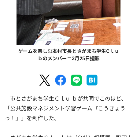
ゲームを楽しむ本村市長とさがまち学生Cｌｕ
ｂのメンバー＝3月25日撮影
市とさがまち学生Ｃｌｕ ｂが共同でこのほど、
「公共施設マネジメント学習ゲーム『こうきょう
っ！』」を制作した。