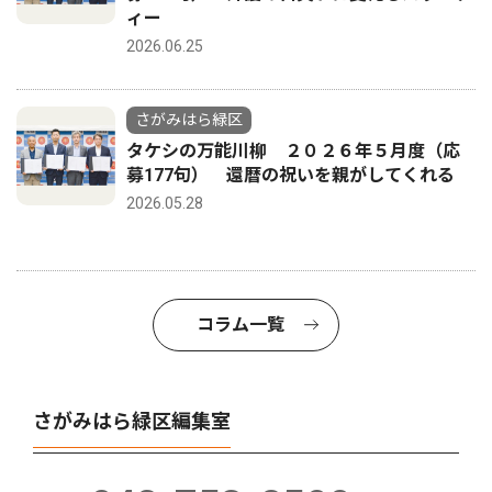
ィー
2026.06.25
さがみはら緑区
タケシの万能川柳 ２０２６年５月度（応
募177句） 還暦の祝いを親がしてくれる
2026.05.28
コラム一覧
さがみはら緑区編集室