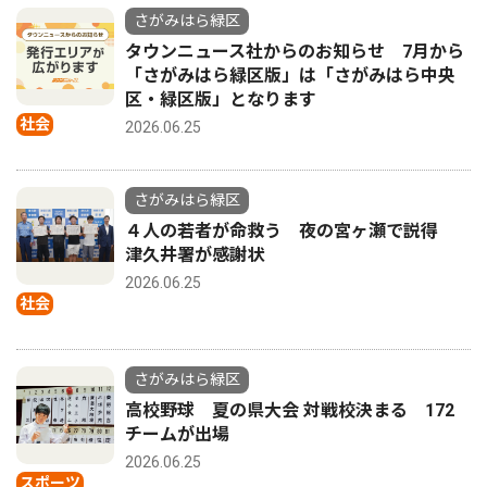
さがみはら緑区
タウンニュース社からのお知らせ 7月から
「さがみはら緑区版」は「さがみはら中央
区・緑区版」となります
社会
2026.06.25
さがみはら緑区
４人の若者が命救う 夜の宮ヶ瀬で説得
津久井署が感謝状
2026.06.25
社会
さがみはら緑区
高校野球 夏の県大会 対戦校決まる 172
チームが出場
2026.06.25
スポーツ