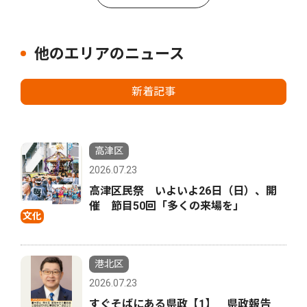
他のエリアのニュース
新着記事
高津区
2026.07.23
高津区民祭 いよいよ26日（日）、開
催 節目50回「多くの来場を」
文化
港北区
2026.07.23
すぐそばにある県政【1】 県政報告