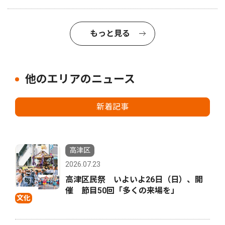
もっと見る
他のエリアのニュース
新着記事
高津区
2026.07.23
高津区民祭 いよいよ26日（日）、開
催 節目50回「多くの来場を」
文化