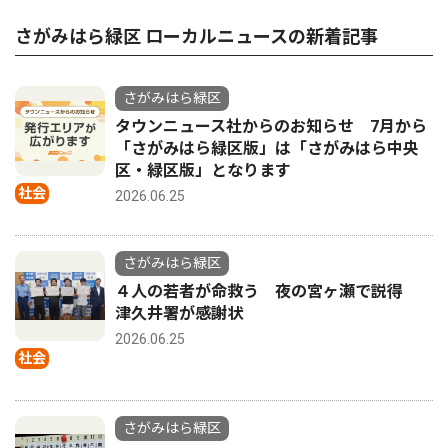
さがみはら緑区 ローカルニュースの新着記事
さがみはら緑区
タウンニュース社からのお知らせ 7月から
「さがみはら緑区版」は「さがみはら中央
区・緑区版」となります
社会
2026.06.25
さがみはら緑区
４人の若者が命救う 夜の宮ヶ瀬で説得
津久井署が感謝状
2026.06.25
社会
さがみはら緑区