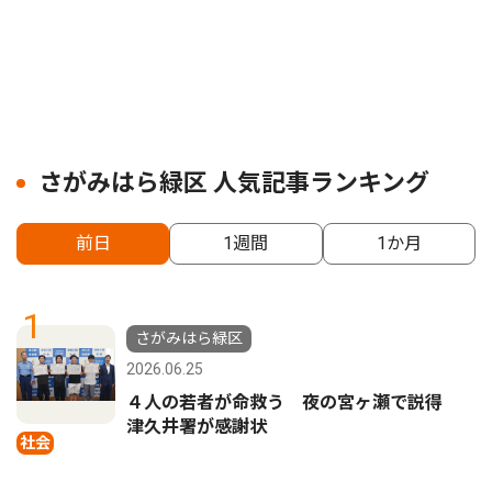
さがみはら緑区 人気記事ランキング
前日
1週間
1か月
1
さがみはら緑区
2026.06.25
４人の若者が命救う 夜の宮ヶ瀬で説得
津久井署が感謝状
社会