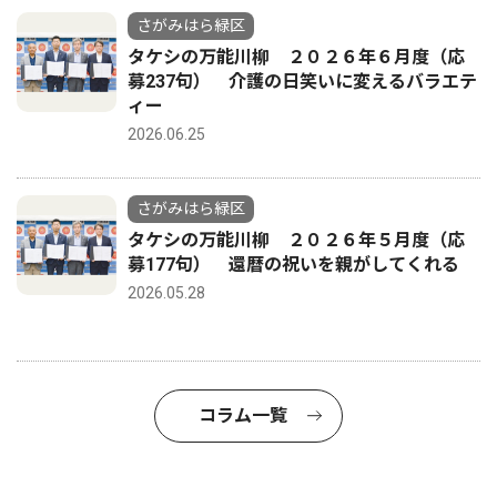
さがみはら緑区
タケシの万能川柳 ２０２６年６月度（応
募237句） 介護の日笑いに変えるバラエテ
ィー
2026.06.25
さがみはら緑区
タケシの万能川柳 ２０２６年５月度（応
募177句） 還暦の祝いを親がしてくれる
2026.05.28
コラム一覧