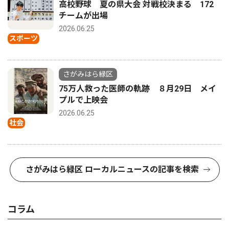
高校野球 夏の県大会 対戦校決まる 172
チームが出場
2026.06.25
スポーツ
さがみはら緑区
75万人救った医師の軌跡 ８月29日 メイ
プルで上映会
2026.06.25
社会
さがみはら緑区 ローカルニュースの記事を検索
コラム