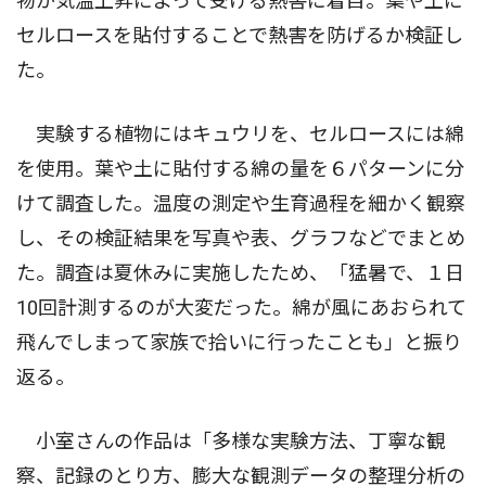
物が気温上昇によって受ける熱害に着目。葉や土に
セルロースを貼付することで熱害を防げるか検証し
た。
実験する植物にはキュウリを、セルロースには綿
を使用。葉や土に貼付する綿の量を６パターンに分
けて調査した。温度の測定や生育過程を細かく観察
し、その検証結果を写真や表、グラフなどでまとめ
た。調査は夏休みに実施したため、「猛暑で、１日
10回計測するのが大変だった。綿が風にあおられて
飛んでしまって家族で拾いに行ったことも」と振り
返る。
小室さんの作品は「多様な実験方法、丁寧な観
察、記録のとり方、膨大な観測データの整理分析の