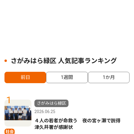
さがみはら緑区 人気記事ランキング
前日
1週間
1か月
1
さがみはら緑区
2026.06.25
４人の若者が命救う 夜の宮ヶ瀬で説得
津久井署が感謝状
社会