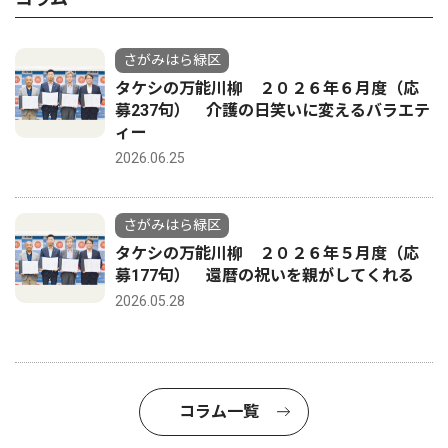
さがみはら緑区
タケシの万能川柳 ２０２６年６月度（応
募237句） 介護の日笑いに変えるバラエテ
ィー
2026.06.25
さがみはら緑区
タケシの万能川柳 ２０２６年５月度（応
募177句） 還暦の祝いを親がしてくれる
2026.05.28
コラム一覧