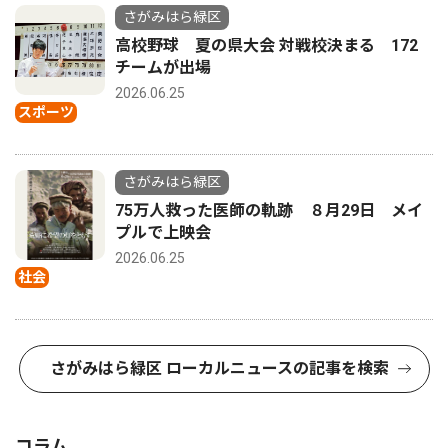
さがみはら緑区
高校野球 夏の県大会 対戦校決まる 172
チームが出場
2026.06.25
スポーツ
さがみはら緑区
75万人救った医師の軌跡 ８月29日 メイ
プルで上映会
2026.06.25
社会
さがみはら緑区 ローカルニュースの記事を検索
コラム