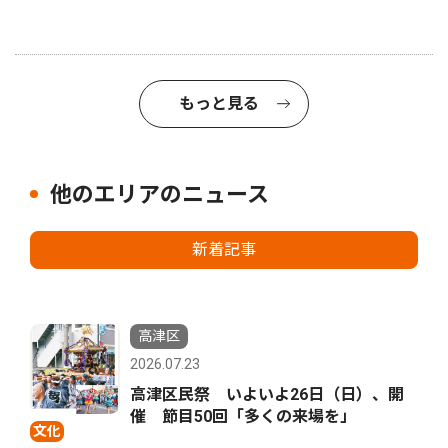
もっと見る
他のエリアのニュース
新着記事
高津区
2026.07.23
高津区民祭 いよいよ26日（日）、開
催 節目50回「多くの来場を」
文化