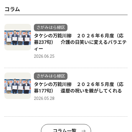
コラム
さがみはら緑区
タケシの万能川柳 ２０２６年６月度（応
募237句） 介護の日笑いに変えるバラエテ
ィー
2026.06.25
さがみはら緑区
タケシの万能川柳 ２０２６年５月度（応
募177句） 還暦の祝いを親がしてくれる
2026.05.28
コラム一覧