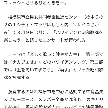
フレッシュさせるひとときを―。
相模原市立男女共同参画推進センター（橋本６の
２の１シティ・プラザはしもと内／ソレイユさが
み）で３月９日（月）、「ハワイアンと昭和歌謡を
楽しもう」と題したコンサートが行われる。
テーマは「楽しく歌って健やか人生」。第一部で
は『ナカプエオ』などのハワイアンソング、第二部
では『上を向いて歩こう』『酒よ』といった昭和歌
謡を披露する。
演奏するのは相模原市を中心に活動する中島昌夫
＆ブルーエース。メンバー全員が20年以上のキャリ
アを持ち、福祉施設や老人ホームなどでの演奏活動