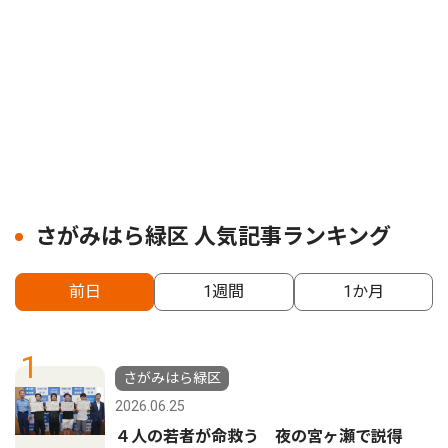
さがみはら緑区 人気記事ランキング
前日
1週間
1か月
1
さがみはら緑区
2026.06.25
４人の若者が命救う 夜の宮ヶ瀬で説得