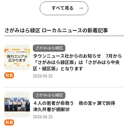
すべて見る
さがみはら緑区 ローカルニュースの新着記事
さがみはら緑区
タウンニュース社からのお知らせ 7月から
「さがみはら緑区版」は「さがみはら中央
区・緑区版」となります
社会
2026.06.25
さがみはら緑区
４人の若者が命救う 夜の宮ヶ瀬で説得
津久井署が感謝状
2026.06.25
社会