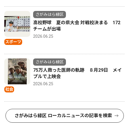
さがみはら緑区
高校野球 夏の県大会 対戦校決まる 172
チームが出場
2026.06.25
スポーツ
さがみはら緑区
75万人救った医師の軌跡 ８月29日 メイ
プルで上映会
2026.06.25
社会
さがみはら緑区 ローカルニュースの記事を検索