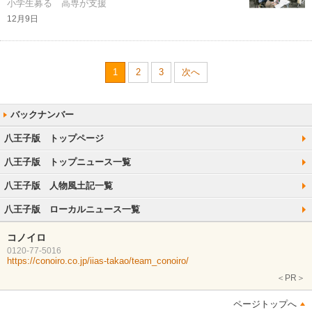
小学生募る 高専が支援
12月9日
1
2
3
次へ
八王子版 トップページ
八王子版 トップニュース一覧
八王子版 人物風土記一覧
八王子版 ローカルニュース一覧
コノイロ
0120-77-5016
https://conoiro.co.jp/iias-takao/team_conoiro/
＜PR＞
ページトップへ