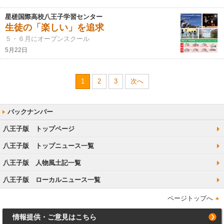
星槎国際高校八王子学習センター
生徒の「楽しい」を追求
５・６月にオープンスクール
5月22日
1
2
3
次へ
八王子版 トップページ
八王子版 トップニュース一覧
八王子版 人物風土記一覧
八王子版 ローカルニュース一覧
ページトップへ
情報提供・ご意見はこちら