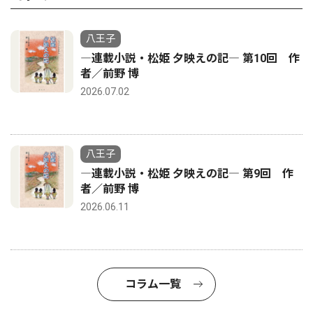
八王子
―連載小説・松姫 夕映えの記― 第10回 作
者／前野 博
2026.07.02
八王子
―連載小説・松姫 夕映えの記― 第9回 作
者／前野 博
2026.06.11
コラム一覧