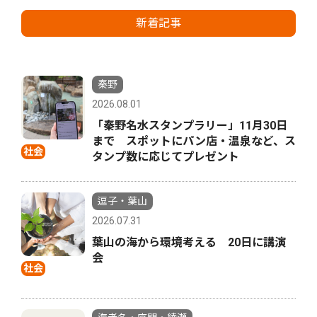
新着記事
秦野
2026.08.01
「秦野名水スタンプラリー」11月30日
まで スポットにパン店・温泉など、ス
社会
タンプ数に応じてプレゼント
逗子・葉山
2026.07.31
葉山の海から環境考える 20日に講演
会
社会