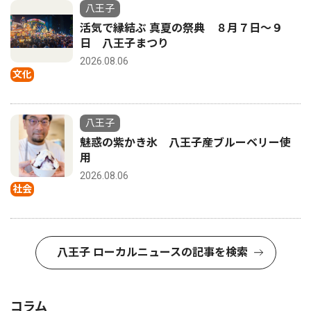
八王子
活気で縁結ぶ 真夏の祭典 ８月７日〜９
日 八王子まつり
2026.08.06
文化
八王子
魅惑の紫かき氷 八王子産ブルーベリー使
用
2026.08.06
社会
八王子 ローカルニュースの記事を検索
コラム