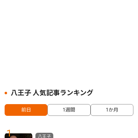
八王子 人気記事ランキング
前日
1週間
1か月
1
八王子