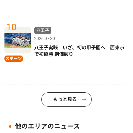
10
八王子
2026.07.30
八王子実践 いざ、初の甲子園へ 西東京
で初優勝 創価破り
スポーツ
もっと見る
他のエリアのニュース