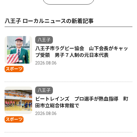
八王子 ローカルニュースの新着記事
八王子
八王子市ラグビー協会 山下会長がキャッ
プ受領 男子７人制の元日本代表
2026.08.06
スポーツ
八王子
ビートレインズ プロ選手が熱血指導 町
田市立総合体育館で
2026.08.06
スポーツ