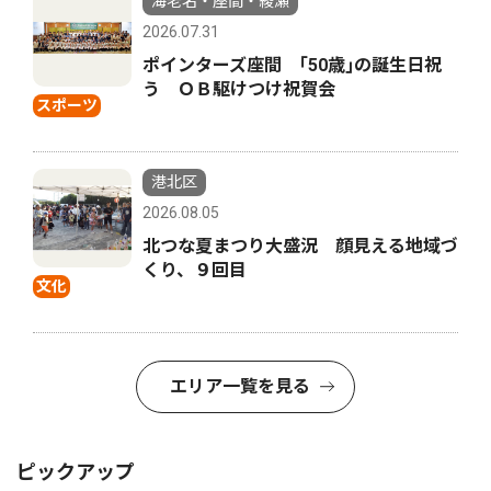
海老名・座間・綾瀬
2026.07.31
ポインターズ座間 ｢50歳｣の誕生日祝
う ＯＢ駆けつけ祝賀会
スポーツ
港北区
2026.08.05
北つな夏まつり大盛況 顔見える地域づ
くり、９回目
文化
エリア一覧を見る
ピックアップ