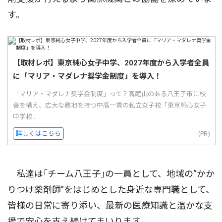
す。
【取材レポ】東京純心女子中学、2027年度から入学者全員
に「マリア・マダレナ奨学金制度」を導入！
「マリア・マダレナ奨学金制度」って？高尾山のある八王子市に校
舎を構え、広大な敷地を持つ中高一貫の私立女子校「東京純心女子
中学校...
詳しくはこちら
(PR)
私達は｢チーム八王子｣の一員として、地域の“かか
りつけ薬剤師”をはじめとした身近な専門職として、
皆様の日常に寄り添い、最新の医療知識と温かな支
援で安心を支え続けてまいります。