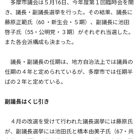
多摩市議会は５月16日、今年度第１回臨時会を開
き、議長・副議長選挙を行った。その結果、議長に
藤原正範氏（60 ・新生会・５期）、副議長に池田
啓子氏（55・公明党・３期）がそれぞれ当選した。
また各会派構成も決まった。
議長・副議長の任期は、地方自治法上では議員の
任期の４年と定められているが、多摩市では任期半
ばの２年と定めている。
副議長はくじ引き
４月の改選を受けて行われた議長選挙には藤原氏
が、副議長選挙には池田氏と橋本由美子氏（67・共