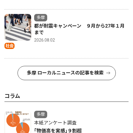
多摩
都が耐震キャンペーン ９月から27年１月
まで
2026.08.02
社会
多摩 ローカルニュースの記事を検索
コラム
多摩
本紙アンケート調査
｢物価高を実感｣９割超