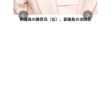
新議長の藤原氏（右）、副議長の池田氏