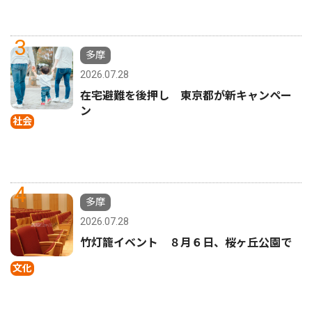
3
多摩
2026.07.28
在宅避難を後押し 東京都が新キャンペー
ン
社会
4
多摩
2026.07.28
竹灯籠イベント ８月６日、桜ヶ丘公園で
文化