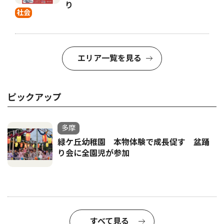
り
社会
エリア一覧を見る
ピックアップ
多摩
緑ケ丘幼稚園 本物体験で成長促す 盆踊
り会に全園児が参加
すべて見る