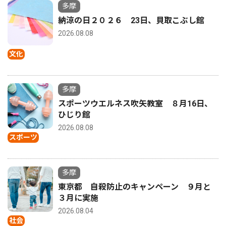
多摩
納涼の日２０２６ 23日、貝取こぶし館
2026.08.08
文化
多摩
スポーツウエルネス吹矢教室 ８月16日、
ひじり館
2026.08.08
スポーツ
多摩
東京都 自殺防止のキャンペーン ９月と
３月に実施
2026.08.04
社会