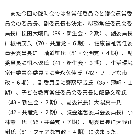
また今回の臨時会では各常任委員会と議会運営委
員会の委員長、副委員長も決定。総務常任委員会委
員長に松田大輔氏（39・新生会・２期）、副委員長
に板橋茂氏（70・共産党・６期）、健康福祉常任委
員会委員長に三階道雄氏（51・公明党・４期）、副
委員長に桐木優氏（41・新生会・３期）、生活環境
常任委員会委員長に岩永久佳氏（42・フェアな市
政・６期）、副委員長に齋藤聖哉氏（35・飛翔・１
期）、子ども教育常任委員会委員長に飯島文彦氏
（49・新生会・２期）、副委員長に大隈真一氏
（42・共産党・２期）、議会運営委員会委員長に小
林憲一氏（66・共産党・７期）、副委員長に大野正
樹氏（51・フェアな市政・４期）に決まった。