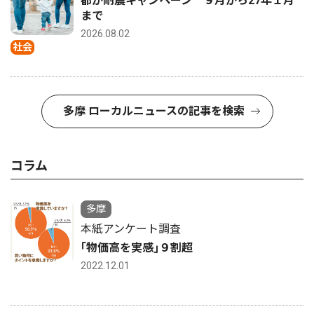
都が耐震キャンペーン ９月から27年１月
まで
2026.08.02
社会
多摩 ローカルニュースの記事を検索
コラム
多摩
本紙アンケート調査
｢物価高を実感｣９割超
2022.12.01