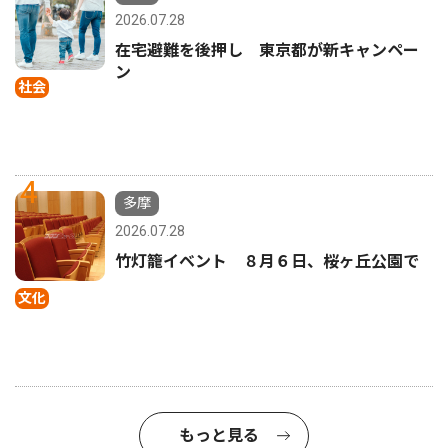
2026.07.28
在宅避難を後押し 東京都が新キャンペー
ン
社会
4
多摩
2026.07.28
竹灯籠イベント ８月６日、桜ヶ丘公園で
文化
もっと見る