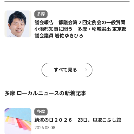
多摩
議会報告 都議会第２回定例会の一般質問
小池都知事に問う 多摩・稲城選出 東京都
議会議員 岩佐ゆきひろ
すべて見る
多摩 ローカルニュースの新着記事
多摩
納涼の日２０２６ 23日、貝取こぶし館
2026.08.08