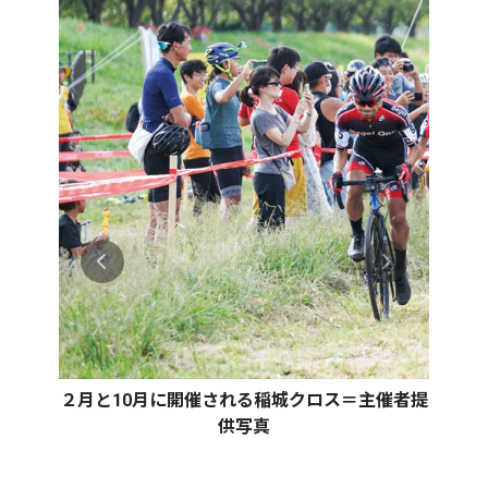
２月と10月に開催される稲城クロス＝主催者提
供写真