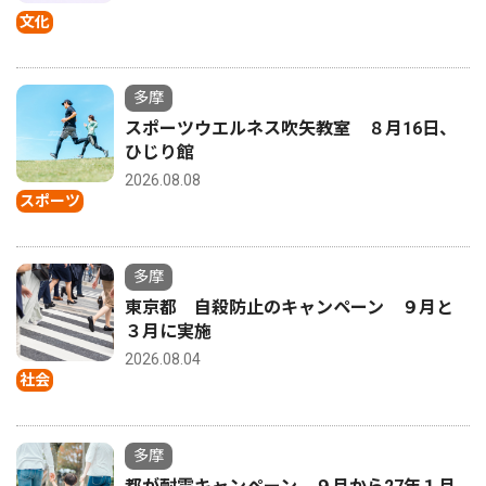
文化
多摩
スポーツウエルネス吹矢教室 ８月16日、
ひじり館
2026.08.08
スポーツ
多摩
東京都 自殺防止のキャンペーン ９月と
３月に実施
2026.08.04
社会
多摩