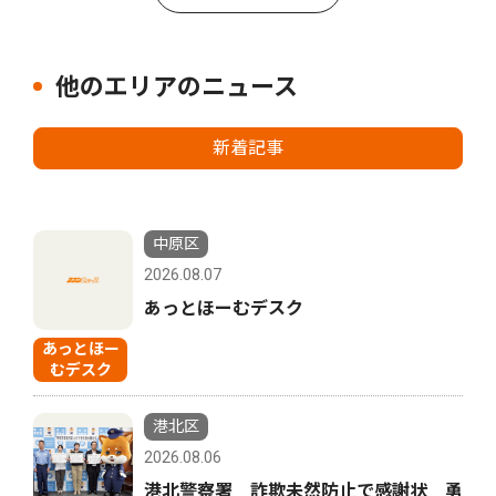
他のエリアのニュース
新着記事
中原区
2026.08.07
あっとほーむデスク
あっとほー
むデスク
港北区
2026.08.06
港北警察署 詐欺未然防止で感謝状 勇