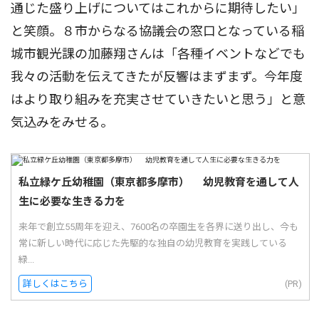
通じた盛り上げについてはこれからに期待したい」
と笑顔。８市からなる協議会の窓口となっている稲
城市観光課の加藤翔さんは「各種イベントなどでも
我々の活動を伝えてきたが反響はまずまず。今年度
はより取り組みを充実させていきたいと思う」と意
気込みをみせる。
私立緑ケ丘幼稚園（東京都多摩市） 幼児教育を通して人
生に必要な生きる力を
来年で創立55周年を迎え、7600名の卒園生を各界に送り出し、今も
常に新しい時代に応じた先駆的な独自の幼児教育を実践している
緑...
詳しくはこちら
(PR)