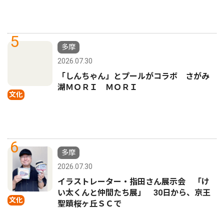
5
多摩
2026.07.30
「しんちゃん」とプールがコラボ さがみ
湖ＭＯＲＩ ＭＯＲＩ
文化
6
多摩
2026.07.30
イラストレーター・指田さん展示会 「け
い太くんと仲間たち展」 30日から、京王
文化
聖蹟桜ヶ丘ＳＣで