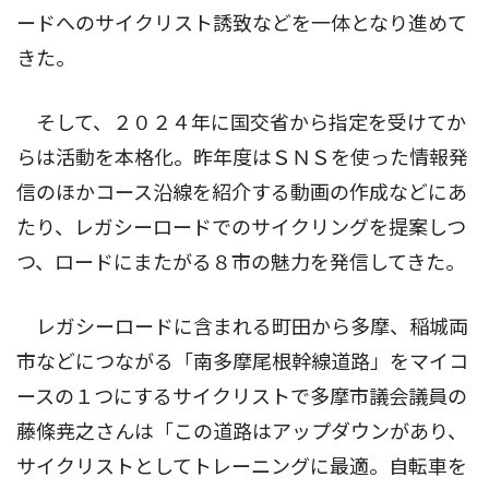
ードへのサイクリスト誘致などを一体となり進めて
きた。
そして、２０２４年に国交省から指定を受けてか
らは活動を本格化。昨年度はＳＮＳを使った情報発
信のほかコース沿線を紹介する動画の作成などにあ
たり、レガシーロードでのサイクリングを提案しつ
つ、ロードにまたがる８市の魅力を発信してきた。
レガシーロードに含まれる町田から多摩、稲城両
市などにつながる「南多摩尾根幹線道路」をマイコ
ースの１つにするサイクリストで多摩市議会議員の
藤條尭之さんは「この道路はアップダウンがあり、
サイクリストとしてトレーニングに最適。自転車を