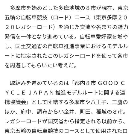
多摩市を始めとした多摩地域の８市が現在、東京
五輪の自転車競技（ロード）コース（東京多摩２０
２０レガシーロード）を通じた交流や各まちの魅力
発信を一体となり進めている。自転車愛好家を増や
し、国土交通省の自転車推進事業におけるモデルル
ートに指定されたこのレガシーロードを使って各市
を周遊してもらいたい考えだ。
取組みを進めているのは「都内８市 ＧＯＯＤ Ｃ
ＹＣＬＥ ＪＡＰＡＮ 推進モデルルートに関する連
携協議会」として団結する多摩市や八王子、三鷹の
ほか、府中、調布から小金井、町田、稲城の８市。
レガシーロードが国交省から指定される以前から、
東京五輪の自転車競技のコースとして使用されたロ