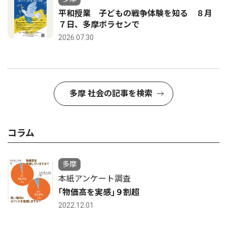
平和授業 子どもの戦争体験を知る ８月
７日、多摩ボラセンで
2026.07.30
多摩 社会の記事を検索
コラム
多摩
本紙アンケート調査
｢物価高を実感｣９割超
2022.12.01