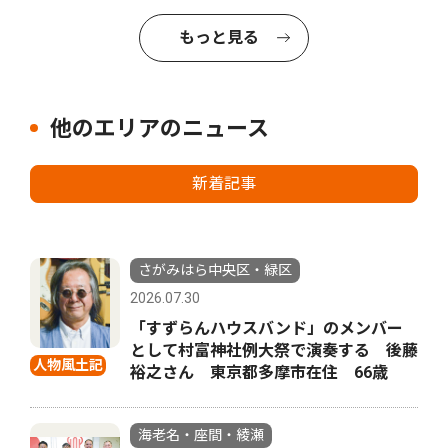
もっと見る
他のエリアのニュース
新着記事
さがみはら中央区・緑区
2026.07.30
「すずらんハウスバンド」のメンバー
として村富神社例大祭で演奏する 後藤
人物風土記
裕之さん 東京都多摩市在住 66歳
海老名・座間・綾瀬