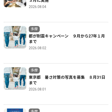
３月に実施
2026.08.04
多摩
都が耐震キャンペーン ９月から27年１月
まで
2026.08.02
多摩
東京都 暑さ対策の写真を募集 ８月31日
まで
2026.08.01
多摩