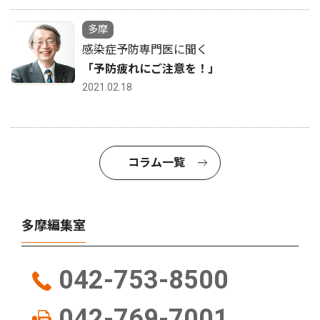
多摩
感染症予防専門医に聞く
「予防疲れにご注意を！」
2021.02.18
コラム一覧
多摩編集室
042-753-8500
042-769-7001