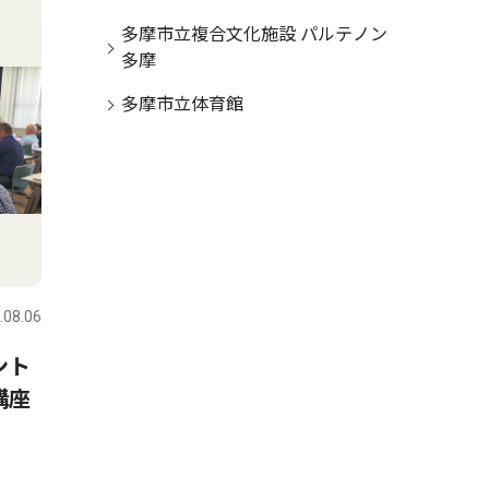
多摩市立複合文化施設 パルテノン
多摩
多摩市立体育館
.08.06
ント
講座