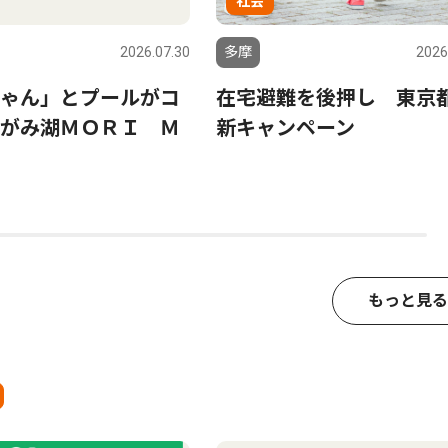
社会
2026.07.30
多摩
2026
ゃん」とプールがコ
在宅避難を後押し 東京
がみ湖ＭＯＲＩ Ｍ
新キャンペーン
もっと見る