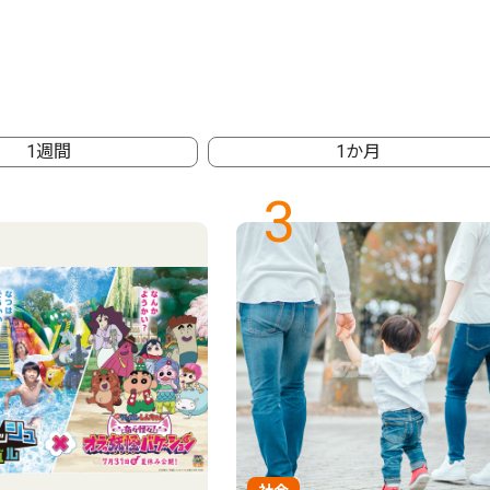
1週間
1か月
3