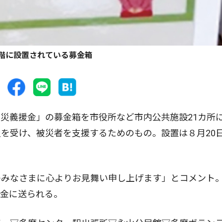
階に設置されている募金箱
災義援金」の募金箱を市役所など市内公共施設21カ所
を受け、被災者を支援するためのもの。設置は８月20
みなさまに心よりお見舞い申し上げます」とコメント
援金に送られる。