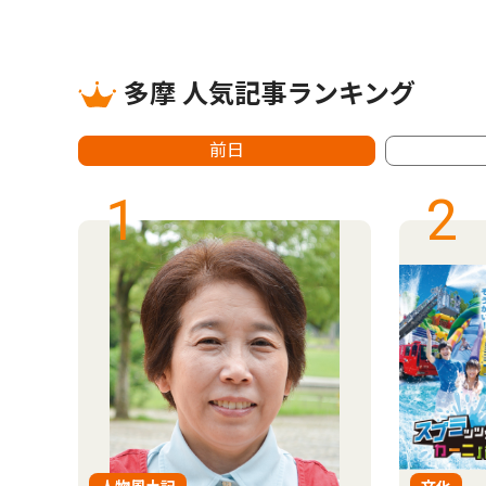
多摩 人気記事ランキング
前日
1
2