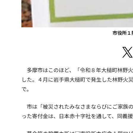
市役所１
多摩市はこのほど、「令和８年大槌町林野火
した。４月に岩手県大槌町で発生した林野火災
で。
市は「被災されたみなさまならびにご家族の
った寄付金は、日本赤十字社を通して、同義