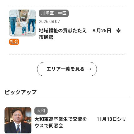
川崎区・幸区
2026.08.07
地域福祉の貢献たたえ ８月25日 幸
市民館
社会
エリア一覧を見る
ピックアップ
大和
大和東高卒業生で交流を 11月13日シリ
ウスで同窓会