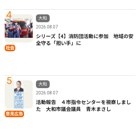
4
大和
2026.08.07
シリーズ【4】消防団活動に参加 地域の安
全守る「担い手」に
社会
5
大和
2026.08.07
活動報告 ４市指令センターを視察しまし
た 大和市議会議員 青木まさし
意見広告