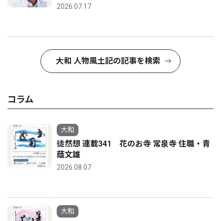
2026.07.17
大和 人物風土記の記事を検索
コラム
大和
徒然想 連載341 花のお寺 常泉寺 住職・青
蔭文雄
2026.08.07
大和