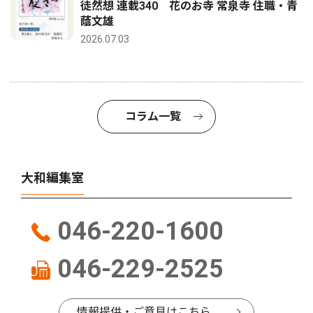
徒然想 連載340 花のお寺 常泉寺 住職・青
蔭文雄
2026.07.03
コラム一覧
大和編集室
046-220-1600
046-229-2525
情報提供・ご意見はこちら