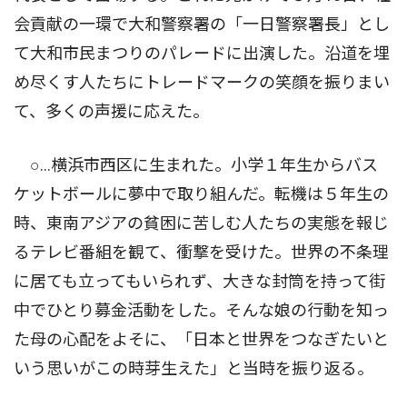
会貢献の一環で大和警察署の「一日警察署長」とし
て大和市民まつりのパレードに出演した。沿道を埋
め尽くす人たちにトレードマークの笑顔を振りまい
て、多くの声援に応えた。
○…横浜市西区に生まれた。小学１年生からバス
ケットボールに夢中で取り組んだ。転機は５年生の
時、東南アジアの貧困に苦しむ人たちの実態を報じ
るテレビ番組を観て、衝撃を受けた。世界の不条理
に居ても立ってもいられず、大きな封筒を持って街
中でひとり募金活動をした。そんな娘の行動を知っ
た母の心配をよそに、「日本と世界をつなぎたいと
いう思いがこの時芽生えた」と当時を振り返る。