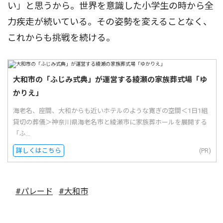
い」と思うから。世界を意識した小学生の時から全
力疾走が続いている。その姿勢を変えることなく、
これからも挑戦を続ける。
大和市の「ふじみ式典」が運営する綾瀬の家族葬式場「ゆ
かりえ」
海老名、座間、大和からも近いホテルのような寛ぎの空間＜1日1組
貸切の葬儀＞神奈川県海老名市と綾瀬市に家族葬ホールを展開する
「ふ...
詳しくはこちら
(PR)
#パレード
#大和市