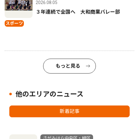
2026.08.05
３年連続で全国へ 大和商業バレー部
スポーツ
もっと見る
他のエリアのニュース
新着記事
さがみはら中央区・緑区