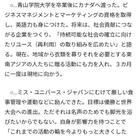
○…青山学院大学を卒業後にカナダへ渡った。ビ
ジネスマネジメントとマーケティングの資格を取得
し、英語力も身につけた。将来は、社会貢献につな
がる企業をつくり、「持続可能な社会の確立に向け
たリユース（再利用）の取り組みを広めたい」と語
る。現在、地域から衣類を募りそれを必要とする東
南アジアの人たちに贈る活動にも力を入れ、３カ月
に一度は現地に向かう。
○…ミス・ユニバース・ジャパンにむけて厳しい食
事管理や運動などに励んできた。目標は優勝と世界
大会への進出。ただそれは名声のためでも脚光を浴
びたいからでもない。自身が影響力を持つことで
「これまでの活動の輪を今よりもっと大きくした