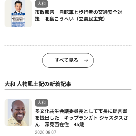
大和
市政報告 自転車と歩行者の交通安全対
策 北島こうへい（立憲民主党）
すべて見る
大和 人物風土記の新着記事
大和
多文化共生会議委員長として市長に提言書
を提出した キップランガト ジャスタスさ
ん 深見西在住 45歳
2026.08.07