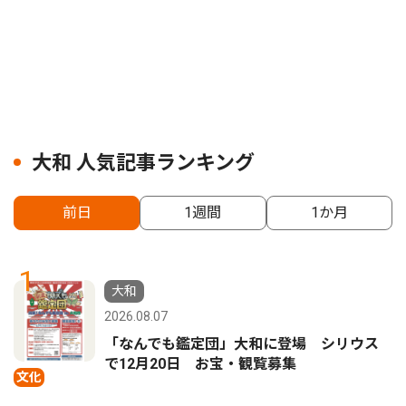
大和 人気記事ランキング
前日
1週間
1か月
1
大和
2026.08.07
「なんでも鑑定団」大和に登場 シリウス
で12月20日 お宝・観覧募集
文化