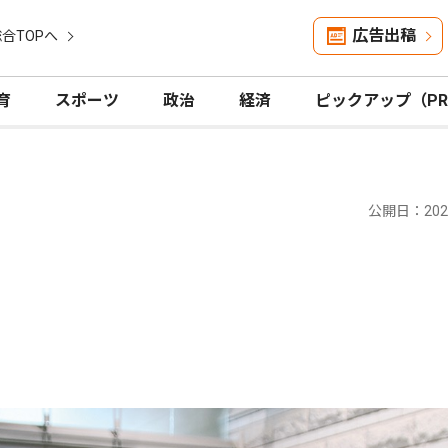
広告出稿
合TOPへ
育
スポーツ
政治
経済
ピックアップ（P
公開日：2023