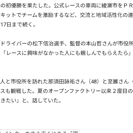
願の初優勝を果たした。公式レースの車両に綾瀬市をＰ
ーキットでチームを激励するなど、交流と地域活性化の
17日まで続く。
ドライバーの松下信治選手、監督の本山哲さんが市役
は「レースに興味がなかった人にも親しんでもらえたら
と市役所を訪れた那須田詠祐さん（48）と至展さん（
ースも観戦した。夏のオープンファクトリー以来２度目
行きたい」と、話していた。