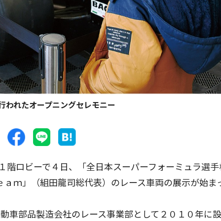
行われたオープニングセレモニー
１階ロビーで４日、「全日本スーパーフォーミュラ選手
Ｔｅａｍ」（組田龍司総代表）のレース車両の展示が始ま
動車部品製造会社のレース事業部として２０１０年に