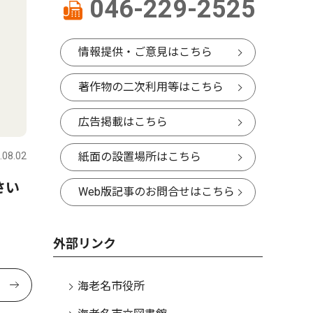
046-229-2525
情報提供・ご意見はこちら
著作物の二次利用等はこちら
広告掲載はこちら
.08.02
紙面の設置場所はこちら
さい
Web版記事のお問合せはこちら
外部リンク
海老名市役所