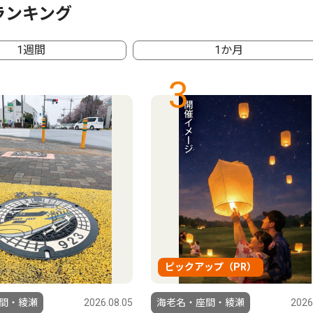
ランキング
1週間
1か月
3
ピックアップ（PR）
間・綾瀬
2026.08.05
海老名・座間・綾瀬
2026