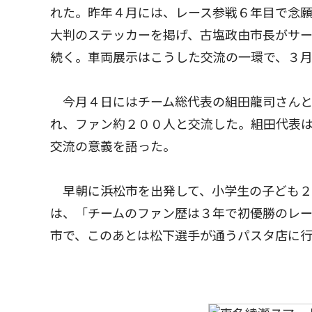
れた。昨年４月には、レース参戦６年目で念
大判のステッカーを掲げ、古塩政由市長がサ
続く。車両展示はこうした交流の一環で、３月
今月４日にはチーム総代表の組田龍司さんと
れ、ファン約２００人と交流した。組田代表
交流の意義を語った。
早朝に浜松市を出発して、小学生の子ども２人
は、「チームのファン歴は３年で初優勝のレ
市で、このあとは松下選手が通うパスタ店に