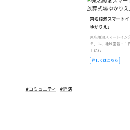
東名綾瀬スマートイ
ゆかりえ」
東名綾瀬スマートイン
え」は、地域密着・１日
上にわ...
詳しくはこちら
#コミュニティ
#経済