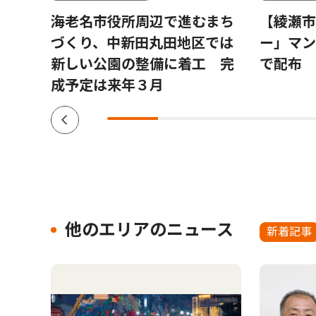
1社で
海老名市役所周辺で進むまち
【綾瀬市
携し
づくり、中新田丸田地区では
ー」マン
新しい公園の整備に着工 完
で配布
成予定は来年３月
他のエリアのニュース
新着記事