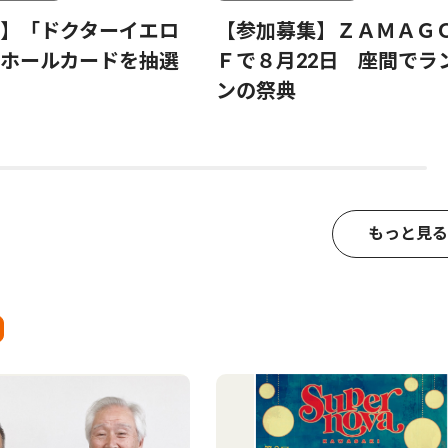
】「ドクターイエロ
【参加募集】ＺＡＭＡＧ
ホールカードを抽選
Ｆで８月22日 座間でラ
ンの祭典
もっと見る