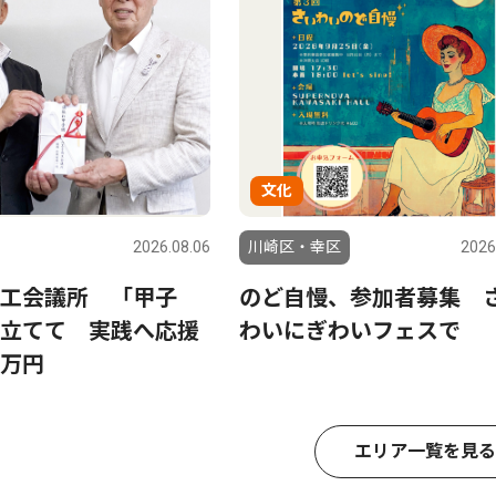
文化
2026.08.06
川崎区・幸区
2026
工会議所 「甲子
のど自慢、参加者募集 
立てて 実践へ応援
わいにぎわいフェスで
万円
エリア一覧を見る