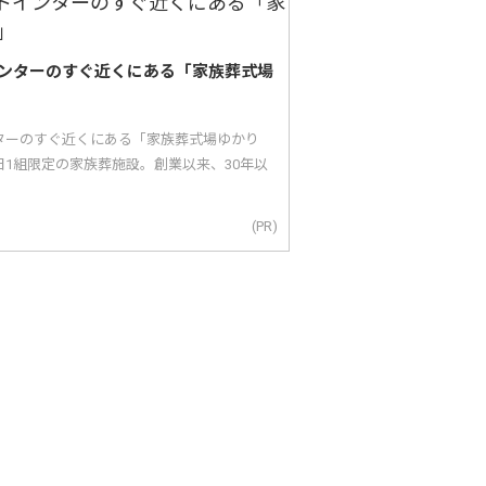
ンターのすぐ近くにある「家族葬式場
ターのすぐ近くにある「家族葬式場ゆかり
1組限定の家族葬施設。創業以来、30年以
(PR)