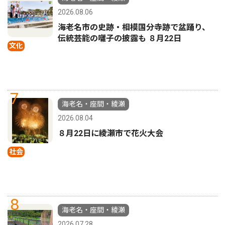
2026.08.06
海老名市の史跡・相模国分寺跡で盆踊り、
伝統芸能の囃子の披露も ８月22日
文化
7
海老名・座間・綾瀬
2026.08.04
８月22日に綾瀬市で花火大会
社会
8
海老名・座間・綾瀬
2026.07.28