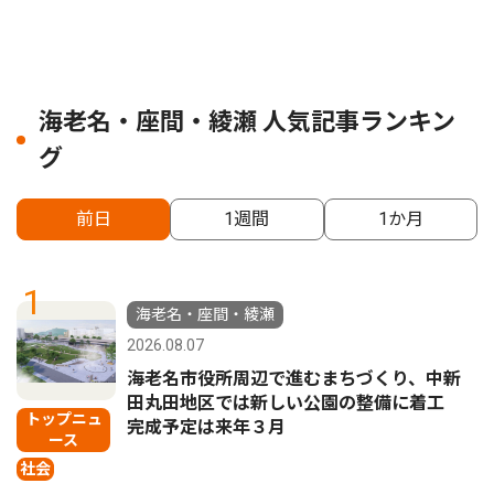
海老名・座間・綾瀬 人気記事ランキン
グ
前日
1週間
1か月
1
海老名・座間・綾瀬
2026.08.07
海老名市役所周辺で進むまちづくり、中新
田丸田地区では新しい公園の整備に着工
トップニュ
完成予定は来年３月
ース
社会