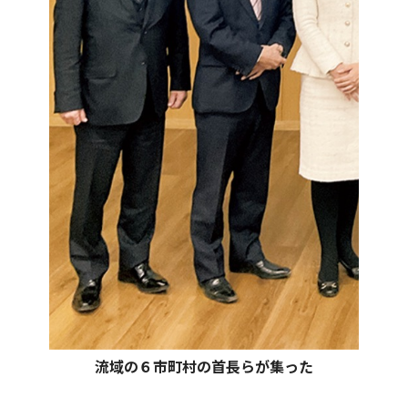
流域の６市町村の首長らが集った