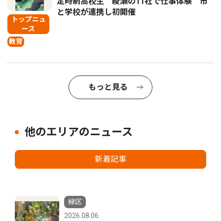
定時制高校生 綾瀬の11社で仕事体験 市
と学校が連携し初開催
トップニュ
ース
教育
もっと見る
他のエリアのニュース
新着記事
緑区
2026.08.06