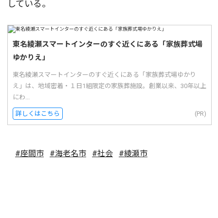
している。
東名綾瀬スマートインターのすぐ近くにある「家族葬式場
ゆかりえ」
東名綾瀬スマートインターのすぐ近くにある「家族葬式場ゆかり
え」は、地域密着・１日1組限定の家族葬施設。創業以来、30年以上
にわ...
詳しくはこちら
(PR)
#座間市
#海老名市
#社会
#綾瀬市