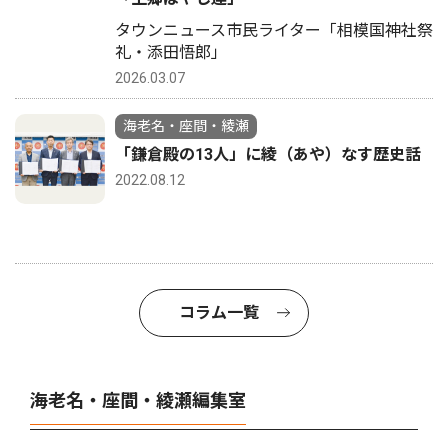
タウンニュース市民ライター「相模国神社祭
礼・添田悟郎」
2026.03.07
海老名・座間・綾瀬
「鎌倉殿の13人」に綾（あや）なす歴史話
2022.08.12
コラム一覧
海老名・座間・綾瀬編集室