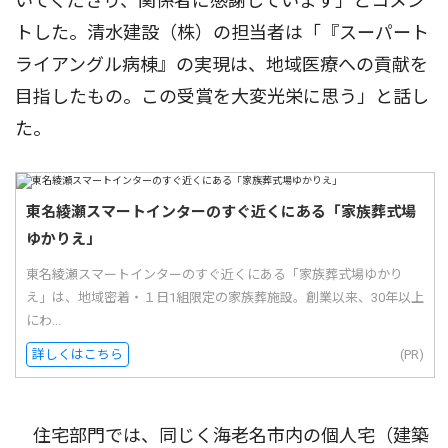
いてくださり、関係者に感謝しています」とコメン
トした。清水建設（株）の担当者は「『スーパート
ライアングル病棟』の実現は、地域医療への貢献を
目指したもの。この受賞を大変光栄に思う」と話し
た。
東名綾瀬スマートインターのすぐ近くにある「家族葬式場
ゆかりえ」
東名綾瀬スマートインターのすぐ近くにある「家族葬式場ゆかり
え」は、地域密着・１日1組限定の家族葬施設。創業以来、30年以上
にわ...
詳しくはこちら
(PR)
住宅部門では、同じく海老名市内の個人宅（建築