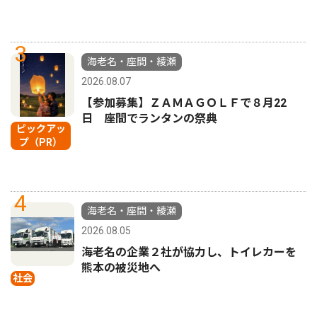
3
海老名・座間・綾瀬
2026.08.07
【参加募集】ＺＡＭＡＧＯＬＦで８月22
日 座間でランタンの祭典
ピックアッ
プ（PR）
4
海老名・座間・綾瀬
2026.08.05
海老名の企業２社が協力し、トイレカーを
熊本の被災地へ
社会