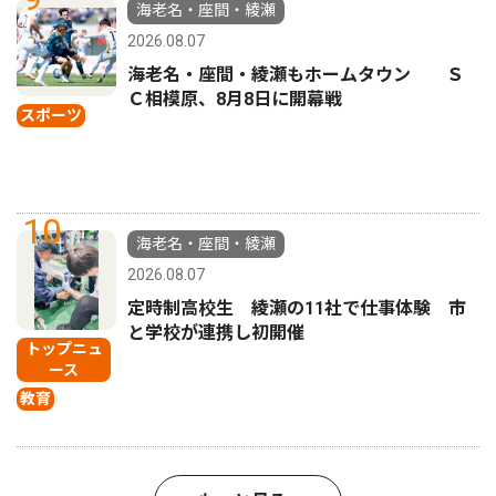
海老名・座間・綾瀬
2026.08.07
海老名・座間・綾瀬もホームタウン Ｓ
Ｃ相模原、8月8日に開幕戦
スポーツ
10
海老名・座間・綾瀬
2026.08.07
定時制高校生 綾瀬の11社で仕事体験 市
と学校が連携し初開催
トップニュ
ース
教育