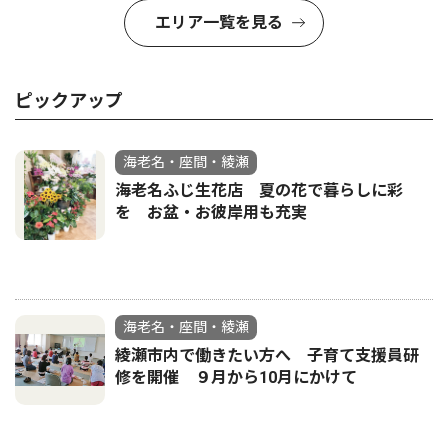
エリア一覧を見る
ピックアップ
海老名・座間・綾瀬
海老名ふじ生花店 夏の花で暮らしに彩
を お盆・お彼岸用も充実
海老名・座間・綾瀬
綾瀬市内で働きたい方へ 子育て支援員研
修を開催 ９月から10月にかけて