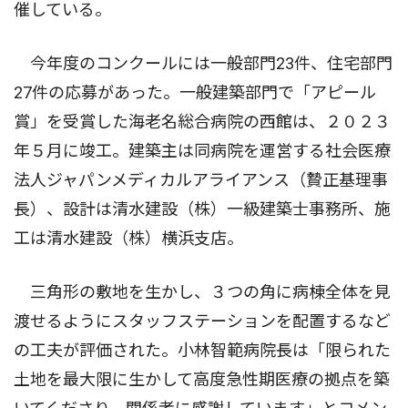
催している。
今年度のコンクールには一般部門23件、住宅部門
27件の応募があった。一般建築部門で「アピール
賞」を受賞した海老名総合病院の西館は、２０２３
年５月に竣工。建築主は同病院を運営する社会医療
法人ジャパンメディカルアライアンス（贄正基理事
長）、設計は清水建設（株）一級建築士事務所、施
工は清水建設（株）横浜支店。
三角形の敷地を生かし、３つの角に病棟全体を見
渡せるようにスタッフステーションを配置するなど
の工夫が評価された。小林智範病院長は「限られた
土地を最大限に生かして高度急性期医療の拠点を築