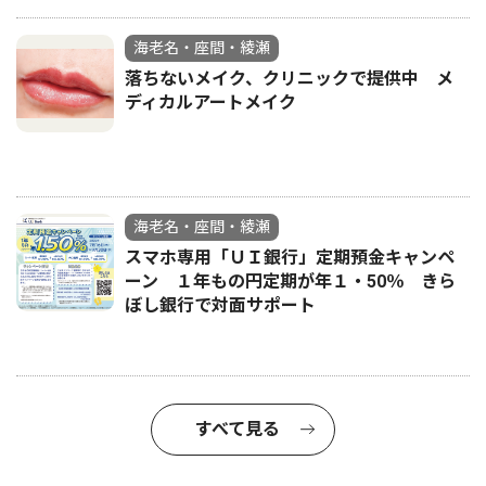
海老名・座間・綾瀬
落ちないメイク、クリニックで提供中 メ
ディカルアートメイク
海老名・座間・綾瀬
スマホ専用「ＵＩ銀行」定期預金キャンペ
ーン １年もの円定期が年１・50％ きら
ぼし銀行で対面サポート
すべて見る