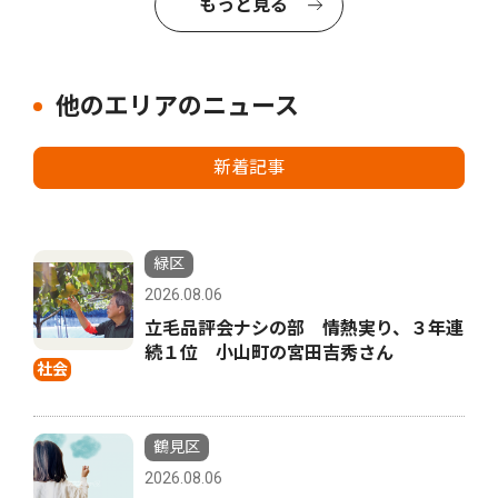
もっと見る
他のエリアのニュース
新着記事
緑区
2026.08.06
立毛品評会ナシの部 情熱実り、３年連
続１位 小山町の宮田吉秀さん
社会
鶴見区
2026.08.06