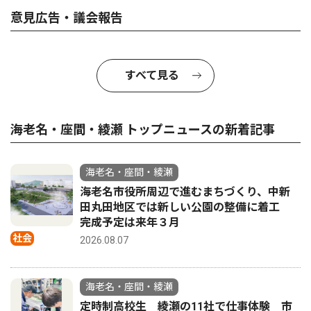
意見広告・議会報告
すべて見る
海老名・座間・綾瀬 トップニュースの新着記事
海老名・座間・綾瀬
海老名市役所周辺で進むまちづくり、中新
田丸田地区では新しい公園の整備に着工
完成予定は来年３月
社会
2026.08.07
海老名・座間・綾瀬
定時制高校生 綾瀬の11社で仕事体験 市