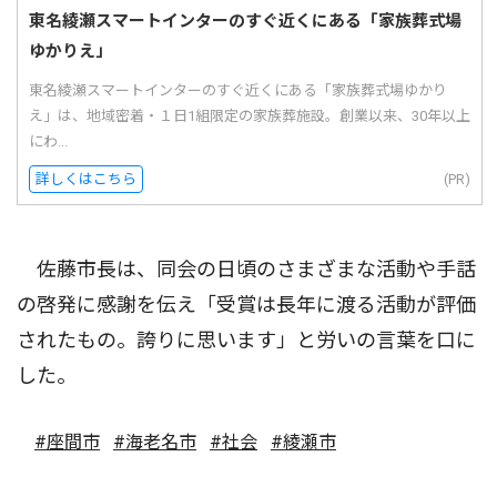
東名綾瀬スマートインターのすぐ近くにある「家族葬式場
ゆかりえ」
東名綾瀬スマートインターのすぐ近くにある「家族葬式場ゆかり
え」は、地域密着・１日1組限定の家族葬施設。創業以来、30年以上
にわ...
詳しくはこちら
(PR)
佐藤市長は、同会の日頃のさまざまな活動や手話
の啓発に感謝を伝え「受賞は長年に渡る活動が評価
されたもの。誇りに思います」と労いの言葉を口に
した。
#座間市
#海老名市
#社会
#綾瀬市