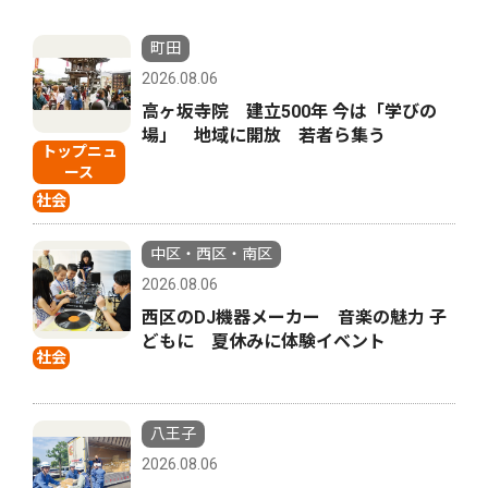
町田
2026.08.06
高ヶ坂寺院 建立500年 今は「学びの
場」 地域に開放 若者ら集う
トップニュ
ース
社会
中区・西区・南区
2026.08.06
西区のDJ機器メーカー 音楽の魅力 子
どもに 夏休みに体験イベント
社会
八王子
2026.08.06