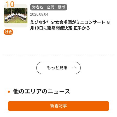
10
海老名・座間・綾瀬
2026.08.04
えびな少年少女合唱団がミニコンサート ８
月19日に延期開催決定 正午から
社会
もっと見る
他のエリアのニュース
新着記事