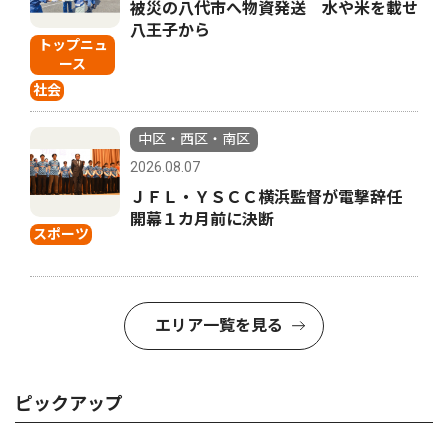
被災の八代市へ物資発送 水や米を載せ
八王子から
トップニュ
ース
社会
中区・西区・南区
2026.08.07
ＪＦＬ・ＹＳＣＣ横浜監督が電撃辞任
開幕１カ月前に決断
スポーツ
エリア一覧を見る
ピックアップ