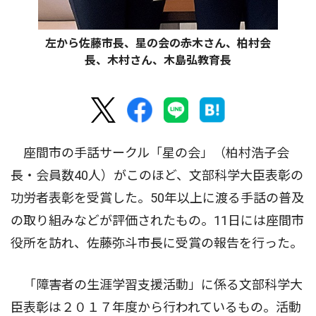
左から佐藤市長、星の会の赤木さん、柏村会
長、木村さん、木島弘教育長
座間市の手話サークル「星の会」（柏村浩子会
長・会員数40人）がこのほど、文部科学大臣表彰の
功労者表彰を受賞した。50年以上に渡る手話の普及
の取り組みなどが評価されたもの。11日には座間市
役所を訪れ、佐藤弥斗市長に受賞の報告を行った。
「障害者の生涯学習支援活動」に係る文部科学大
臣表彰は２０１７年度から行われているもの。活動