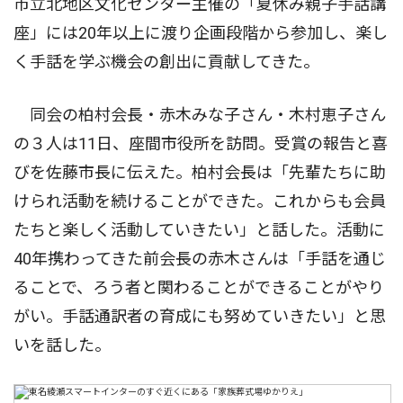
市立北地区文化センター主催の「夏休み親子手話講
座」には20年以上に渡り企画段階から参加し、楽し
く手話を学ぶ機会の創出に貢献してきた。
同会の柏村会長・赤木みな子さん・木村恵子さん
の３人は11日、座間市役所を訪問。受賞の報告と喜
びを佐藤市長に伝えた。柏村会長は「先輩たちに助
けられ活動を続けることができた。これからも会員
たちと楽しく活動していきたい」と話した。活動に
40年携わってきた前会長の赤木さんは「手話を通じ
ることで、ろう者と関わることができることがやり
がい。手話通訳者の育成にも努めていきたい」と思
いを話した。