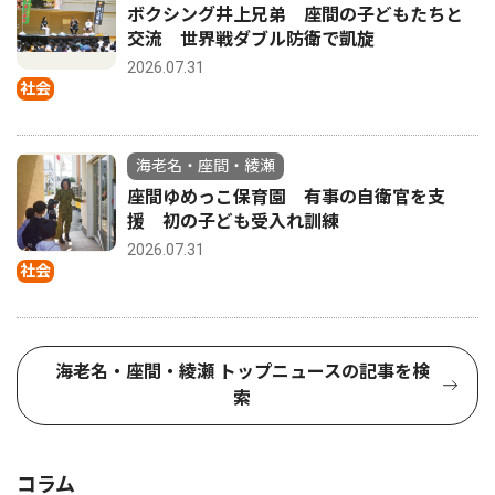
ボクシング井上兄弟 座間の子どもたちと
交流 世界戦ダブル防衛で凱旋
2026.07.31
社会
海老名・座間・綾瀬
座間ゆめっこ保育園 有事の自衛官を支
援 初の子ども受入れ訓練
2026.07.31
社会
海老名・座間・綾瀬 トップニュースの記事を検
索
コラム