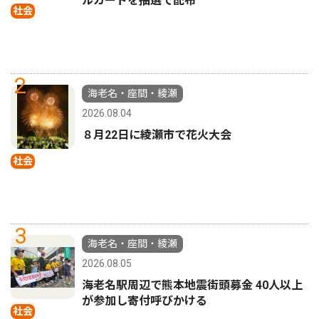
ルカードを抽選で配布
社会
2
海老名・座間・綾瀬
2026.08.04
８月22日に綾瀬市で花火大会
社会
3
海老名・座間・綾瀬
2026.08.05
海老名駅周辺で熊本地震街頭募金 40人以上
が参加し寄付呼びかける
社会