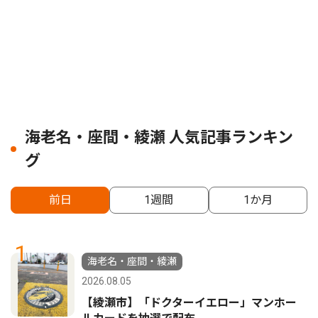
海老名・座間・綾瀬 人気記事ランキン
グ
前日
1週間
1か月
1
海老名・座間・綾瀬
2026.08.05
【綾瀬市】「ドクターイエロー」マンホー