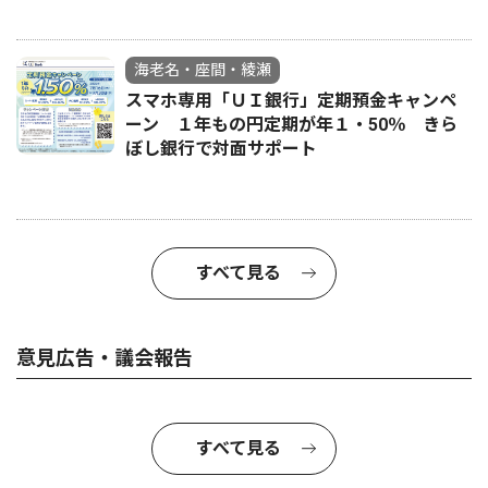
海老名・座間・綾瀬
スマホ専用「ＵＩ銀行」定期預金キャンペ
ーン １年もの円定期が年１・50％ きら
ぼし銀行で対面サポート
すべて見る
意見広告・議会報告
すべて見る