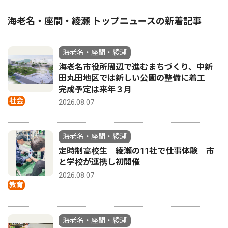
海老名・座間・綾瀬 トップニュースの新着記事
海老名・座間・綾瀬
海老名市役所周辺で進むまちづくり、中新
田丸田地区では新しい公園の整備に着工
完成予定は来年３月
社会
2026.08.07
海老名・座間・綾瀬
定時制高校生 綾瀬の11社で仕事体験 市
と学校が連携し初開催
2026.08.07
教育
海老名・座間・綾瀬