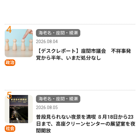
4
海老名・座間・綾瀬
2026.08.04
【デスクレポート】座間市議会 不祥事発
覚から半年、いまだ処分なし
政治
5
海老名・座間・綾瀬
2026.08.05
普段見られない夜景を満喫 ８月18日から23
日まで、高座クリーンセンターの展望室を夜
社会
間開放