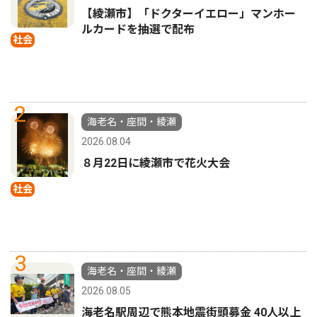
【綾瀬市】「ドクターイエロー」マンホー
ルカードを抽選で配布
社会
2
海老名・座間・綾瀬
2026.08.04
８月22日に綾瀬市で花火大会
社会
3
海老名・座間・綾瀬
2026.08.05
海老名駅周辺で熊本地震街頭募金 40人以上