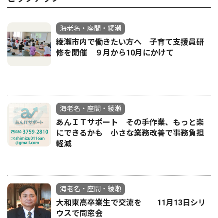
海老名・座間・綾瀬
綾瀬市内で働きたい方へ 子育て支援員研
修を開催 ９月から10月にかけて
海老名・座間・綾瀬
あんＩＴサポート その手作業、もっと楽
にできるかも 小さな業務改善で事務負担
軽減
海老名・座間・綾瀬
大和東高卒業生で交流を 11月13日シリ
ウスで同窓会