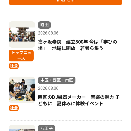
町田
2026.08.06
高ヶ坂寺院 建立500年 今は「学びの
場」 地域に開放 若者ら集う
トップニュ
ース
社会
中区・西区・南区
2026.08.06
西区のDJ機器メーカー 音楽の魅力 子
どもに 夏休みに体験イベント
社会
八王子