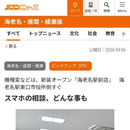
エリア
会社・IR
検索
Menu
海老名・座間・綾瀬版
すべて
トップニュース
文化
社会
教育
ス
戻る
公開日：2026.03.06
海老名・座間・綾瀬
ピックアップ（PR）
機種変などは、新装オープン「海老名駅前店」 海
老名駅東口市役所側すぐ
スマホの相談、どんな事も