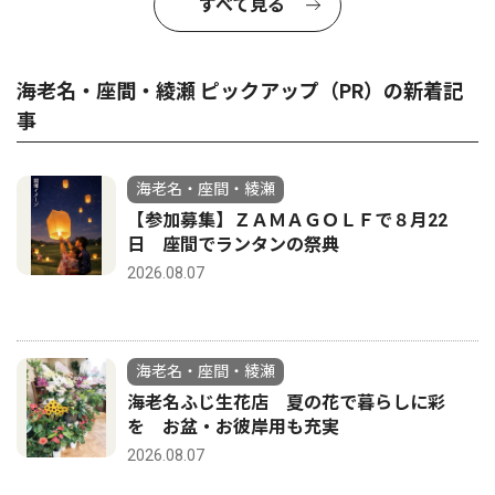
すべて見る
海老名・座間・綾瀬 ピックアップ（PR）の新着記
事
海老名・座間・綾瀬
【参加募集】ＺＡＭＡＧＯＬＦで８月22
日 座間でランタンの祭典
2026.08.07
海老名・座間・綾瀬
海老名ふじ生花店 夏の花で暮らしに彩
を お盆・お彼岸用も充実
2026.08.07