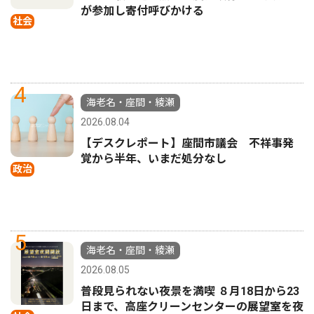
が参加し寄付呼びかける
社会
4
海老名・座間・綾瀬
2026.08.04
【デスクレポート】座間市議会 不祥事発
覚から半年、いまだ処分なし
政治
5
海老名・座間・綾瀬
2026.08.05
普段見られない夜景を満喫 ８月18日から23
日まで、高座クリーンセンターの展望室を夜