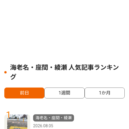
海老名・座間・綾瀬 人気記事ランキン
グ
前日
1週間
1か月
1
海老名・座間・綾瀬
2026.08.05