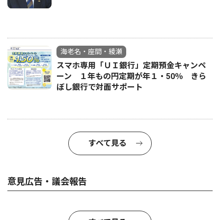
海老名・座間・綾瀬
スマホ専用「ＵＩ銀行」定期預金キャンペ
ーン １年もの円定期が年１・50％ きら
ぼし銀行で対面サポート
すべて見る
意見広告・議会報告