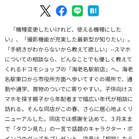
「機種変更したいけれど、使える機種にした
い」、「撮影機能が充実した最新型が知りたい」。
「手続きがわからないから教えて欲しい」--スマホ
についての相談なら、どんなことでも優しく教えて
くれるドコモショップの「海老名駅前店」へ。海老
名駅東口から市役所方面へ歩いてすぐの場所で、通
勤や通学、買物のついでに寄りやすい。子供向けス
マホを探す親子から年配者まで幅広い年代が相談に
訪れる。そんな同店がこの春、さらに居心地よくリ
ニューアルした。同店では感謝を込めて、３月末ま
で「タウン見た」の一言で話題のキャラクター・ポ
インコのグッズをプレゼント。店長は「相談したら