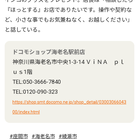
『ほっとする』お店でありたいです。操作や契約な
ど、小さな事でもお気兼ねなく、お越しください」
と話している。
ドコモショップ海老名駅前店
神奈川県海老名市中央1-3-14 ＶｉＮＡ ｐｌ
ｕｓ1階
TEL:050-3666-7840
TEL:0120-090-323
https://shop.smt.docomo.ne.jp/shop_detail/03003066043
00/index.html
#座間市
#海老名市
#綾瀬市