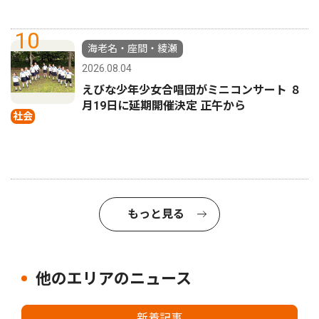
10
海老名・座間・綾瀬
2026.08.04
えびな少年少女合唱団がミニコンサート ８
月19日に延期開催決定 正午から
社会
もっと見る
他のエリアのニュース
新着記事