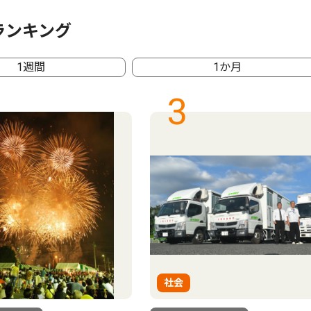
ランキング
1週間
1か月
3
社会