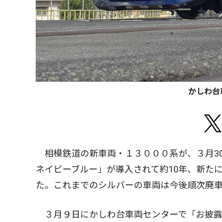
かしわ台
相模鉄道の新車両・１３０００系が、３月3
ネイビーブルー」が導入されて約10年、新た
た。これまでのシルバーの車両は今後順次廃
３月９日にかしわ台車両センターで「お披露