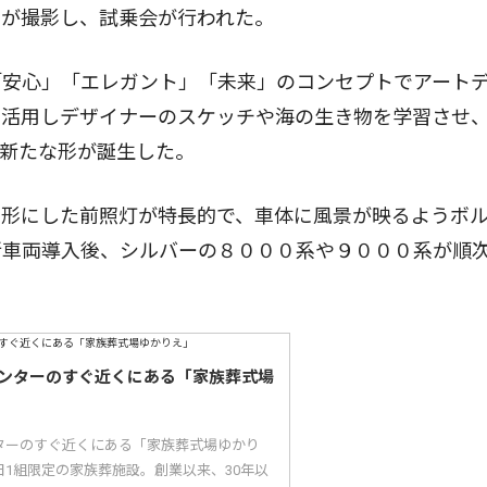
者が撮影し、試乗会が行われた。
安心」「エレガント」「未来」のコンセプトでアート
も活用しデザイナーのスケッチや海の生き物を学習させ
新たな形が誕生した。
形にした前照灯が特長的で、車体に風景が映るようボ
新車両導入後、シルバーの８０００系や９０００系が順
ンターのすぐ近くにある「家族葬式場
ターのすぐ近くにある「家族葬式場ゆかり
1組限定の家族葬施設。創業以来、30年以