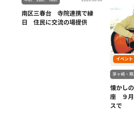
南区三春台 寺院連携で縁
日 住民に交流の場提供
イベント
茅ヶ崎・寒
懐かしの
座 ９月
スで