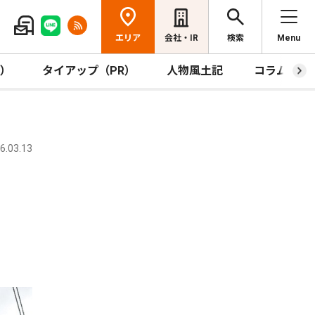
エリア
会社・IR
検索
Menu
R）
タイアップ（PR）
人物風土記
コラム
.03.13