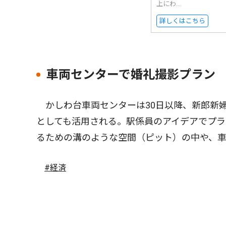
上にわ...
詳しくはこちら
車両センターで婚礼撮影プラン
かしわ台車両センターは30日以降、新郎新
としても活用される。駅係員のアイデアでプ
るための溝のような空間（ピット）の中や、
#経済