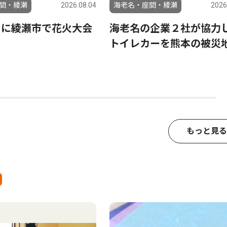
間・綾瀬
2026.08.04
海老名・座間・綾瀬
2026
日に綾瀬市で花火大会
海老名の企業２社が協力
トイレカーを熊本の被災
もっと見る