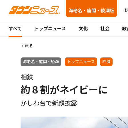
海老名・座間・綾瀬版
総
すべて
トップニュース
文化
社会
教
戻る
海老名・座間・綾瀬
トップニュース
経済
相鉄
約８割がネイビーに
かしわ台で新顔披露