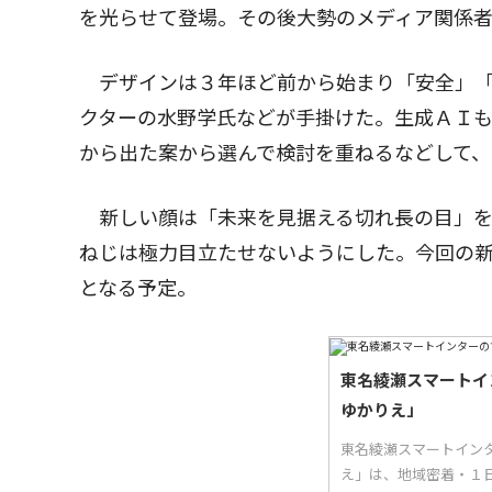
を光らせて登場。その後大勢のメディア関係
デザインは３年ほど前から始まり「安全」「
クターの水野学氏などが手掛けた。生成ＡＩ
から出た案から選んで検討を重ねるなどして、
新しい顔は「未来を見据える切れ長の目」を
ねじは極力目立たせないようにした。今回の
となる予定。
東名綾瀬スマートイ
ゆかりえ」
東名綾瀬スマートイン
え」は、地域密着・１日