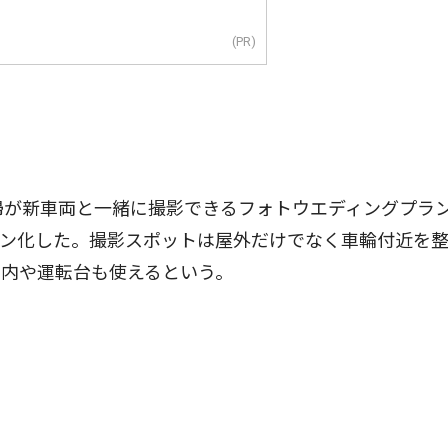
(PR)
婦が新車両と一緒に撮影できるフォトウエディングプラ
ラン化した。撮影スポットは屋外だけでなく車輪付近を
車内や運転台も使えるという。