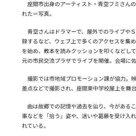
座間市出身のアーティスト・青空フミさんの
れた＝写真。
青空さんはドラマーで、屋外でのライブやＳ
録するなど、ウェブ上で多くのアクセスを集
を始め、教本を読みクッションを叩くなどして
元の市民交流プラザでライブを開催。会場に
撮影では市地域プロモーション課が協力。映
差点などで撮影され、座間東中学校屋上を舞
曲は故郷での記憶や過去を辿り、今があるこ
事などを「拾う」姿や、迷いや葛藤を受け入
れている。