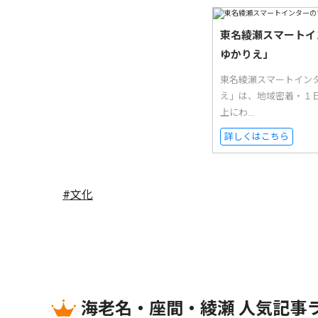
東名綾瀬スマートイ
ゆかりえ」
東名綾瀬スマートイン
え」は、地域密着・１日
上にわ...
詳しくはこちら
#文化
海老名・座間・綾瀬 人気記事