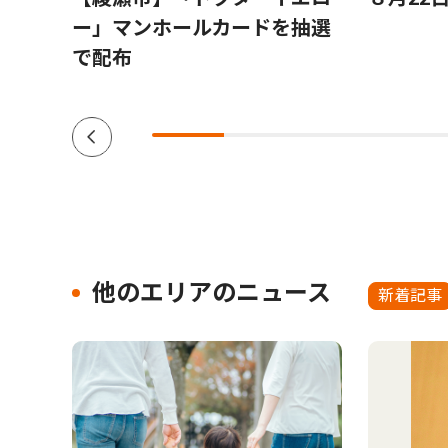
高座ク
ー」マンホールカードを抽選
を夜
で配布
他のエリアのニュース
新着記事