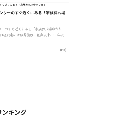
ンターのすぐ近くにある「家族葬式場
ターのすぐ近くにある「家族葬式場ゆかり
1組限定の家族葬施設。創業以来、30年以
(PR)
ランキング