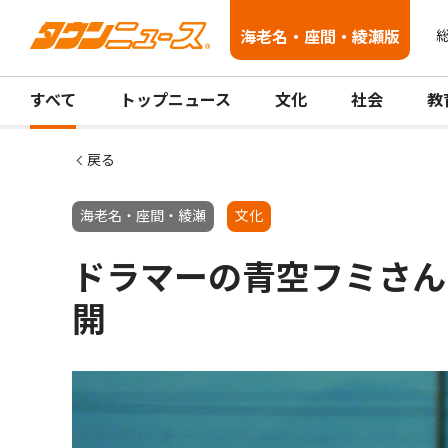
海老名・座間・綾瀬版
総
すべて
トップニュース
文化
社会
教
戻る
海老名・座間・綾瀬
文化
ドラマーの青空フミさん
開