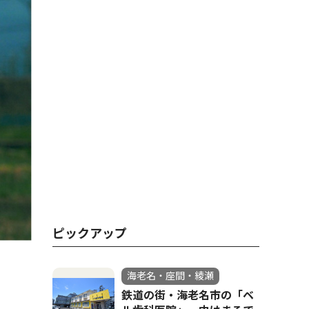
ピックアップ
海老名・座間・綾瀬
鉄道の街・海老名市の「ベ