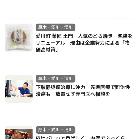
厚木・愛川・清川
愛川町 菓匠 土門 人気のどら焼き 包装を
リニューアル 理由は企業努力による「物
価高対策」
厚木・愛川・清川
下肢静脈瘤治療に注力 先進医療で難治性
潰瘍も 放置せず専門医へ相談を
厚木・愛川・清川
皮はパリッと香ばしく、肉厚でふっくら