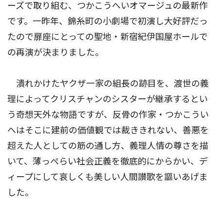
ーズで取り組む、つかこうへいオマージュの最新作
です。一昨年、錦糸町の小劇場で初演し大好評だっ
たので扉座にとっての聖地・新宿紀伊国屋ホールで
の再演が決まりました。
潰れかけたヤクザ一家の組長の跡目を、渡世の義
理によってクリスチャンのシスターが継承するとい
う奇想天外な物語ですが、反骨の作家・つかこうい
へはそこに建前の価値観では裁ききれない、善悪を
超えた人としての筋の通し方、義理人情の尊さを描
いて、薄っぺらい社会正義を徹底的にからかい、デ
ィープにして哀しくも美しい人間讃歌を謳いあげま
した。