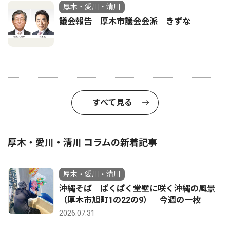
厚木・愛川・清川
議会報告 厚木市議会会派 きずな
すべて見る
厚木・愛川・清川 コラムの新着記事
厚木・愛川・清川
沖縄そば ぱくぱく堂壁に咲く沖縄の風景
（厚木市旭町1の22の9） 今週の一枚
2026.07.31