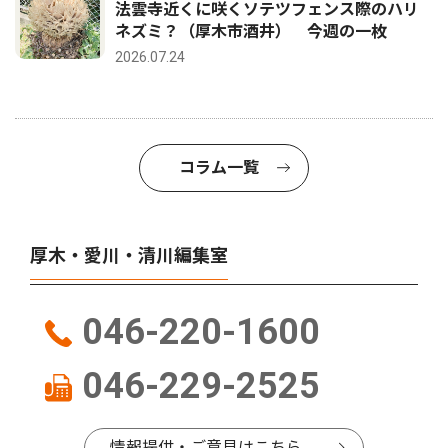
法雲寺近くに咲くソテツフェンス際のハリ
ネズミ？（厚木市酒井） 今週の一枚
2026.07.24
コラム一覧
厚木・愛川・清川編集室
046-220-1600
046-229-2525
情報提供・ご意見はこちら