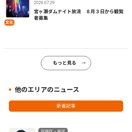
2026.07.29
宮ヶ瀬ダムナイト放流 ８月３日から観覧
者募集
文化
もっと見る
他のエリアのニュース
新着記事
戸塚区・泉区