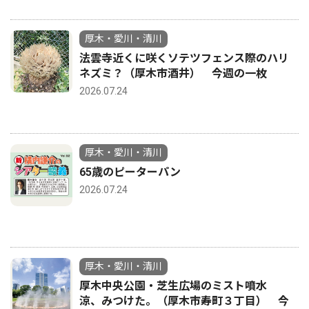
厚木・愛川・清川
法雲寺近くに咲くソテツフェンス際のハリ
ネズミ？（厚木市酒井） 今週の一枚
2026.07.24
厚木・愛川・清川
65歳のピーターパン
2026.07.24
厚木・愛川・清川
厚木中央公園・芝生広場のミスト噴水
涼、みつけた。（厚木市寿町３丁目） 今