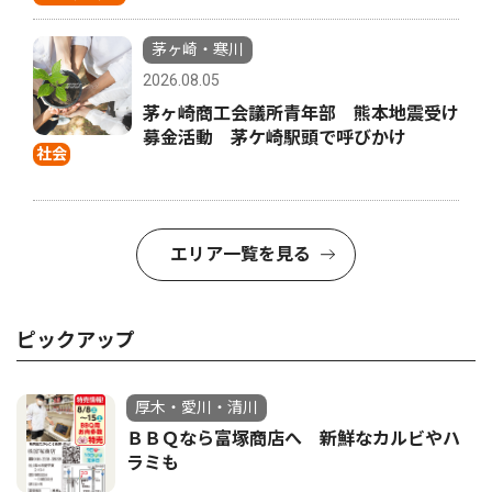
茅ヶ崎・寒川
2026.08.05
茅ヶ崎商工会議所青年部 熊本地震受け
募金活動 茅ケ崎駅頭で呼びかけ
社会
エリア一覧を見る
ピックアップ
厚木・愛川・清川
ＢＢＱなら富塚商店へ 新鮮なカルビやハ
ラミも