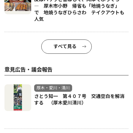
― 厚木市小野 帰省も「地焼うなぎ」
で 地焼うなぎひらさわ テイクアウトも
人気
すべて見る
意見広告・議会報告
厚木・愛川・清川
さとう知一 第４０７号 交通空白を解消
する （厚木愛川清川）