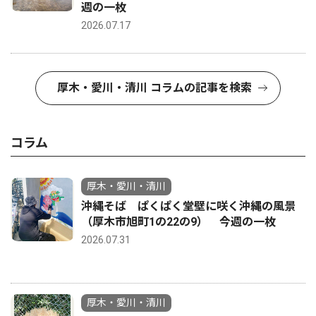
週の一枚
2026.07.17
厚木・愛川・清川 コラムの記事を検索
コラム
厚木・愛川・清川
沖縄そば ぱくぱく堂壁に咲く沖縄の風景
（厚木市旭町1の22の9） 今週の一枚
2026.07.31
厚木・愛川・清川