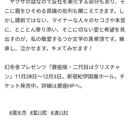
ヤクザの話なので反社を美化する部分もあり、そ
こに眉をひそめる良識の批判も聞こえてきます。し
かし建前ではない、マイナーな人々のセコさや本音
に、とことん寄り添い、そこに切ない愛と希望を見
出すのが、私の敬愛するつか文学の真骨頂です。継
承し、泣かせます。キメてみせます！
幻冬舎プレゼンツ『扉座版・二代目はクリスチャ
ン』11月28日〜12月3日。新宿紀伊国屋ホール。チ
ケット発売中。詳細は扉座HPへ。
#厚木市
#愛川町
#清川村