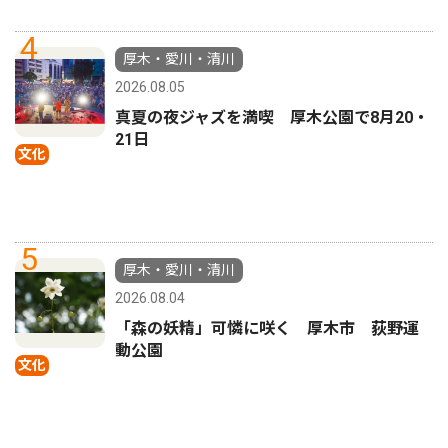
4
厚木・愛川・清川
2026.08.05
真夏の夜ジャズを満喫 厚木公園で8月20・
21日
文化
5
厚木・愛川・清川
2026.08.04
「森の妖精」可憐に咲く 厚木市 荻野運
動公園
文化