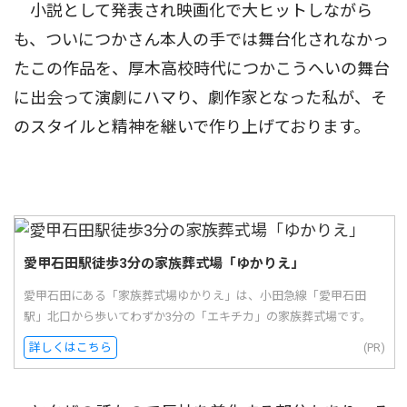
小説として発表され映画化で大ヒットしながら
も、ついにつかさん本人の手では舞台化されなかっ
たこの作品を、厚木高校時代につかこうへいの舞台
に出会って演劇にハマり、劇作家となった私が、そ
のスタイルと精神を継いで作り上げております。
愛甲石田駅徒歩3分の家族葬式場「ゆかりえ」
愛甲石田にある「家族葬式場ゆかりえ」は、小田急線「愛甲石田
駅」北口から歩いてわずか3分の「エキチカ」の家族葬式場です。
詳しくはこちら
(PR)