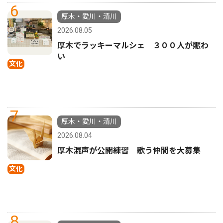
6
厚木・愛川・清川
2026.08.05
厚木でラッキーマルシェ ３００人が賑わ
い
文化
7
厚木・愛川・清川
2026.08.04
厚木混声が公開練習 歌う仲間を大募集
文化
8