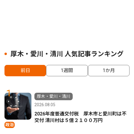
厚木・愛川・清川 人気記事ランキング
前日
1週間
1か月
1
厚木・愛川・清川
2026.08.05
2026年度普通交付税 厚木市と愛川町は不
交付 清川村は５億２１００万円
政治