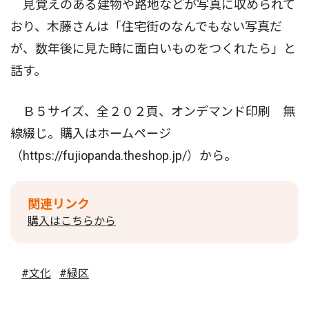
見覚えのある建物や路地などが写真に収められて
おり、木藤さんは「住宅街のなんでもない写真だ
が、数年後に見た時に面白いものをつくれたら」と
話す。
Ｂ５サイズ、全２０２頁、オンデマンド印刷 無
線綴じ。購入はホームページ
（https://fujiopanda.theshop.jp/）から。
関連リンク
購入はこちらから
#文化
#緑区