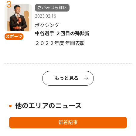
3
さがみはら緑区
2023.02.16
ボクシング
中谷選手 ２回目の殊勲賞
スポーツ
２０２２年度 年間表彰
もっと見る
他のエリアのニュース
新着記事