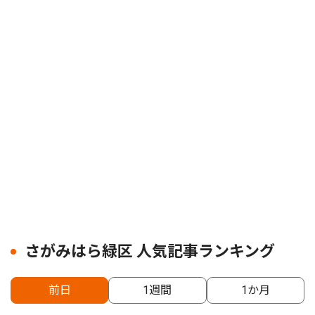
さがみはら緑区 人気記事ランキング
前日
1週間
1か月