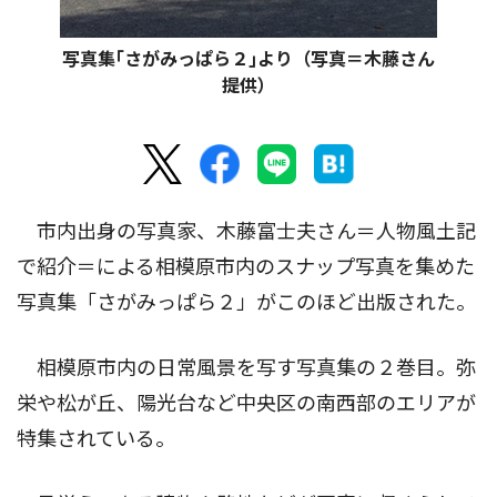
写真集｢さがみっぱら２｣より（写真＝木藤さん
提供）
市内出身の写真家、木藤富士夫さん＝人物風土記
で紹介＝による相模原市内のスナップ写真を集めた
写真集「さがみっぱら２」がこのほど出版された。
相模原市内の日常風景を写す写真集の２巻目。弥
栄や松が丘、陽光台など中央区の南西部のエリアが
特集されている。