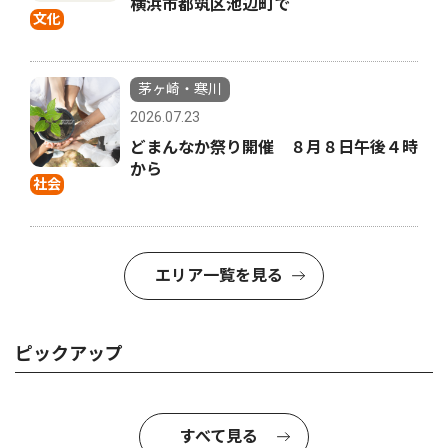
横浜市都筑区池辺町で
文化
茅ヶ崎・寒川
2026.07.23
どまんなか祭り開催 ８月８日午後４時
から
社会
エリア一覧を見る
ピックアップ
すべて見る