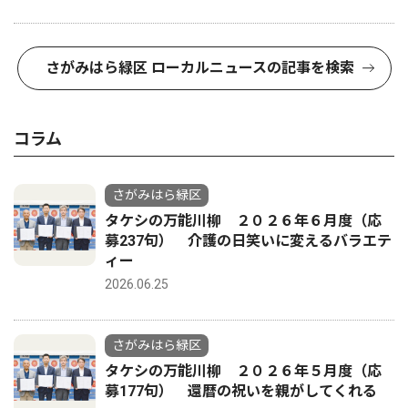
さがみはら緑区 ローカルニュースの記事を検索
コラム
さがみはら緑区
タケシの万能川柳 ２０２６年６月度（応
募237句） 介護の日笑いに変えるバラエテ
ィー
2026.06.25
さがみはら緑区
タケシの万能川柳 ２０２６年５月度（応
募177句） 還暦の祝いを親がしてくれる