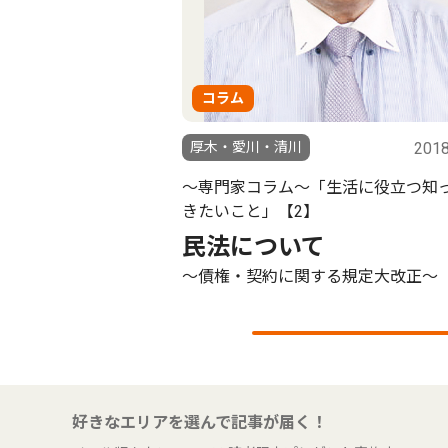
コラム
厚木・愛川・清川
2018
〜専門家コラム〜「生活に役立つ知
きたいこと」【2】
民法について
〜債権・契約に関する規定大改正〜
好きなエリアを選んで記事が届く！