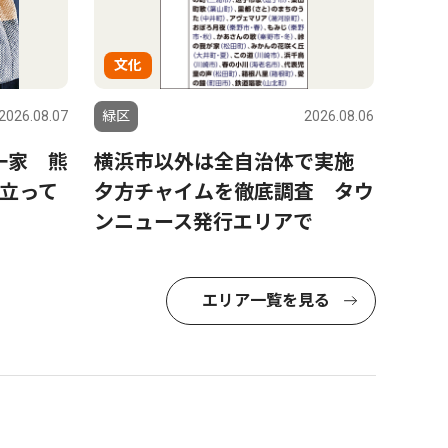
文化
2026.08.07
緑区
2026.08.06
一家 熊
横浜市以外は全自治体で実施
「立って
夕方チャイムを徹底調査 タウ
ンニュース発行エリアで
エリア一覧を見る