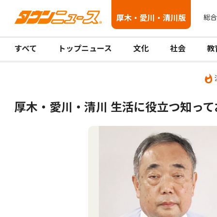
厚木・愛川・清川版
総合
すべて
トップニュース
文化
社会
教
厚木・愛川・清川 生活に役立つ知っ