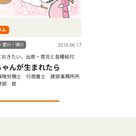
ラム
・愛川・清川
2016.06.17
ておきたい、出産・育児と各種給付
ちゃんが生まれたら
保険労務士 行政書士 建部事務所所
建部 覚