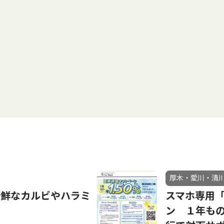
厚木・愛川・清
新鮮なカルビやハラミ
スマホ専用
ン １年もの