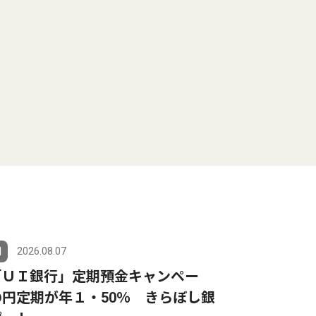
川
2026.08.07
「ＵＩ銀行」定期預金キャンペー
円定期が年１・50％ きらぼし銀