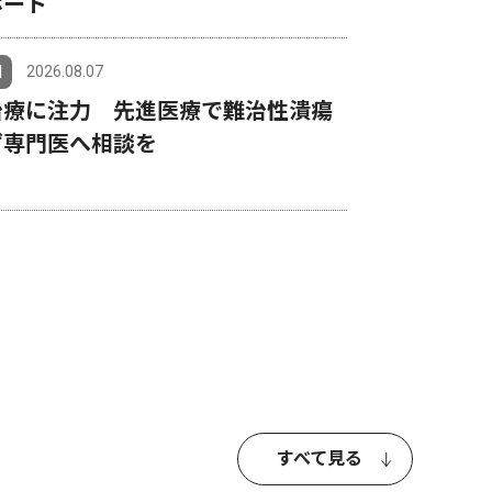
ポート
川
2026.08.07
治療に注力 先進医療で難治性潰瘍
ず専門医へ相談を
すべて見る