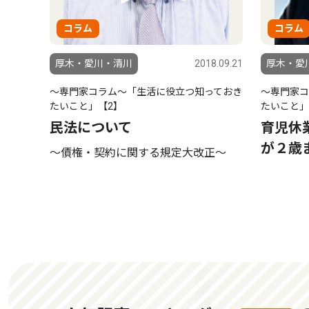
コラム
コラム
厚木・愛川・清川
2018.09.21
厚木・愛
〜専門家コラム〜「生活に役立つ知っておき
〜専門家コ
たいこと」【2】
たいこと」
民法について
育児休
が２歳
〜債権・契約に関する規定大改正〜