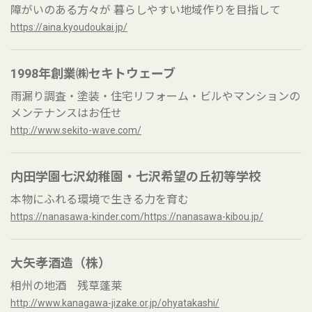
障がいのある方々が 暮らしやすい地域作りを目指して
https://aina.kyoudoukai.jp/
1998年創業㈱セキトウェーブ
雨漏り調査・塗装・住宅リフォーム・ビルやマンションの
メンテナンスはお任せ
http://www.sekito-wave.com/
内田学園七沢幼稚園・七沢希望の丘初等学校
本物にふれる環境で生きる力を育む
https://nanasawa-kinder.com/https://nanasawa-kibou.jp/
大矢孝酒造（株）
相州の地酒 残草蓬莱
http://www.kanagawa-jizake.or.jp/ohyatakashi/