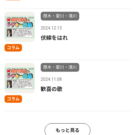
厚木・愛川・清川
2024.12.13
伏線をはれ
コラム
厚木・愛川・清川
2024.11.08
歓喜の歌
コラム
もっと見る