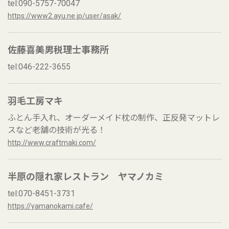
tel:090-5757-70047
https://www2.ayu.ne.jp/user/asak/
佐藤喜美男税理士事務所
tel:046-222-3655
羽毛工房マキ
ふとん手入れ、オーダーメイド枕の制作、正反発マットレ
スなど老舗の技術が光る！
http://www.craftmaki.com/
半原の隠れ家レストラン ヤマノカミ
tel:070-8451-3731
https://yamanokami.cafe/