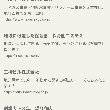
ＬＰガス事業・宅配水事業・リフォーム事業を３本柱に、
地域密着で創業半世紀！
https://www.hayashi-lpg.com/
地域に根差した保育園 保育園コスモス
地域と連携して明るく元気で誰からも愛される保育園を目
指します
https://n-cosmos.com/
三橋ビル株式会社
地元厚木で30年。不動産に関する幅広いニーズにお応えし
ます！
https://mitsuhashi-bldg.co.jp
創業⼤正８年、望⽉商店