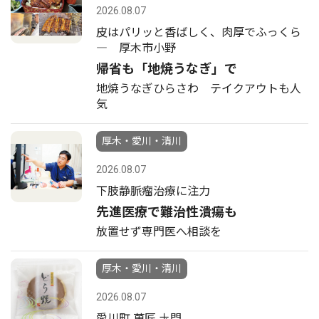
2026.08.07
皮はパリッと香ばしく、肉厚でふっくら
― 厚木市小野
帰省も「地焼うなぎ」で
地焼うなぎひらさわ テイクアウトも人
気
厚木・愛川・清川
2026.08.07
下肢静脈瘤治療に注力
先進医療で難治性潰瘍も
放置せず専門医へ相談を
厚木・愛川・清川
2026.08.07
愛川町 菓匠 圡門