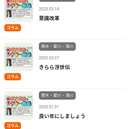
2025.03.14
意識改革
コラム
厚木・愛川・清川
2025.02.07
きらら浮世伝
コラム
厚木・愛川・清川
2025.01.01
良い年にしましょう
コラム