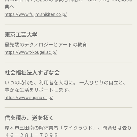
典へ
https://www.fujimishikiten.co.jp/
東京工芸大学
最先端のテクノロジーとアートの教育
https://www.t-kougei.ac.jp/
社会福祉法人すぎな会
いつの時代も、利用者を大切に。 一人ひとりの自立と、
豊かな生活をサポートします。
https://www.sugina.or.jp/
信を積み、道を拓く
厚木市三田南の解体業者「ワイクラウド」。問合せは☎０
４６－２８１－７０９８