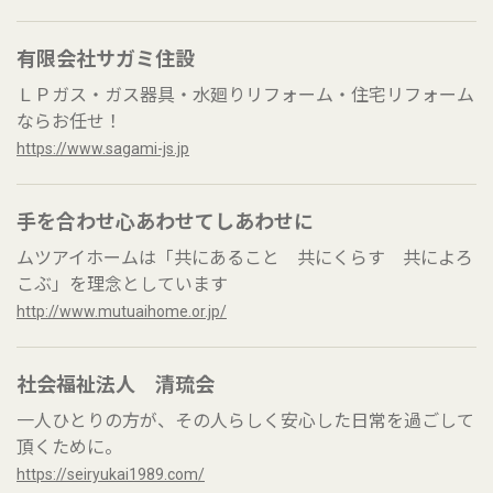
有限会社サガミ住設
ＬＰガス・ガス器具・水廻りリフォーム・住宅リフォーム
ならお任せ！
https://www.sagami-js.jp
手を合わせ心あわせてしあわせに
ムツアイホームは「共にあること 共にくらす 共によろ
こぶ」を理念としています
http://www.mutuaihome.or.jp/
社会福祉法人 清琉会
一人ひとりの方が、その人らしく安心した日常を過ごして
頂くために。
https://seiryukai1989.com/