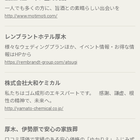
⼀⼈でも多くの⽅に、旨酒との素晴らしい出会いを
http://www.motimoti.com/
レンブラントホテル厚木
様々なウェディングプランほか、イベント情報・お得な情
報はHPから
https://rembrandt-group.com/atsugi
株式会社大和ケミカル
私たちはゴム成形のエキスパートです。 感謝、謙虚、根
性の精神で、未来へ。
http://yamato-chemical.co.jp/
厚木、伊勢原で安心の家族葬
口コミ評価で実績のある安心価格の「ゆかりえ」ふじみ式