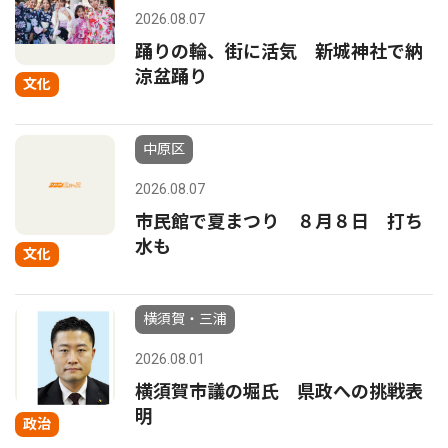
2026.08.07
踊りの輪、街に活気 新城神社で納
涼盆踊り
文化
中原区
2026.08.07
市民館で夏まつり ８月８日 打ち
水も
文化
横須賀・三浦
2026.08.01
横須賀市議の堀氏 県政への挑戦表
明
政治