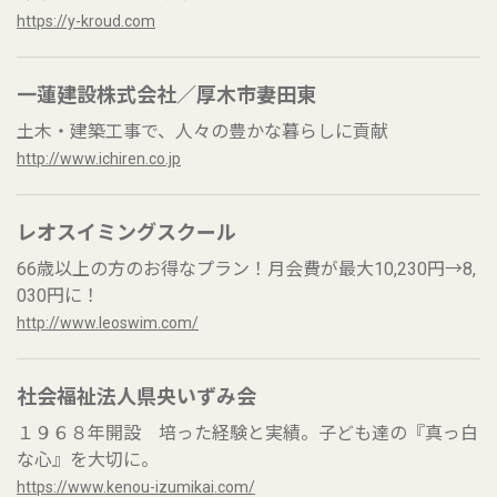
https://y-kroud.com
一蓮建設株式会社／厚木市妻田東
土木・建築工事で、人々の豊かな暮らしに貢献
http://www.ichiren.co.jp
レオスイミングスクール
66歳以上の方のお得なプラン！月会費が最大10,230円→8,
030円に！
http://www.leoswim.com/
社会福祉法人県央いずみ会
１９６８年開設 培った経験と実績。子ども達の『真っ白
な心』を大切に。
https://www.kenou-izumikai.com/