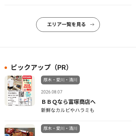
エリア一覧を見る
ピックアップ（PR）
厚木・愛川・清川
2026.08.07
ＢＢＱなら富塚商店へ
新鮮なカルビやハラミも
厚木・愛川・清川