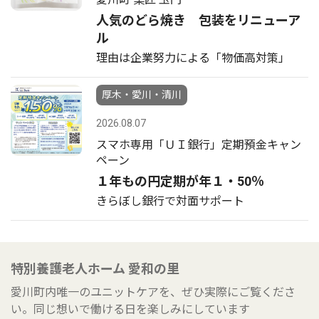
人気のどら焼き 包装をリニューア
ル
理由は企業努力による「物価高対策」
厚木・愛川・清川
2026.08.07
スマホ専用「ＵＩ銀行」定期預金キャン
ペーン
１年もの円定期が年１・50％
きらぼし銀行で対面サポート
特別養護老人ホーム 愛和の里
愛川町内唯一のユニットケアを、ぜひ実際にご覧くださ
い。同じ想いで働ける日を楽しみにしています