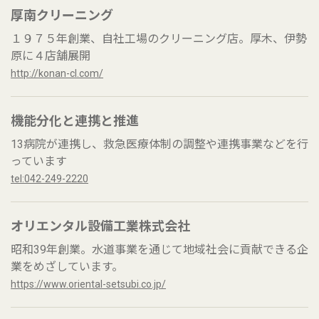
厚南クリーニング
１９７５年創業、自社工場のクリーニング店。厚木、伊勢
原に４店舗展開
http://konan-cl.com/
機能分化と連携と推進
13病院が連携し、救急医療体制の調整や連携事業などを行
っています
tel:042-249-2220
オリエンタル設備工業株式会社
昭和39年創業。水道事業を通じて地域社会に貢献できる企
業をめざしています。
https://www.oriental-setsubi.co.jp/