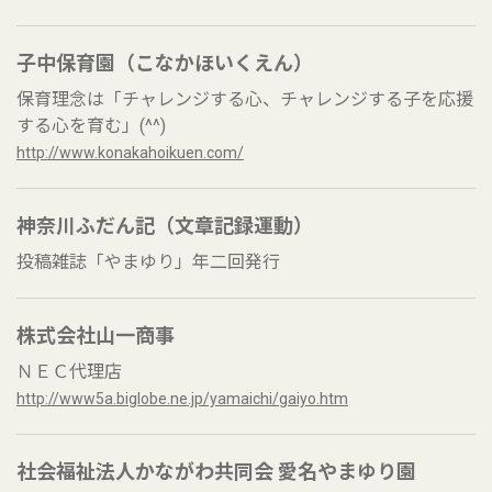
子中保育園（こなかほいくえん）
保育理念は「チャレンジする心、チャレンジする子を応援
する心を育む」(^^)
http://www.konakahoikuen.com/
神奈川ふだん記（文章記録運動）
投稿雑誌「やまゆり」年二回発行
株式会社山一商事
ＮＥＣ代理店
http://www5a.biglobe.ne.jp/yamaichi/gaiyo.htm
社会福祉法人かながわ共同会 愛名やまゆり園