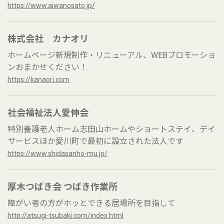
https://www.aiwanosato.jp/
株式会社 カナオリ
ホームページ新規制作・リニューアル、WEBプロモーショ
ンおまかせください！
https://kanaori.com
社会福祉法人愛伸会
特別養護老人ホーム志田山ホームやショートステイ、デイ
サービスほか愛川町で最初に設立された法人です
https://www.shidasanho-mu.jp/
厚木つばき会 つばき作業所
障がい者の方がホッとできる居場所を目指して
http://atsugi-tsubaki.com/index.html