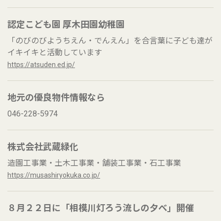
認定こども園 厚木田園幼稚園
「のびのびようちえん・でんえん」を合言葉に子ども達が
イキイキと活動しています
https://atsuden.ed.jp/
地元の優良物件情報なら
046-228-5974
株式会社武蔵緑化
造園工事業・土木工事業・舗装工事業・石工事業
https://musashiryokuka.co.jp/
８月２２日に「相模川灯ろう流しの夕べ」開催