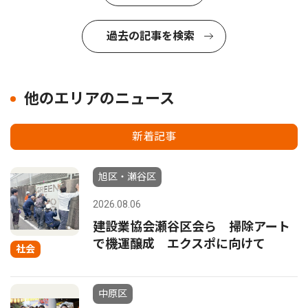
過去の記事を検索
他のエリアのニュース
新着記事
旭区・瀬谷区
2026.08.06
建設業協会瀬谷区会ら 掃除アート
で機運醸成 エクスポに向けて
社会
中原区