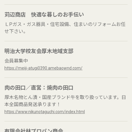
苅辺商店 快適な暮しのお手伝い
ＬPガス・ガス器具・住宅設備、住まいのリフォームお任
せ下さい。
明治大学校友会厚木地域支部
会員募集中
https://meiji-atugi0390.amebaownd.com/
肉の田口／直営：焼肉の田口
厚木名物とん漬・国産ブランド牛を取り扱っています。日
本全国商品発送承ります！
https://www.nikunotaguchi.com/index.html
有限会社林プロパン商会