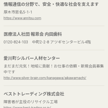
情報通信の分野で、安全・快適な社会を支えます
厚木市恩名5-1-1
https://www.anritsu.com
医療法人社団 報恩会 内田歯科
0120-824-103 中町2-2-8 アツギセンタービル4階
愛川町シルバー人材センター
まだまだ元気！地域に貢献！お仕事の依頼・新規会員募集
中です
http://www.silver-brain.com/kanagawa/aikawamachi/
ベストトレーディング株式会社
障害者が主役のリサイクル工場
https://www.best-trading.co.jp/