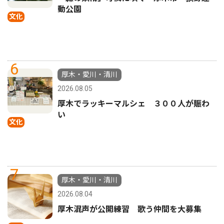
動公園
文化
6
厚木・愛川・清川
2026.08.05
厚木でラッキーマルシェ ３００人が賑わ
い
文化
7
厚木・愛川・清川
2026.08.04
厚木混声が公開練習 歌う仲間を大募集