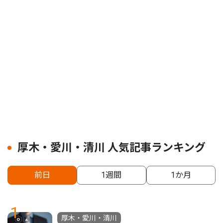
厚木・愛川・清川 人気記事ランキング
前日
1週間
1か月
1
厚木・愛川・清川