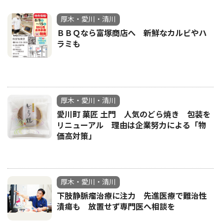
厚木・愛川・清川
ＢＢＱなら富塚商店へ 新鮮なカルビやハ
ラミも
厚木・愛川・清川
愛川町 菓匠 土門 人気のどら焼き 包装を
リニューアル 理由は企業努力による「物
価高対策」
厚木・愛川・清川
下肢静脈瘤治療に注力 先進医療で難治性
潰瘍も 放置せず専門医へ相談を