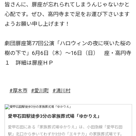
皆さんに、扉座が忘れられてしまうんじゃないかと
心配です。ぜひ、高円寺まで足をお運び下さいます
ようお願い申し上げます！
劇団扉座第77回公演「ハロウィンの夜に咲いた桜の
樹の下で」6月6日（木）〜16日（日） 座・高円寺
１ 詳細は扉座ＨＰ
#厚木市
#愛川町
#清川村
愛甲石田駅徒歩3分の家族葬式場「ゆかりえ」
愛甲石田にある「家族葬式場ゆかりえ」は、小田急線「愛甲石田
駅」北口から歩いてわずか3分の「エキチカ」の家族葬式場です。