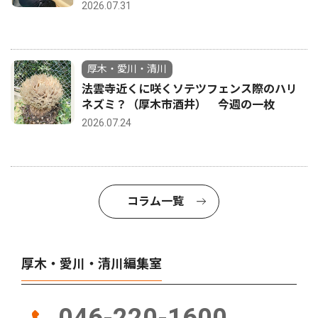
2026.07.31
厚木・愛川・清川
法雲寺近くに咲くソテツフェンス際のハリ
ネズミ？（厚木市酒井） 今週の一枚
2026.07.24
コラム一覧
厚木・愛川・清川編集室