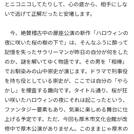
とニコニコしてたりして、心の底から、相手にしな
いで逃げて正解だったと安堵します。
今、絶賛稽古中の扉座公演の新作「ハロウィンの
夜に咲いた桜の樹の下で」は、そんなふうに酔って
記憶を失ったサラリーマンが昨日の自分が何をした
のか、謎を解いてゆく物語です。その男を「相棒」
でお馴染みの山中崇史が演じます。ドラマで刑事役
を持ち役としている崇史が、ここでは自分の「やら
かし」を捜査する趣向です。タイトル通り、桜が狂
い咲いたハロウィンの夜にそれは起こったという、
ファンタジー要素もあり、気楽に楽しめる舞台に仕
上げる予定です。ただ、今回も厚木市文化会館が改
修中で厚木公演がありません。このままじゃ厚木の