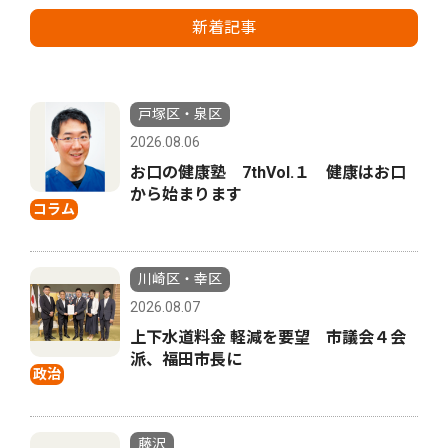
新着記事
戸塚区・泉区
2026.08.06
お口の健康塾 7thVol.１ 健康はお口
から始まります
コラム
川崎区・幸区
2026.08.07
上下水道料金 軽減を要望 市議会４会
派、福田市長に
政治
藤沢