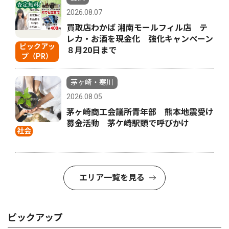
2026.08.07
買取店わかば 湘南モールフィル店 テ
レカ・お酒を現金化 強化キャンペーン
ピックアッ
８月20日まで
プ（PR）
茅ヶ崎・寒川
2026.08.05
茅ヶ崎商工会議所青年部 熊本地震受け
募金活動 茅ケ崎駅頭で呼びかけ
社会
エリア一覧を見る
ピックアップ