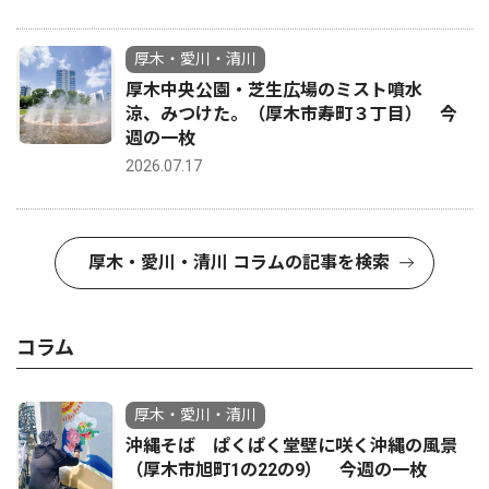
厚木・愛川・清川
厚木中央公園・芝生広場のミスト噴水
涼、みつけた。（厚木市寿町３丁目） 今
週の一枚
2026.07.17
厚木・愛川・清川 コラムの記事を検索
コラム
厚木・愛川・清川
沖縄そば ぱくぱく堂壁に咲く沖縄の風景
（厚木市旭町1の22の9） 今週の一枚