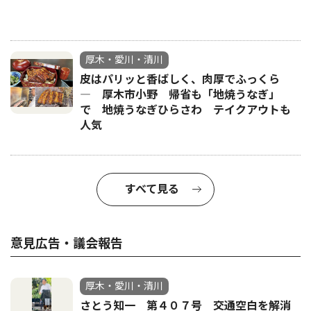
厚木・愛川・清川
皮はパリッと香ばしく、肉厚でふっくら
― 厚木市小野 帰省も「地焼うなぎ」
で 地焼うなぎひらさわ テイクアウトも
人気
すべて見る
意見広告・議会報告
厚木・愛川・清川
さとう知一 第４０７号 交通空白を解消