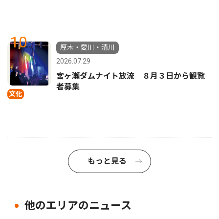
10
厚木・愛川・清川
2026.07.29
宮ヶ瀬ダムナイト放流 ８月３日から観覧
者募集
文化
もっと見る
他のエリアのニュース