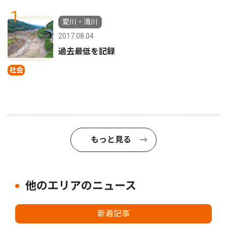
1
愛川・清川
2017.08.04
過去最低を記録
社会
もっと見る
他のエリアのニュース
新着記事