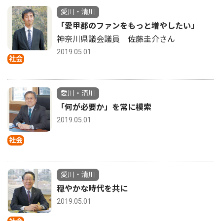
愛川・清川
「愛甲郡のファンをもっと増やしたい」
神奈川県議会議員 佐藤圭介さん
2019.05.01
社会
愛川・清川
「何が必要か」を常に模索
2019.05.01
社会
愛川・清川
穏やかな時代を共に
2019.05.01