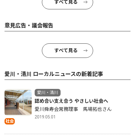
すべて見る
意見広告・議会報告
すべて見る
愛川・清川 ローカルニュースの新着記事
愛川・清川
認め合い支え合う やさしい社会へ
愛川舜寿会常務理事 馬場拓也さん
2019.05.01
社会