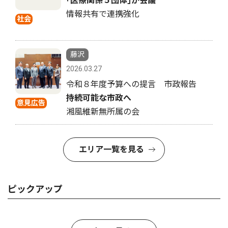
｢医療関係５団体｣が会議
情報共有で連携強化
社会
藤沢
2026.03.27
令和８年度予算への提言 市政報告
持続可能な市政へ
意見広告
湘風維新無所属の会
エリア一覧を見る
ピックアップ