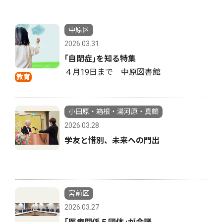
中原区
2026.03.31
｢自閉症｣を知る特集
４月19日まで 中原図書館
教育
小田原・箱根・湯河原・真鶴
2026.03.28
学友と惜別、未来への門出
宮前区
2026.03.27