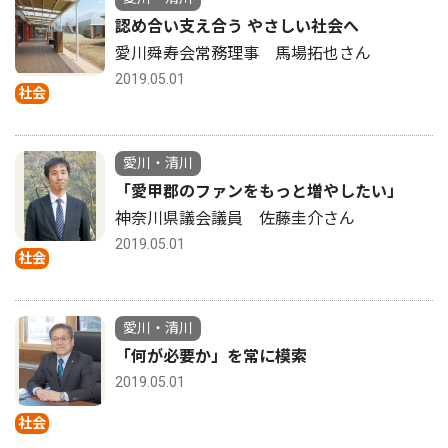
認め合い支え合う やさしい社会へ
愛川舜寿会常務理事 馬場拓也さん
2019.05.01
社会
愛川・清川
「愛甲郡のファンをもっと増やしたい」
神奈川県議会議員 佐藤圭介さん
2019.05.01
社会
愛川・清川
「何が必要か」を常に模索
2019.05.01
社会