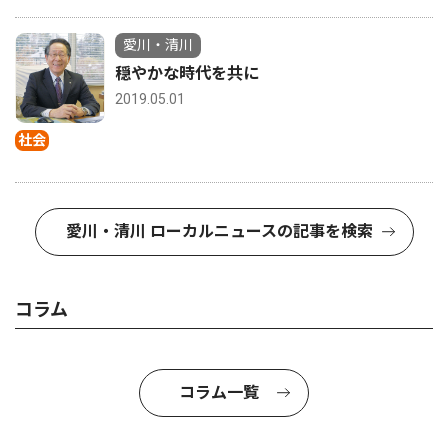
愛川・清川
穏やかな時代を共に
2019.05.01
社会
愛川・清川 ローカルニュースの記事を検索
コラム
コラム一覧