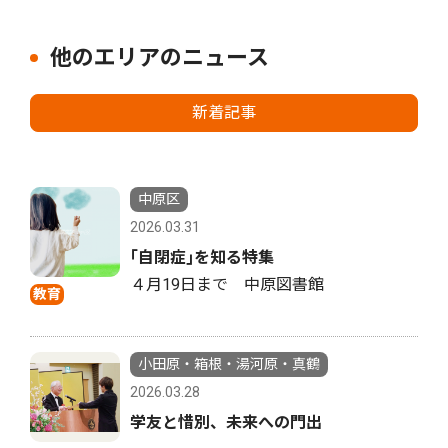
他のエリアのニュース
新着記事
中原区
2026.03.31
｢自閉症｣を知る特集
４月19日まで 中原図書館
教育
小田原・箱根・湯河原・真鶴
2026.03.28
学友と惜別、未来への門出