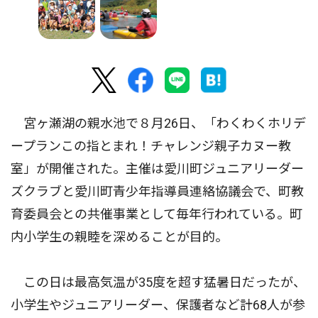
宮ヶ瀬湖の親水池で８月26日、「わくわくホリデ
ープランこの指とまれ！チャレンジ親子カヌー教
室」が開催された。主催は愛川町ジュニアリーダー
ズクラブと愛川町青少年指導員連絡協議会で、町教
育委員会との共催事業として毎年行われている。町
内小学生の親睦を深めることが目的。
この日は最高気温が35度を超す猛暑日だったが、
小学生やジュニアリーダー、保護者など計68人が参