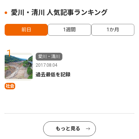
愛川・清川 人気記事ランキング
前日
1週間
1か月
1
愛川・清川
2017.08.04
過去最低を記録
社会
もっと見る