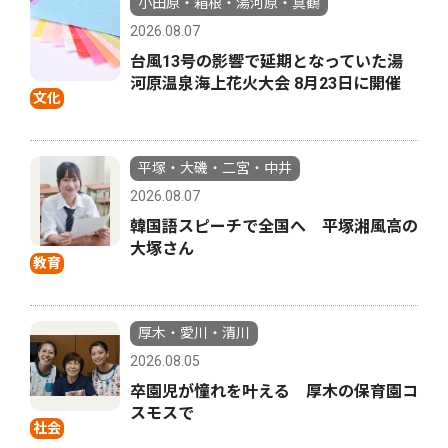
小田原・箱根・湯河原・真鶴
2026.08.07
台風13号の影響で延期となっていた湯
河原温泉海上花火大会 8月23日に開催
文化
平塚・大磯・二宮・中井
2026.08.07
韓国語スピーチで全国へ 平塚湘風高の
大塚さん
教育
厚木・愛川・清川
2026.08.05
卒園児が憧れを叶える 厚木の保育園コ
スモスで
社会