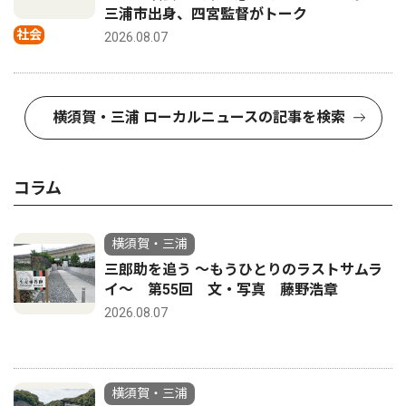
三浦市出身、四宮監督がトーク
社会
2026.08.07
横須賀・三浦 ローカルニュースの記事を検索
コラム
横須賀・三浦
三郎助を追う 〜もうひとりのラストサムラ
イ〜 第55回 文・写真 藤野浩章
2026.08.07
横須賀・三浦