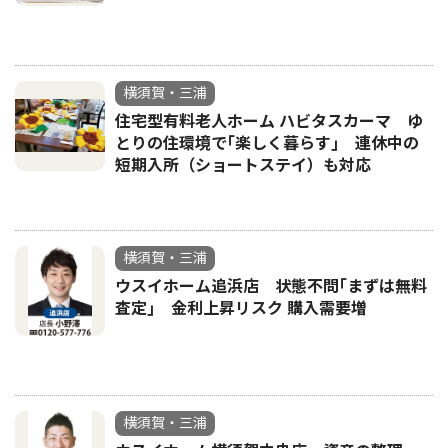
横須賀・三浦
住宅型有料老人ホーム ハビタスカーマ ゆ
とりの住環境で｢楽しく暮らす｣ 連休中の
短期入所（ショートステイ）も対応
横須賀・三浦
ウスイホーム追浜店 状態不問｢まずは無料
査定｣ 金利上昇リスク 購入需要増
横須賀・三浦