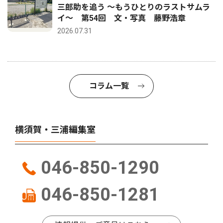
三郎助を追う 〜もうひとりのラストサムラ
イ〜 第54回 文・写真 藤野浩章
2026.07.31
コラム一覧
横須賀・三浦編集室
046-850-1290
046-850-1281