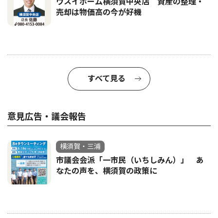
ウスイホーム横須賀中央店 資産の整理・
売却は物価高の今が好機
すべて見る
意見広告・議会報告
横須賀・三浦
市議会会派「一市民（いちしみん）」 あ
なたの声を、横須賀の政策に