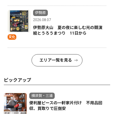
伊勢原
2026.08.07
伊勢原大山 夏の夜に楽しむ光の競演
絵とうろうまつり 11日から
文化
エリア一覧を見る
ピックアップ
横須賀・三浦
便利屋ピースの一軒家片付け 不用品回
収、買取りで圧倒安