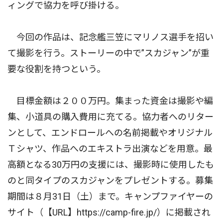
ィングで協力を呼び掛ける。
今回の作品は、記念艦三笠にマリノス選手を招い
て撮影を行う。ストーリーの中で”スカジャン”が重
要な役割を持つという。
目標金額は２００万円。集まった資金は撮影や編
集、小道具の購入費用に充てる。協力者へのリター
ンとして、エンドロールへの名前掲載やオリジナル
Ｔシャツ、作品へのエキストラ出演などを用意。最
高額となる30万円の支援には、撮影時に使用したも
のと同タイプのスカジャンをプレゼントする。募集
期間は８月31日（土）まで。キャンプファイヤーの
サイト（【URL】https://camp-fire.jp/）に掲載され