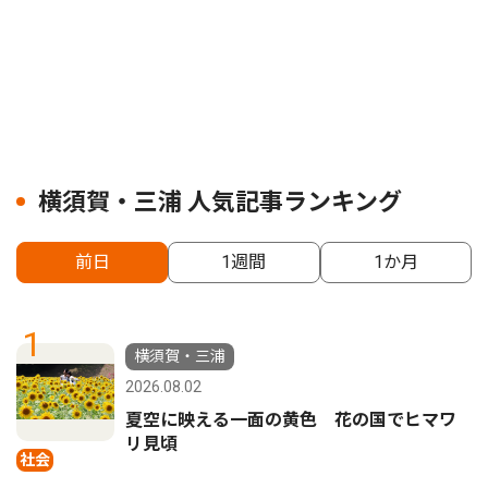
横須賀・三浦 人気記事ランキング
前日
1週間
1か月
1
横須賀・三浦
2026.08.02
夏空に映える一面の黄色 花の国でヒマワ
リ見頃
社会