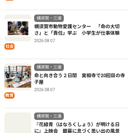
横須賀・三浦
横須賀市動物愛護センター 「命の大切
さ」と「責任」学ぶ 小学生が仕事体験
2026.08.07
社会
横須賀・三浦
命と向き合う２日間 実相寺で20回目の寺
子屋
2026.08.07
教育
横須賀・三浦
『花緑青（はなろくしょう）が明ける日
に』上映会 銀幕に息づく思い出の風景