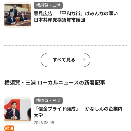
横須賀・三浦
意見広告 「平和な街」はみんなの願い
日本共産党横須賀市議団
すべて見る
横須賀・三浦 ローカルニュースの新着記事
横須賀・三浦
「信金プライド醸成」 かなしんの企業内
大学
2026.08.08
経済