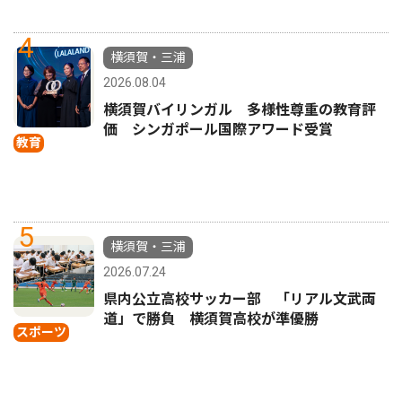
4
横須賀・三浦
2026.08.04
横須賀バイリンガル 多様性尊重の教育評
価 シンガポール国際アワード受賞
教育
5
横須賀・三浦
2026.07.24
県内公立高校サッカー部 「リアル文武両
道」で勝負 横須賀高校が準優勝
スポーツ