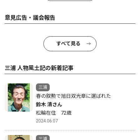
意見広告・議会報告
すべて見る
三浦 人物風土記の新着記事
三浦
春の叙勲で旭日双光章に選ばれた
鈴木 清さん
松輪在住 72歳
2024.06.07
三浦