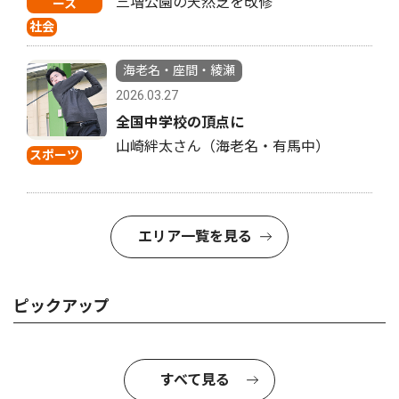
三増公園の天然芝を改修
ース
社会
海老名・座間・綾瀬
2026.03.27
全国中学校の頂点に
山崎絆太さん（海老名・有馬中）
スポーツ
エリア一覧を見る
ピックアップ
すべて見る