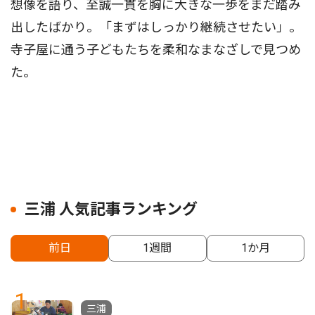
想像を語り、至誠一貫を胸に大きな一歩をまだ踏み
出したばかり。「まずはしっかり継続させたい」。
寺子屋に通う子どもたちを柔和なまなざしで見つめ
た。
三浦 人気記事ランキング
前日
1週間
1か月
1
三浦