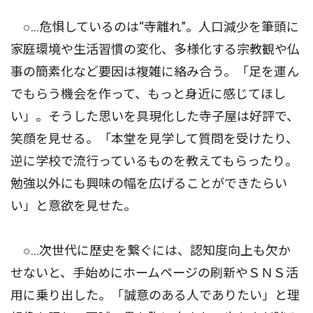
○…危惧しているのは“寺離れ”。人口減少を筆頭に
家庭環境や生活習慣の変化、多様化する宗教観や仏
事の簡素化など要因は複雑に絡み合う。「足を運ん
でもらう機会を作って、もっと身近に感じてほし
い」。そうした思いを具現化した寺子屋は好評で、
笑顔を見せる。「本堂を見学して質問を受けたり、
逆に学校で流行っているものを教えてもらったり。
勉強以外にも興味の幅を広げることができたらい
い」と意欲を見せた。
○…次世代に歴史を繋ぐには、認知度向上も欠か
せないと、手始めにホームページの刷新やＳＮＳ活
用に乗り出した。「誠意のある人でありたい」と理