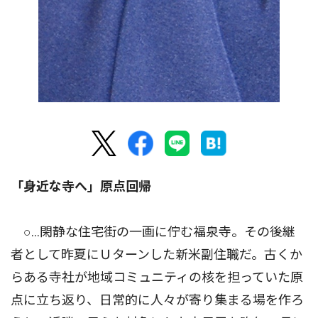
「身近な寺へ」原点回帰
○…閑静な住宅街の一画に佇む福泉寺。その後継
者として昨夏にＵターンした新米副住職だ。古くか
らある寺社が地域コミュニティの核を担っていた原
点に立ち返り、日常的に人々が寄り集まる場を作ろ