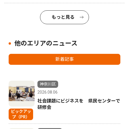
もっと見る
他のエリアのニュース
新着記事
神奈川区
2026.08.06
社会課題にビジネスを 県民センターで
研修会
ピックアッ
プ（PR）