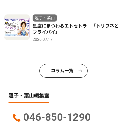
逗子・葉山
星座にまつわるエトセトラ 「トリフネと
フライバイ」
2026.07.17
コラム一覧
逗子・葉山編集室
046-850-1290