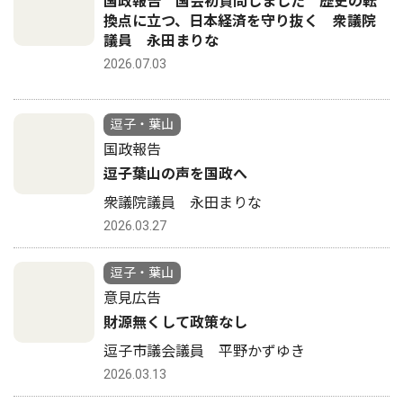
国政報告 国会初質問しました 歴史の転
換点に立つ、日本経済を守り抜く 衆議院
議員 永田まりな
2026.07.03
逗子・葉山
国政報告
逗子葉山の声を国政へ
衆議院議員 永田まりな
2026.03.27
逗子・葉山
意見広告
財源無くして政策なし
逗子市議会議員 平野かずゆき
2026.03.13