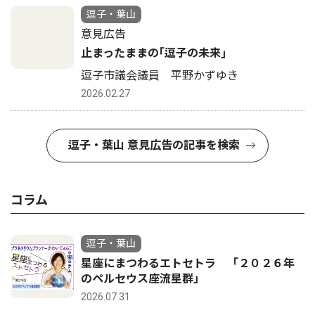
逗子・葉山
意見広告
止まったままの｢逗子の未来｣
逗子市議会議員 平野かずゆき
2026.02.27
逗子・葉山 意見広告の記事を検索
コラム
逗子・葉山
星座にまつわるエトセトラ 「２０２６年
のペルセウス座流星群」
2026.07.31