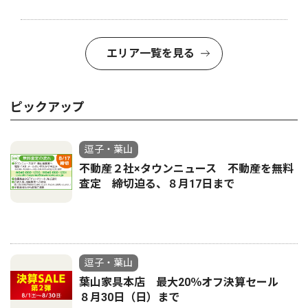
エリア一覧を見る
ピックアップ
逗子・葉山
不動産２社×タウンニュース 不動産を無料
査定 締切迫る、８月17日まで
逗子・葉山
葉山家具本店 最大20％オフ決算セール
８月30日（日）まで