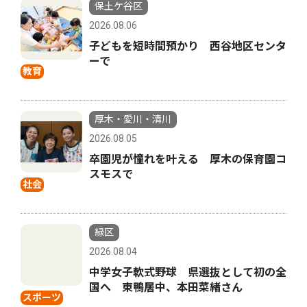
保土ケ谷区
2026.08.06
子どもを短時間預かり 西谷地区センタ
ーで
教育
厚木・愛川・清川
2026.08.05
卒園児が憧れを叶える 厚木の保育園コ
スモスで
社会
緑区
2026.08.04
中学女子軟式野球 県選抜として初の全
国へ 東鴨居中、本田菜緒さん
スポーツ