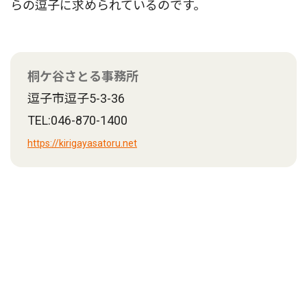
らの逗子に求められているのです。
桐ケ谷さとる事務所
逗子市逗子5-3-36
TEL:046-870-1400
https://kirigayasatoru.net