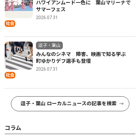
ハワイアンムード一色に 葉山マリーナで
サマーフェス
2026.07.31
社会
逗子・葉山
みんなのシネマ 障害、映画で知る学ぶ
町ゆかりデフ選手も登壇
2026.07.31
社会
逗子・葉山 ローカルニュースの記事を検索
コラム