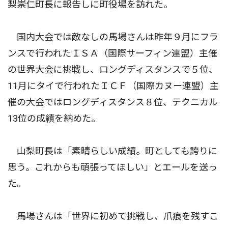
梨崇仁町長に報告しに町役場を訪れた。
国内大会では敵なしの馬場さんは昨年９月にフラ
ンスで行われたＩＳＡ（国際サーフィン連盟）主催
の世界大会に挑戦し、ロングディスタンスで５位、
11月にタイで行われたＩＣＦ（国際カヌー連盟）主
催の大会ではロングディスタンス８位、テクニカル
13位の成績を納めた。
山梨町長は「素晴らしい成績。町としても誇りに
思う。これからも頑張ってほしい」とエールを送っ
た。
馬場さんは「世界に初めて挑戦し、爪痕を残すこ