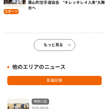
葉山町空手道協会 "キレッキレ４人衆"大舞
台へ
スポーツ
もっと見る
他のエリアのニュース
新着記事
神奈川区
2026.08.06