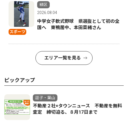
緑区
2026.08.04
中学女子軟式野球 県選抜として初の全
国へ 東鴨居中、本田菜緒さん
スポーツ
エリア一覧を見る
ピックアップ
逗子・葉山
不動産２社×タウンニュース 不動産を無料
査定 締切迫る、８月17日まで