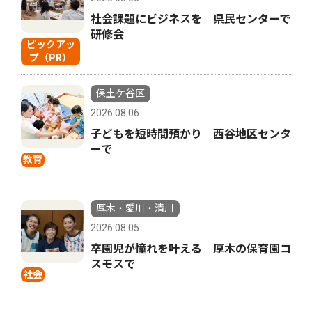
社会課題にビジネスを 県民センターで
研修会
ピックアッ
プ（PR）
保土ケ谷区
2026.08.06
子どもを短時間預かり 西谷地区センタ
ーで
教育
厚木・愛川・清川
2026.08.05
卒園児が憧れを叶える 厚木の保育園コ
スモスで
社会