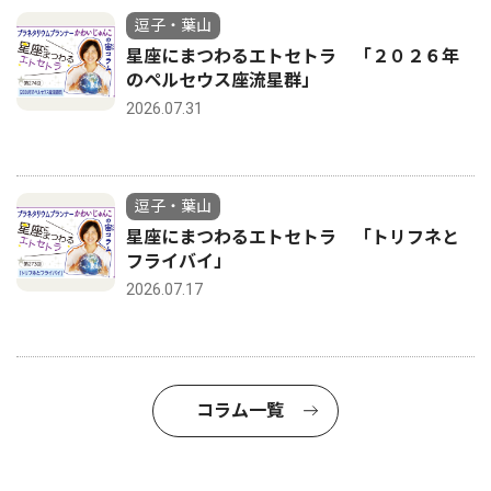
逗子・葉山
星座にまつわるエトセトラ 「２０２６年
のペルセウス座流星群」
2026.07.31
逗子・葉山
星座にまつわるエトセトラ 「トリフネと
フライバイ」
2026.07.17
コラム一覧