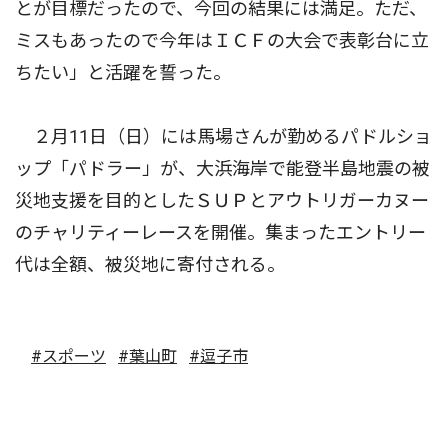
とが目標だったので、今回の結果には満足。ただ、
ミスもあったので今年はＩＣＦの大会で表彰台に立
ちたい」と活躍を誓った。
２月11日（日）には馬場さんが勤めるパドルショ
ップ「パドラー」が、大浜海岸で能登半島地震の被
災地支援を目的としたＳＵＰとアウトリガーカヌー
のチャリティーレースを開催。集まったエントリー
代は全額、被災地に寄付される。
#スポーツ
#葉山町
#逗子市