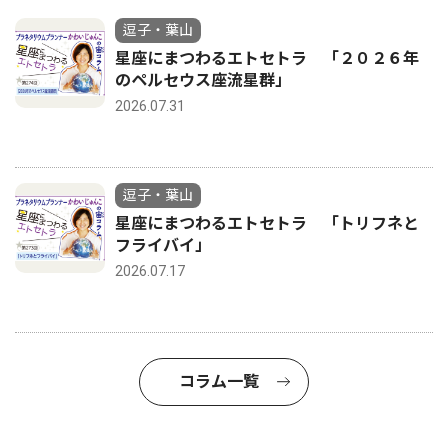
逗子・葉山
星座にまつわるエトセトラ 「２０２６年
のペルセウス座流星群」
2026.07.31
逗子・葉山
星座にまつわるエトセトラ 「トリフネと
フライバイ」
2026.07.17
コラム一覧