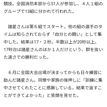
競技。全国消防本部から51人が参加し、４人１組の
グループで13組に分かれて行われた。
諸星さんは第６組でスタート。他の組の選手のタ
イムは知らされておらず「自分との闘い」として集
中した。結果は17・２秒。半数以上が20秒以上、
17秒台は諸星さんのほか１人だけという、群を抜い
た速さでの勝利だった。
６月に全国大会出場が決まってからも日々練習に
励んだ諸星さん。同僚や家族の後押しに「訓練に集
中させてくれたことに感謝している。結果で返すこ
とができてよかった」と笑顔を見せた。