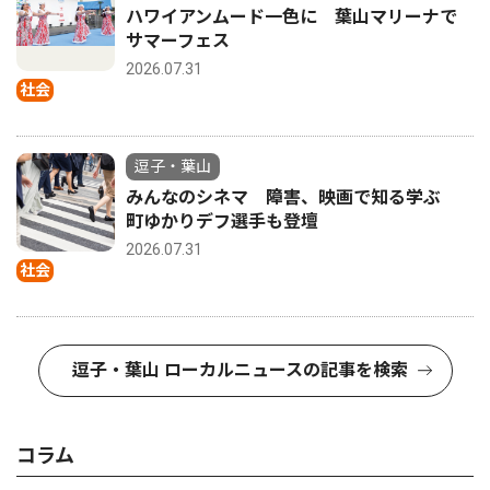
ハワイアンムード一色に 葉山マリーナで
サマーフェス
2026.07.31
社会
逗子・葉山
みんなのシネマ 障害、映画で知る学ぶ
町ゆかりデフ選手も登壇
2026.07.31
社会
逗子・葉山 ローカルニュースの記事を検索
コラム