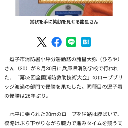
賞状を手に笑顔を見せる諸星さん
逗子市消防署小坪分署勤務の諸星大弥（ひろや）
さん（30）が８月30日に兵庫県消防学校で行われ
た、「第53回全国消防救助技術大会」のロープブリ
ッジ渡過の部門で優勝を果たした。同種目の逗子署
の優勝は26年ぶり。
水平に張られた20ｍのロープを往路は腹ばいで、
復路はぶら下がりながら腕力で進みタイムを競う同