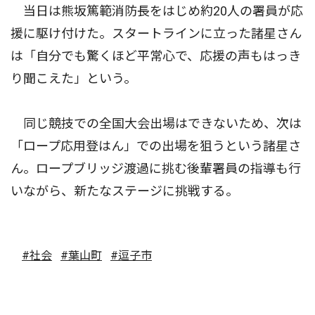
当日は熊坂篤範消防長をはじめ約20人の署員が応
援に駆け付けた。スタートラインに立った諸星さん
は「自分でも驚くほど平常心で、応援の声もはっき
り聞こえた」という。
同じ競技での全国大会出場はできないため、次は
「ロープ応用登はん」での出場を狙うという諸星さ
ん。ロープブリッジ渡過に挑む後輩署員の指導も行
いながら、新たなステージに挑戦する。
#社会
#葉山町
#逗子市