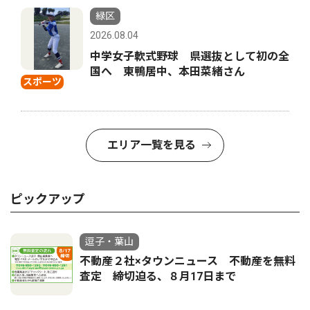
緑区
2026.08.04
中学女子軟式野球 県選抜として初の全
国へ 東鴨居中、本田菜緒さん
スポーツ
エリア一覧を見る
ピックアップ
逗子・葉山
不動産２社×タウンニュース 不動産を無料
査定 締切迫る、８月17日まで