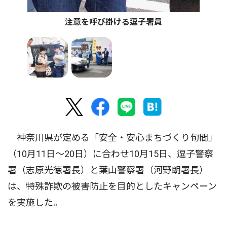
注意を呼び掛ける逗子署員
神奈川県が定める「安全・安心まちづくり旬間」
（10月11日〜20日）に合わせ10月15日、逗子警察
署（志原光徳署長）と葉山警察署（河野朗署長）
は、特殊詐欺の被害防止を目的としたキャンペーン
を実施した。