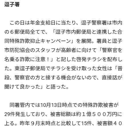
逗子署
この日は年金支給日に当たり、逗子警察署は市内
の６郵便局全てで、「逗子市内郵便局と連携した合
同特殊詐欺抑止キャンペーン」を展開。署員と逗子
市防犯協会のスタッフが高齢者に向けて「警察官を
名乗る詐欺に注意！」と記した啓発チラシを配布し
た。東逗子郵便局でチラシを受け取った女性は「普
段、警察官の方と接する機会がないので、直接話が
聞けて良かった」と語った。
同署管内では10月13日時点での特殊詐欺被害が
29件発生しており、被害総額は約１億５００万円に
上る。昨年９月末時点と比較して15件、被害額４０