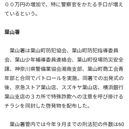
００万円の増加で、特に警察官をかたる手口が増え
ているという。
葉山署
葉山署は葉山町防犯協会、葉山町防犯指導委員
会、葉山少年補導委員連絡会、葉山町役場防災安全
課、神奈川県警備業協会湘南支部、葉山町商工会青
年部と合同でパトロールを実施。同署での出発式の
後、京急ストア葉山店、スズキヤ葉山店、横浜銀行
葉山支店の３カ所で特殊詐欺への注意を呼び掛ける
チラシを同封した啓発物を配布した。
葉山署管内では今年９月までの刑法犯の件数は60