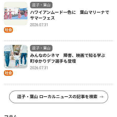
逗子・葉山
ハワイアンムード一色に 葉山マリーナで
サマーフェス
2026.07.31
社会
逗子・葉山
みんなのシネマ 障害、映画で知る学ぶ
町ゆかりデフ選手も登壇
2026.07.31
社会
逗子・葉山 ローカルニュースの記事を検索