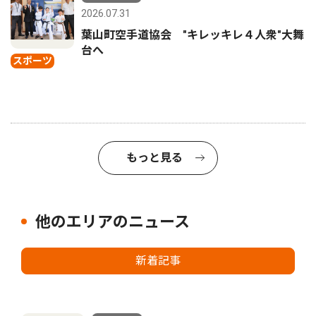
2026.07.31
葉山町空手道協会 "キレッキレ４人衆"大舞
台へ
スポーツ
もっと見る
他のエリアのニュース
新着記事