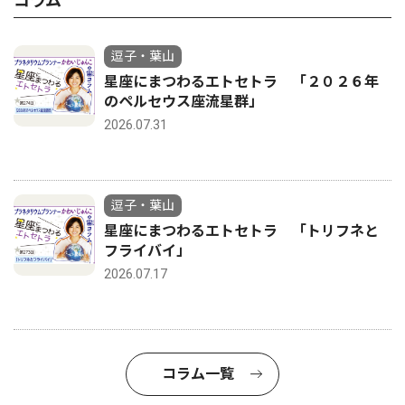
コラム
逗子・葉山
星座にまつわるエトセトラ 「２０２６年
のペルセウス座流星群」
2026.07.31
逗子・葉山
星座にまつわるエトセトラ 「トリフネと
フライバイ」
2026.07.17
コラム一覧