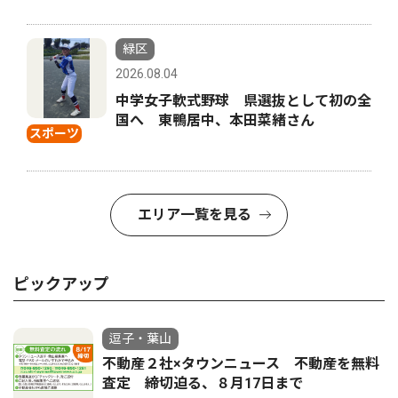
緑区
2026.08.04
中学女子軟式野球 県選抜として初の全
国へ 東鴨居中、本田菜緒さん
スポーツ
エリア一覧を見る
ピックアップ
逗子・葉山
不動産２社×タウンニュース 不動産を無料
査定 締切迫る、８月17日まで