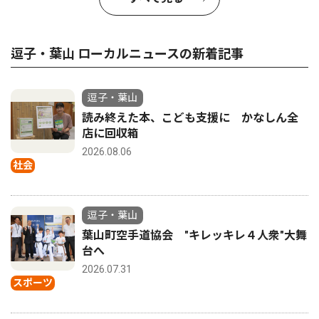
逗子・葉山 ローカルニュースの新着記事
逗子・葉山
読み終えた本、こども支援に かなしん全
店に回収箱
2026.08.06
社会
逗子・葉山
葉山町空手道協会 "キレッキレ４人衆"大舞
台へ
2026.07.31
スポーツ