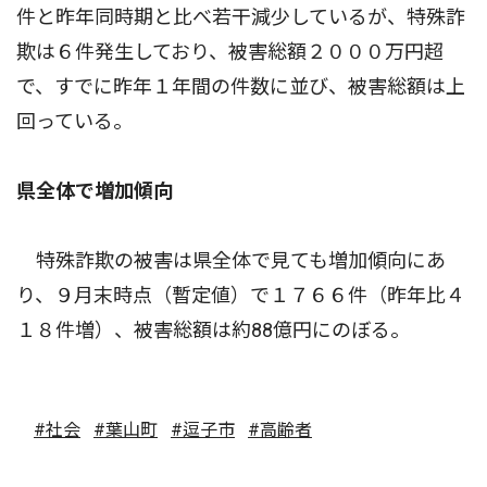
件と昨年同時期と比べ若干減少しているが、特殊詐
欺は６件発生しており、被害総額２０００万円超
で、すでに昨年１年間の件数に並び、被害総額は上
回っている。
県全体で増加傾向
特殊詐欺の被害は県全体で見ても増加傾向にあ
り、９月末時点（暫定値）で１７６６件（昨年比４
１８件増）、被害総額は約88億円にのぼる。
#社会
#葉山町
#逗子市
#高齢者