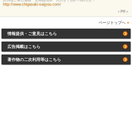
お仏壇ご奉仕価格 全商品仏具一式付きで1割～3割引き！
http://www.chigasaki-saijyou.com/
＜PR＞
ページトップへ
情報提供・ご意見はこちら
広告掲載はこちら
著作物の二次利用等はこちら