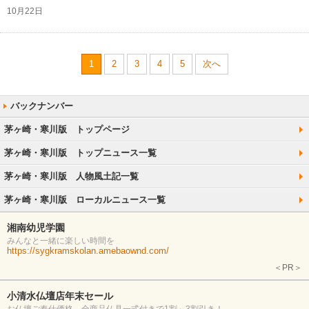
10月22日
1
2
3
4
5
次へ
茅ヶ崎・寒川版 トップページ
茅ヶ崎・寒川版 トップニュース一覧
茅ヶ崎・寒川版 人物風土記一覧
茅ヶ崎・寒川版 ローカルニュース一覧
湘南幼児学園
みんなと一緒に楽しい時間を
https://sygkramskolan.amebaownd.com/
＜PR＞
小清水仏壇店年末セール