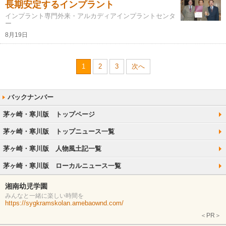
長期安定するインプラント
インプラント専門外来・アルカディアインプラントセンタ
ー
8月19日
1
2
3
次へ
茅ヶ崎・寒川版 トップページ
茅ヶ崎・寒川版 トップニュース一覧
茅ヶ崎・寒川版 人物風土記一覧
茅ヶ崎・寒川版 ローカルニュース一覧
湘南幼児学園
みんなと一緒に楽しい時間を
https://sygkramskolan.amebaownd.com/
＜PR＞