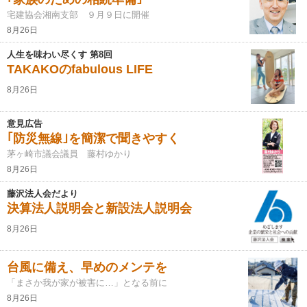
宅建協会湘南支部 ９月９日に開催
8月26日
人生を味わい尽くす 第8回
TAKAKOのfabulous LIFE
8月26日
意見広告
｢防災無線｣を簡潔で聞きやすく
茅ヶ崎市議会議員 藤村ゆかり
8月26日
藤沢法人会だより
決算法人説明会と新設法人説明会
8月26日
台風に備え、早めのメンテを
「まさか我が家が被害に…」となる前に
8月26日