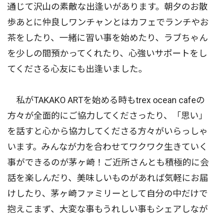
通じて沢山の素敵な出逢いがあります。朝夕のお散
歩あとに仲良しワンチャンとはカフェでランチやお
茶をしたり、一緒に習い事を始めたり、ラブちゃん
を少しの間預かってくれたり、心強いサポートをし
てくださる心友にも出逢いました。
私がTAKAKO ARTを始める時もtrex ocean cafeの
方々が全面的にご協力してくださったり、「思い」
を話すと心から協力してくださる方々がいらっしゃ
います。みんなが力を合わせてワクワク生きていく
事ができるのが茅ヶ崎！ご近所さんとも積極的に会
話を楽しんだり、美味しいものがあれば気軽にお届
けしたり、茅ヶ崎ファミリーとして自分の中だけで
抱えこまず、大変な事もうれしい事もシェアしなが