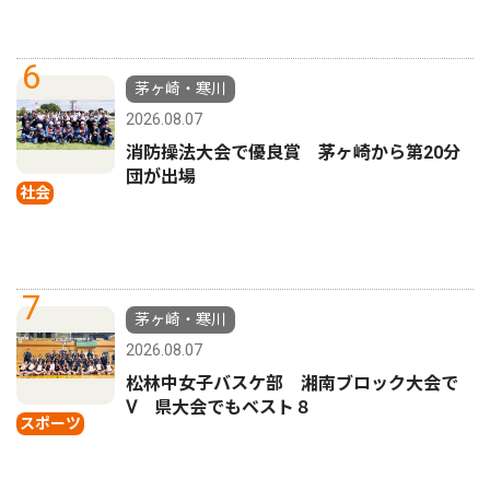
6
茅ヶ崎・寒川
2026.08.07
消防操法大会で優良賞 茅ヶ崎から第20分
団が出場
社会
7
茅ヶ崎・寒川
2026.08.07
松林中女子バスケ部 湘南ブロック大会で
Ⅴ 県大会でもベスト８
スポーツ