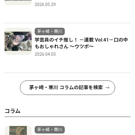
2026.05.29
茅ヶ崎・寒川
学芸員のイチ推し！ －連載 Vol.41－口の中
もおしゃれさん ～ウツボ～
2026.04.03
茅ヶ崎・寒川 コラムの記事を検索
コラム
茅ヶ崎・寒川