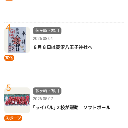
4
茅ヶ崎・寒川
2026.08.04
８月８日は菱沼八王子神社へ
文化
5
茅ヶ崎・寒川
2026.08.07
｢ライバル｣２校が躍動 ソフトボール
スポーツ