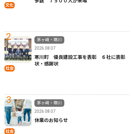
多数 ７５００人が来場
文化
2
茅ヶ崎・寒川
2026.08.07
寒川町 優良建設工事を表彰 ６社に表彰
状・感謝状
社会
3
茅ヶ崎・寒川
2026.08.07
休業のお知らせ
社会