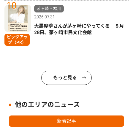
10
茅ヶ崎・寒川
2026.07.31
大黒摩季さんが茅ヶ崎にやってくる ８月
28日、茅ヶ崎市民文化会館
ピックアッ
プ（PR）
もっと見る
他のエリアのニュース
新着記事