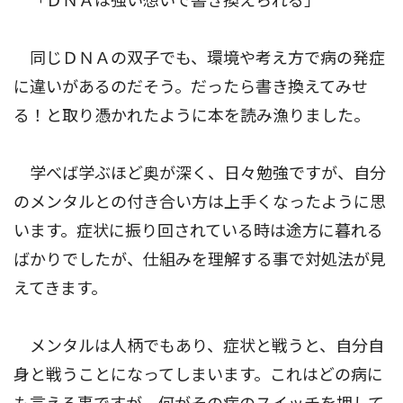
「ＤＮＡは強い想いで書き換えられる」
同じＤＮＡの双子でも、環境や考え方で病の発症
に違いがあるのだそう。だったら書き換えてみせ
る！と取り憑かれたように本を読み漁りました。
学べば学ぶほど奥が深く、日々勉強ですが、自分
のメンタルとの付き合い方は上手くなったように思
います。症状に振り回されている時は途方に暮れる
ばかりでしたが、仕組みを理解する事で対処法が見
えてきます。
メンタルは人柄でもあり、症状と戦うと、自分自
身と戦うことになってしまいます。これはどの病に