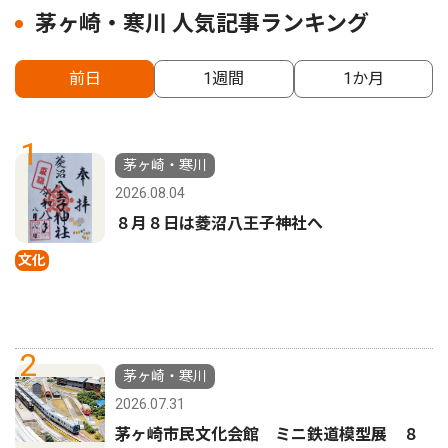
茅ヶ崎・寒川 人気記事ランキング
前日
1週間
1か月
1
茅ヶ崎・寒川
2026.08.04
８月８日は菱沼八王子神社へ
文化
2
茅ヶ崎・寒川
2026.07.31
茅ヶ崎市民文化会館 ミニ鉄道模型展 ８