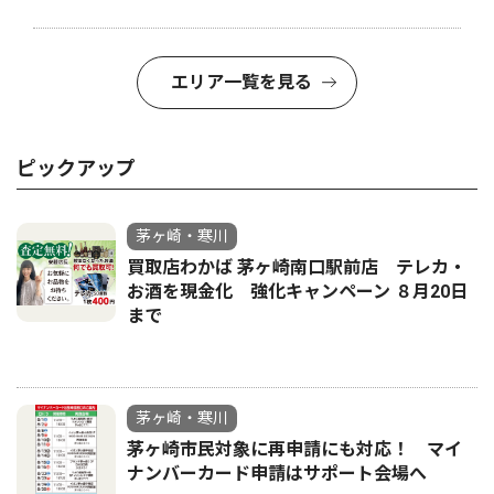
エリア一覧を見る
ピックアップ
茅ヶ崎・寒川
買取店わかば 茅ヶ崎南口駅前店 テレカ・
お酒を現金化 強化キャンペーン ８月20日
まで
茅ヶ崎・寒川
茅ヶ崎市民対象に再申請にも対応！ マイ
ナンバーカード申請はサポート会場へ