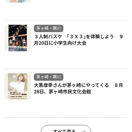
茅ヶ崎・寒川
３人制バスケ ｢３Ｘ３｣を体験しよう ９
月20日に小学生向け大会
茅ヶ崎・寒川
大黒摩季さんが茅ヶ崎にやってくる ８月
28日、茅ヶ崎市民文化会館
すべて見る