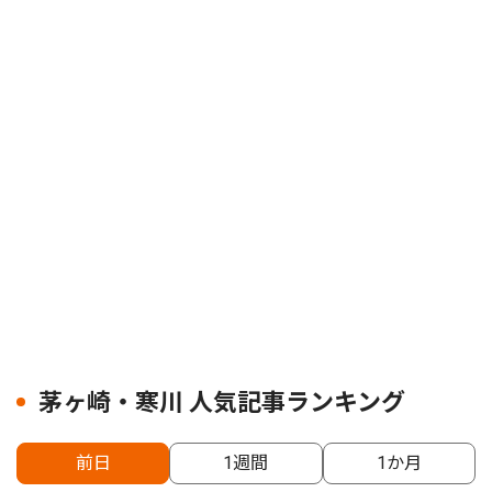
茅ヶ崎・寒川 人気記事ランキング
前日
1週間
1か月