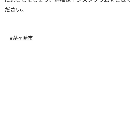
ださい。
#茅ヶ崎市