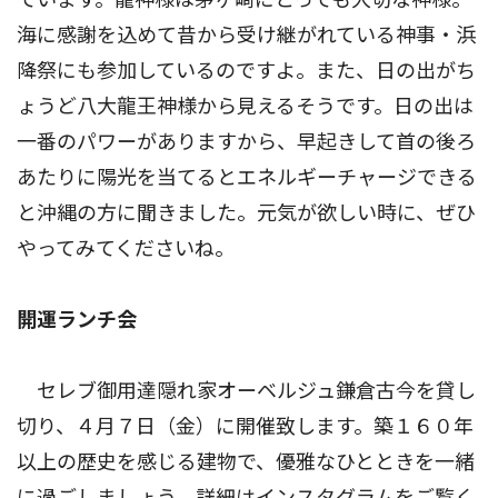
海に感謝を込めて昔から受け継がれている神事・浜
降祭にも参加しているのですよ。また、日の出がち
ょうど八大龍王神様から見えるそうです。日の出は
一番のパワーがありますから、早起きして首の後ろ
あたりに陽光を当てるとエネルギーチャージできる
と沖縄の方に聞きました。元気が欲しい時に、ぜひ
やってみてくださいね。
開運ランチ会
セレブ御用達隠れ家オーベルジュ鎌倉古今を貸し
切り、４月７日（金）に開催致します。築１６０年
以上の歴史を感じる建物で、優雅なひとときを一緒
に過ごしましょう。詳細はインスタグラムをご覧く