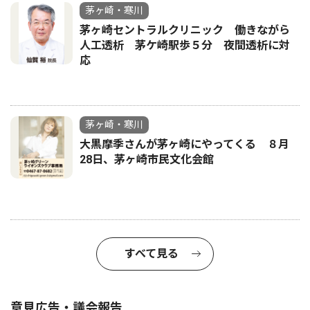
茅ヶ崎・寒川
茅ヶ崎セントラルクリニック 働きながら
人工透析 茅ケ崎駅歩５分 夜間透析に対
応
茅ヶ崎・寒川
大黒摩季さんが茅ヶ崎にやってくる ８月
28日、茅ヶ崎市民文化会館
すべて見る
意見広告・議会報告