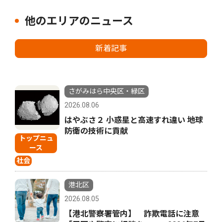
他のエリアのニュース
新着記事
さがみはら中央区・緑区
2026.08.06
はやぶさ２ 小惑星と高速すれ違い 地球
防衛の技術に貢献
トップニュ
ース
社会
港北区
2026.08.05
【港北警察署管内】 詐欺電話に注意