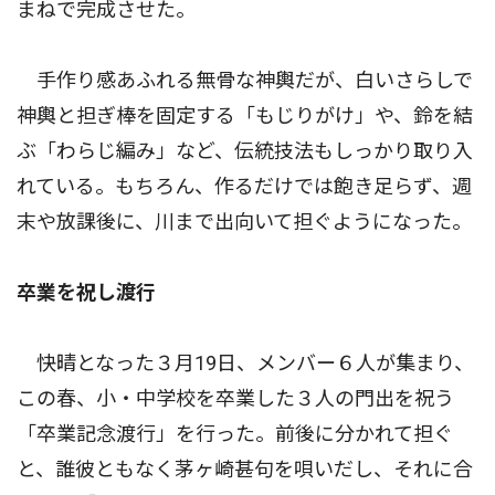
まねで完成させた。
手作り感あふれる無骨な神輿だが、白いさらしで
神輿と担ぎ棒を固定する「もじりがけ」や、鈴を結
ぶ「わらじ編み」など、伝統技法もしっかり取り入
れている。もちろん、作るだけでは飽き足らず、週
末や放課後に、川まで出向いて担ぐようになった。
卒業を祝し渡行
快晴となった３月19日、メンバー６人が集まり、
この春、小・中学校を卒業した３人の門出を祝う
「卒業記念渡行」を行った。前後に分かれて担ぐ
と、誰彼ともなく茅ヶ崎甚句を唄いだし、それに合