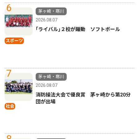
6
茅ヶ崎・寒川
2026.08.07
｢ライバル｣２校が躍動 ソフトボール
スポーツ
7
茅ヶ崎・寒川
2026.08.07
消防操法大会で優良賞 茅ヶ崎から第20分
団が出場
社会
8