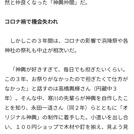
然と仲良くなった「神輿仲間」だ。
コロナ禍で機会失われ
しかしこの３年間は、コロナの影響で浜降祭や各
神社の祭礼も中止が相次いだ。
「神輿が好きすぎて、毎日でも担ぎたいくらい。
この３年、お祭りがなかったので担ぎたくて仕方が
なかった」と話すのは高橋輿輝さん（円蔵中３
年）。そんな中、寒川の先輩らが神輿を自作したこ
とを知り、永田一道さん（同２年）らとともに「オ
リジナル神輿」の制作に着手した。小遣いを出し合
い、１００円ショップで木材や釘を揃え、見よう見