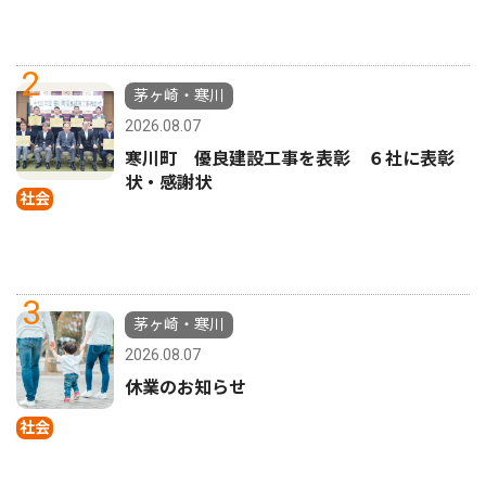
2
茅ヶ崎・寒川
2026.08.07
寒川町 優良建設工事を表彰 ６社に表彰
状・感謝状
社会
3
茅ヶ崎・寒川
2026.08.07
休業のお知らせ
社会