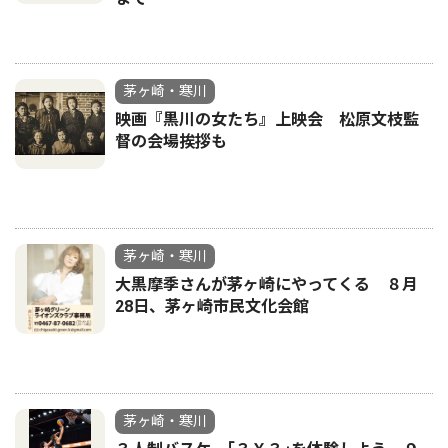
茅ヶ崎・寒川
映画『黒川の女たち』上映会 松原文枝監
督の会場挨拶も
茅ヶ崎・寒川
大黒摩季さんが茅ヶ崎にやってくる ８月
28日、茅ヶ崎市民文化会館
茅ヶ崎・寒川