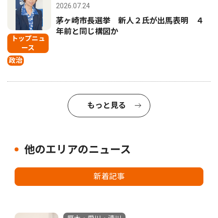
2026.07.24
茅ヶ崎市長選挙 新人２氏が出馬表明 ４
年前と同じ構図か
トップニュ
ース
政治
もっと見る
他のエリアのニュース
新着記事