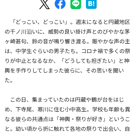
「どっこい、どっこい」。週末になると円蔵地区
の千ノ川沿いに、威勢の良い掛け声とのびやかな茅
ヶ崎甚句、鈴の音が鳴り響き渡る。賑やかな声の主
は、中学生ぐらいの男子たち。コロナ禍で多くの祭
りが中止となるなか、「どうしても担ぎたい」と神
輿を手作りしてしまった彼らに、その思いを聞い
た。
この日、集まっていたのは円蔵や鶴が台をはじ
め、下寺尾、寒川に住む小中高生。学校も年齢も異
なる彼らの共通点は「神輿・祭りが好き」というこ
と。幼い頃から折に触れて各地の祭りで出会い、自