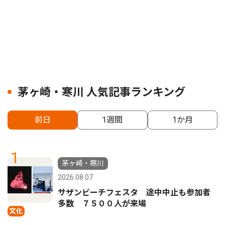
茅ヶ崎・寒川 人気記事ランキング
前日
1週間
1か月
1
茅ヶ崎・寒川
2026.08.07
サザンビーチフェスタ 途中中止も参加者
多数 ７５００人が来場
文化