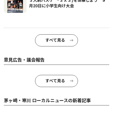
３人制バスケ ｢３Ｘ３｣を体験しよう ９
月20日に小学生向け大会
すべて見る
意見広告・議会報告
すべて見る
茅ヶ崎・寒川 ローカルニュースの新着記事