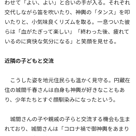
わせて「よい、よい」と合いの手が入る。それぞれ
交代しながら笛を吹いたり、神輿の「タンス」を叩
いたりと、小気味良くリズムを取る。一息ついた彼
らは「血がたぎって楽しい」「終わった後、疲れて
いるのに爽快な気分になる」と笑顔を見せる。
近隣の子どもと交流
こうした姿を地元住民らも温かく見守る。円蔵在
住の城間千春さんは自身も神輿が好きなこともあ
り、少年たちとすぐ顔馴染みになったという。
城間さんの子や親戚の子らと交流する機会も生ま
れており、城間さんは「コロナ禍で御神輿をあまり