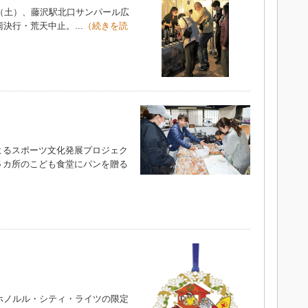
（土）、藤沢駅北口サンパール広
決行・荒天中止。...
（続きを読
るスポーツ文化発展プロジェク
５カ所のこども食堂にパンを贈る
ホノルル・シティ・ライツの限定