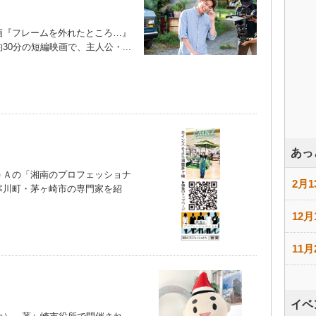
『フレームを外れたところ…』
0分の短編映画で、主人公・...
あっ
Ａの「湘南のプロフェッショナ
2月1
寒川町・茅ヶ崎市の専門家を紹
12月
11月
イベ