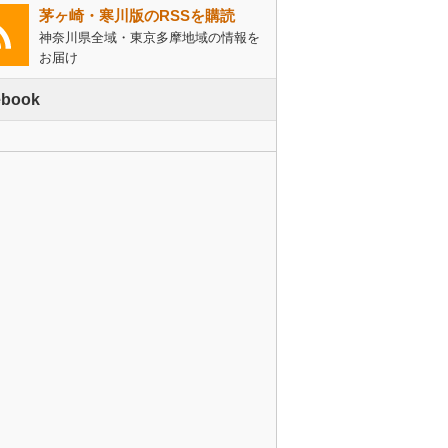
茅ヶ崎・寒川版のRSSを購読
神奈川県全域・東京多摩地域の情報を
お届け
ebook