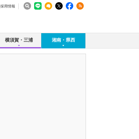
採用情報
横須賀・三浦
湘南・県西