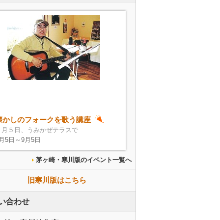
懐かしのフォークを歌う講座
９月５日、うみかぜテラスで
9月5日～9月5日
茅ヶ崎・寒川版のイベント一覧へ
旧寒川版はこちら
い合わせ