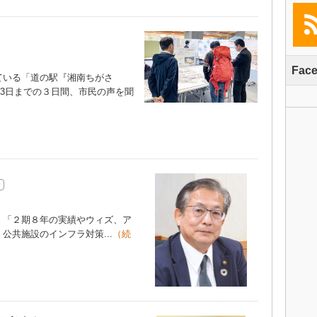
Fac
いる「道の駅『湘南ちがさ
13日までの３日間、市民の声を聞
「２期８年の実績やウィズ、ア
公共施設のインフラ対策...
（続