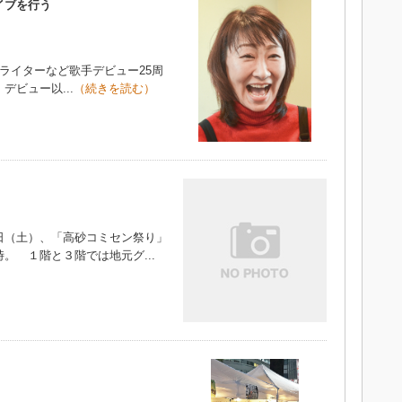
イブを行う
ライターなど歌手デビュー25周
デビュー以...
（続きを読む）
日（土）、「高砂コミセン祭り」
。 １階と３階では地元グ...