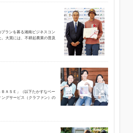
プランを募る湘南ビジネスコン
た。大賞には、不耕起農業の普及
ＢＡＳＥ」（以下たかすなベー
ィングサービス（クラファン）の