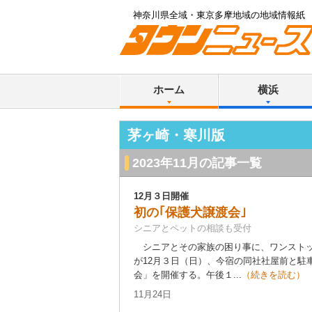
神奈川県全域・東京多摩地域の地域情報紙
ホーム
横浜
茅ヶ崎・寒川版
2023年11月の記事一覧
12月３日開催
初の｢保護犬譲渡会｣
シニアとペットの相談も受付
シニアとその家族の困り事に、ワンストッ
が12月３日（日）、今宿の同社社屋前と駐
会」を開催する。午後１...
（続きを読む）
11月24日