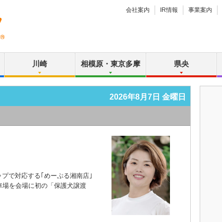
会社案内
IR情報
事業案内
川崎
相模原・東京多摩
県央
2026年8月7日 金曜日
プで対応する｢めーぷる湘南店｣
車場を会場に初の「保護犬譲渡