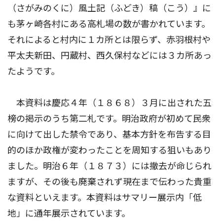
（さがみのくに）風土記（ふどき）稿（こう）』に
も茅ヶ崎各村にある高札場の数が書かれています。
それによると村内に１カ所とは限らず、赤羽根村や
平太夫新田、円蔵村、西久保村などには３カ所あっ
たようです。
本資料は慶応４年（１８６８）３月に出された五
榜の掲示のうち第二札です。明治政府が初めて民衆
に向けて出した禁令であり、基本方針を布告する目
的のほか政権が変わったことを周知する狙いもあり
ました。明治６年（１８７３）には撤去が命じられ
ますが、その後も廃棄されず現在まで伝わった貴重
な資料といえます。本資料はサマリー展示内「低
地」に通年展示されています。