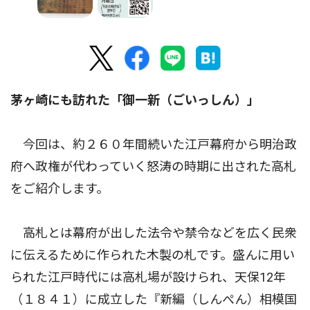
茅ヶ崎にも訪れた「御一新（ごいっしん）」
今回は、約２６０年間続いた江戸幕府から明治政
府へ政権が代わっていく怒涛の時期に出された高札
をご紹介します。
高札とは幕府が出した法令や禁令などを広く民衆
に伝えるために作られた木製の札です。盛んに用い
られた江戸時代には高札場が設けられ、天保12年
（１８４１）に成立した『新編（しんぺん）相模国