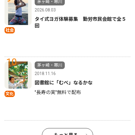
茅ヶ崎・寒川
2026.08.03
タイ式ヨガ体験募集 勤労市民会館で全５
回
社会
10
茅ヶ崎・寒川
2018.11.16
図書館に「むべ」なるかな
"長寿の実"無料で配布
文化