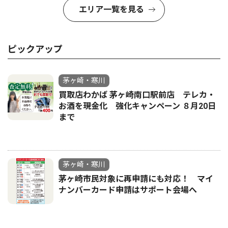
エリア一覧を見る
ピックアップ
茅ヶ崎・寒川
買取店わかば 茅ヶ崎南口駅前店 テレカ・
お酒を現金化 強化キャンペーン ８月20日
まで
茅ヶ崎・寒川
茅ヶ崎市民対象に再申請にも対応！ マイ
ナンバーカード申請はサポート会場へ