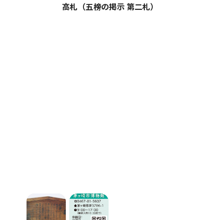
高札（五榜の掲示 第二札）