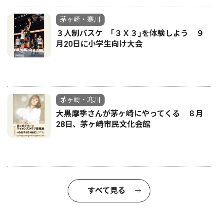
茅ヶ崎・寒川
３人制バスケ ｢３Ｘ３｣を体験しよう ９
月20日に小学生向け大会
茅ヶ崎・寒川
大黒摩季さんが茅ヶ崎にやってくる ８月
28日、茅ヶ崎市民文化会館
すべて見る