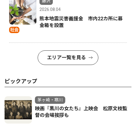
藤沢
2026.08.04
熊本地震災害義援金 市内22カ所に募
金箱を設置
社会
エリア一覧を見る
ピックアップ
茅ヶ崎・寒川
映画『黒川の女たち』上映会 松原文枝監
督の会場挨拶も