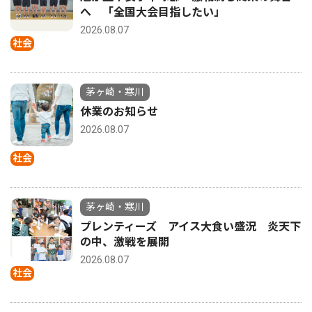
へ 「全国大会目指したい」
2026.08.07
社会
茅ヶ崎・寒川
休業のお知らせ
2026.08.07
社会
茅ヶ崎・寒川
プレンティーズ アイス大食い盛況 炎天下
の中、激戦を展開
2026.08.07
社会