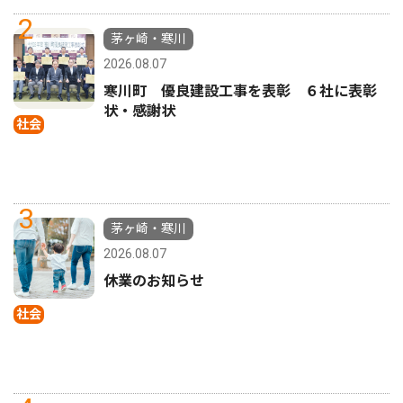
2
茅ヶ崎・寒川
2026.08.07
寒川町 優良建設工事を表彰 ６社に表彰
状・感謝状
社会
3
茅ヶ崎・寒川
2026.08.07
休業のお知らせ
社会