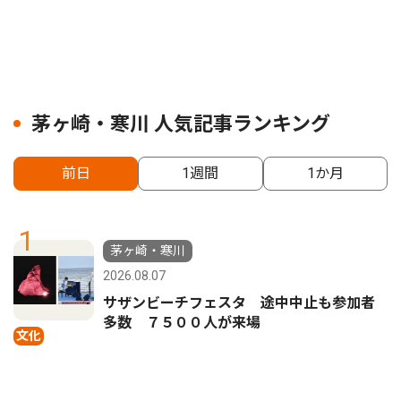
茅ヶ崎・寒川 人気記事ランキング
前日
1週間
1か月
1
茅ヶ崎・寒川
2026.08.07
サザンビーチフェスタ 途中中止も参加者
多数 ７５００人が来場
文化