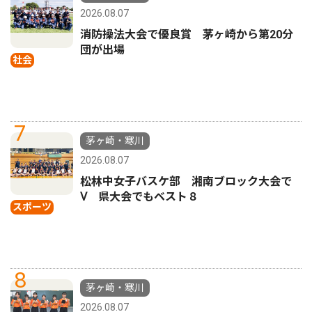
2026.08.07
消防操法大会で優良賞 茅ヶ崎から第20分
団が出場
社会
7
茅ヶ崎・寒川
2026.08.07
松林中女子バスケ部 湘南ブロック大会で
Ⅴ 県大会でもベスト８
スポーツ
8
茅ヶ崎・寒川
2026.08.07