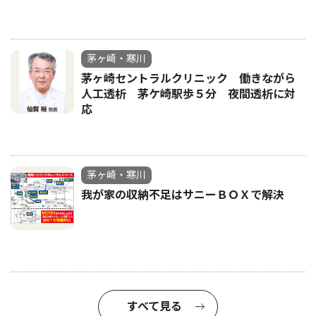
茅ヶ崎・寒川
茅ヶ崎セントラルクリニック 働きながら
人工透析 茅ケ崎駅歩５分 夜間透析に対
応
茅ヶ崎・寒川
我が家の収納不足はサニーＢＯＸで解決
すべて見る