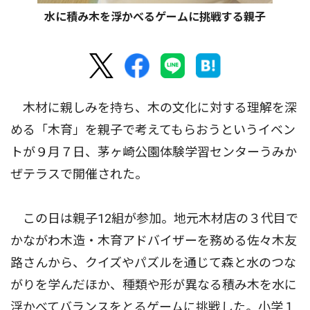
水に積み木を浮かべるゲームに挑戦する親子
木材に親しみを持ち、木の文化に対する理解を深
める「木育」を親子で考えてもらおうというイベン
トが９月７日、茅ヶ崎公園体験学習センターうみか
ぜテラスで開催された。
この日は親子12組が参加。地元木材店の３代目で
かながわ木造・木育アドバイザーを務める佐々木友
路さんから、クイズやパズルを通じて森と水のつな
がりを学んだほか、種類や形が異なる積み木を水に
浮かべてバランスをとるゲームに挑戦した。小学１