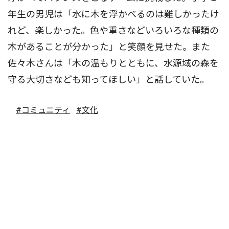
年生の男児は「水に木を浮かべるのは難しかったけ
れど、楽しかった。色や重さなどいろいろな種類の
木があることが分かった」と笑顔を見せた。また
佐々木さんは「木の温もりとともに、水源域の森を
守る大切さなども知ってほしい」と話していた。
#コミュニティ
#文化