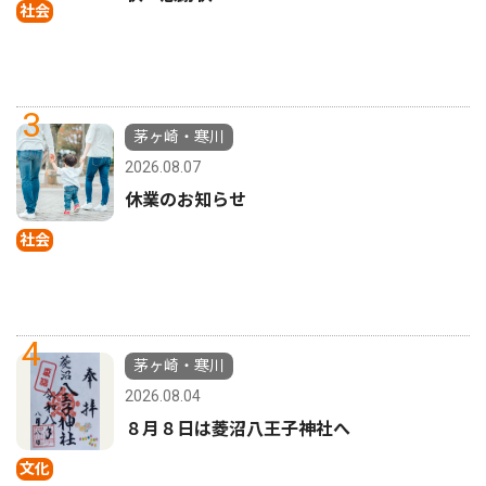
社会
3
茅ヶ崎・寒川
2026.08.07
休業のお知らせ
社会
4
茅ヶ崎・寒川
2026.08.04
８月８日は菱沼八王子神社へ
文化