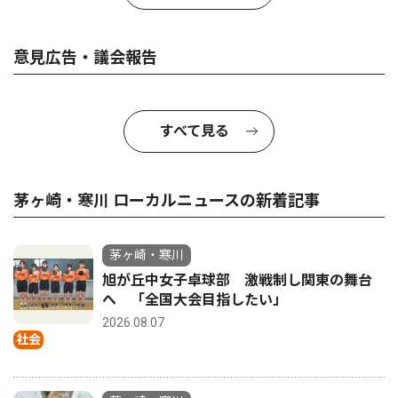
意見広告・議会報告
すべて見る
茅ヶ崎・寒川 ローカルニュースの新着記事
茅ヶ崎・寒川
旭が丘中女子卓球部 激戦制し関東の舞台
へ 「全国大会目指したい」
2026.08.07
社会