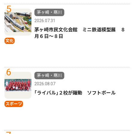
5
茅ヶ崎・寒川
2026.07.31
茅ヶ崎市民文化会館 ミニ鉄道模型展 ８
月６日〜８日
文化
6
茅ヶ崎・寒川
2026.08.07
｢ライバル｣２校が躍動 ソフトボール
スポーツ