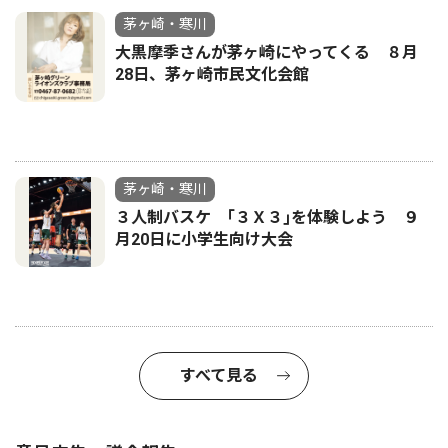
茅ヶ崎・寒川
大黒摩季さんが茅ヶ崎にやってくる ８月
28日、茅ヶ崎市民文化会館
茅ヶ崎・寒川
３人制バスケ ｢３Ｘ３｣を体験しよう ９
月20日に小学生向け大会
すべて見る