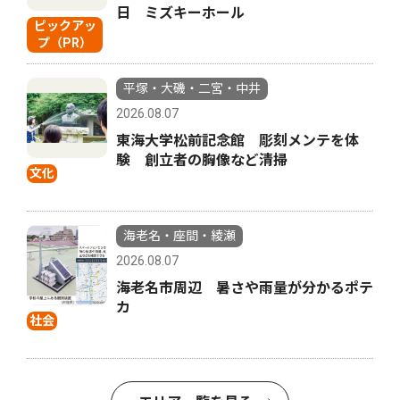
日 ミズキーホール
ピックアッ
プ（PR）
平塚・大磯・二宮・中井
2026.08.07
東海大学松前記念館 彫刻メンテを体
験 創立者の胸像など清掃
文化
海老名・座間・綾瀬
2026.08.07
海老名市周辺 暑さや雨量が分かるポテ
カ
社会