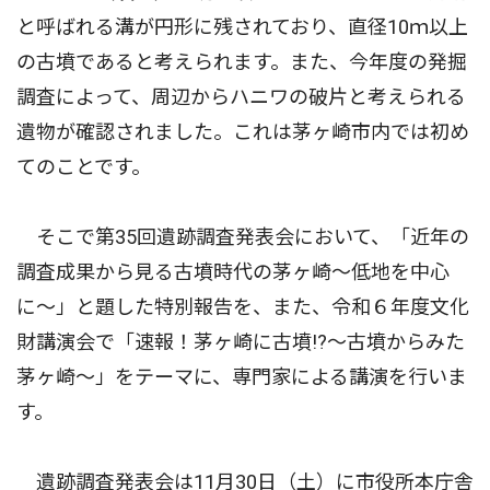
と呼ばれる溝が円形に残されており、直径10ｍ以上
の古墳であると考えられます。また、今年度の発掘
調査によって、周辺からハニワの破片と考えられる
遺物が確認されました。これは茅ヶ崎市内では初め
てのことです。
そこで第35回遺跡調査発表会において、「近年の
調査成果から見る古墳時代の茅ヶ崎〜低地を中心
に〜」と題した特別報告を、また、令和６年度文化
財講演会で「速報！茅ヶ崎に古墳!?〜古墳からみた
茅ヶ崎〜」をテーマに、専門家による講演を行いま
す。
遺跡調査発表会は11月30日（土）に市役所本庁舎