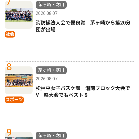
7
茅ヶ崎・寒川
2026.08.07
消防操法大会で優良賞 茅ヶ崎から第20分
団が出場
社会
8
茅ヶ崎・寒川
2026.08.07
松林中女子バスケ部 湘南ブロック大会で
Ⅴ 県大会でもベスト８
スポーツ
9
茅ヶ崎・寒川