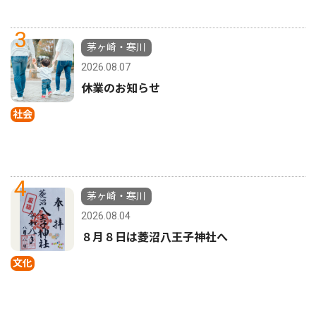
3
茅ヶ崎・寒川
2026.08.07
休業のお知らせ
社会
4
茅ヶ崎・寒川
2026.08.04
８月８日は菱沼八王子神社へ
文化