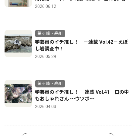
2026.06.12
茅ヶ崎・寒川
学芸員のイチ推し！ －連載 Vol.42－えぼ
し岩調査中！
2026.05.29
茅ヶ崎・寒川
学芸員のイチ推し！ －連載 Vol.41－口の中
もおしゃれさん ～ウツボ～
2026.04.03