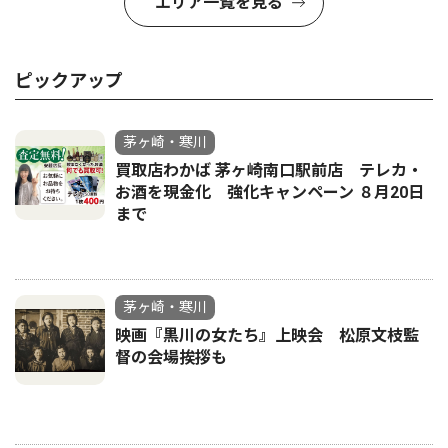
エリア一覧を見る
ピックアップ
茅ヶ崎・寒川
買取店わかば 茅ヶ崎南口駅前店 テレカ・
お酒を現金化 強化キャンペーン ８月20日
まで
茅ヶ崎・寒川
映画『黒川の女たち』上映会 松原文枝監
督の会場挨拶も