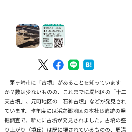
茅ヶ崎市に「古墳」があることを知っています
か？数は少ないものの、これまでに堤地区の「十二
天古墳」、元町地区の「石神古墳」などが発見され
ています。昨年度には浜之郷地区の本社Ｂ遺跡の発
掘調査で、新たに古墳が発見されました。古墳の盛
り上がり（墳丘）は既に壊されているものの、周溝