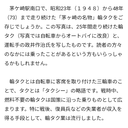
茅ケ崎駅南口で、昭和23年（１９４８）から48年
（73）まで走り続けた「茅ヶ崎の名物」輪タクをご
存じでしょうか。この写真は、25年間走り続けた輪
タク（写真では自転車からオートバイに改良）と、
運転手の政井作治氏を写したものです。読者の方々
のなかには乗ったことがあるという方もいらっしゃ
るかもしれません。
輪タクとは自転車に客席を取り付けた三輪車のこ
とで、タクとは「タクシー」の略語です。戦時中、
燃料不要の輪タクは国策に沿った乗りものとして広
まります。特に戦後、復員兵などの失業者が収入を
得る手段として、輪タク業は流行しました。