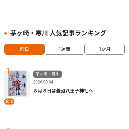
茅ヶ崎・寒川 人気記事ランキング
前日
1週間
1か月
1
茅ヶ崎・寒川
2026.08.04
８月８日は菱沼八王子神社へ
文化