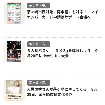
茅ヶ崎・寒川
茅ヶ崎市民対象に再申請にも対応！ マイ
ナンバーカード申請はサポート会場へ
茅ヶ崎・寒川
３人制バスケ ｢３Ｘ３｣を体験しよう ９
月20日に小学生向け大会
茅ヶ崎・寒川
大黒摩季さんが茅ヶ崎にやってくる ８月
28日、茅ヶ崎市民文化会館