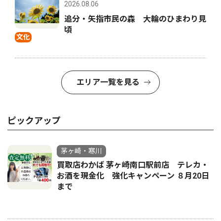
2026.08.06
追分・矢指市民の森 大輪のひまわり見
頃
文化
エリア一覧を見る
ピックアップ
茅ヶ崎・寒川
買取店わかば 茅ヶ崎南口駅前店 テレカ・
お酒を現金化 強化キャンペーン ８月20日
まで