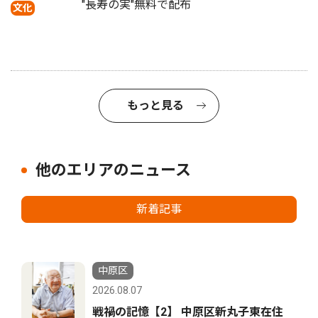
"長寿の実"無料で配布
文化
もっと見る
他のエリアのニュース
新着記事
中原区
2026.08.07
戦禍の記憶【2】 中原区新丸子東在住