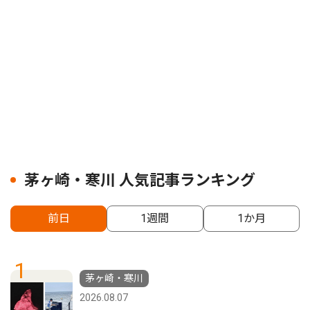
茅ヶ崎・寒川 人気記事ランキング
前日
1週間
1か月
1
茅ヶ崎・寒川
2026.08.07