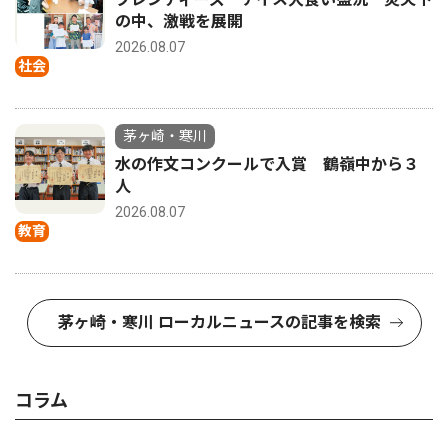
の中、激戦を展開
2026.08.07
社会
茅ヶ崎・寒川
水の作文コンクールで入賞 鶴嶺中から３
人
2026.08.07
教育
茅ヶ崎・寒川 ローカルニュースの記事を検索
コラム