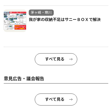
茅ヶ崎・寒川
我が家の収納不足はサニーＢＯＸで解決
すべて見る
意見広告・議会報告
すべて見る