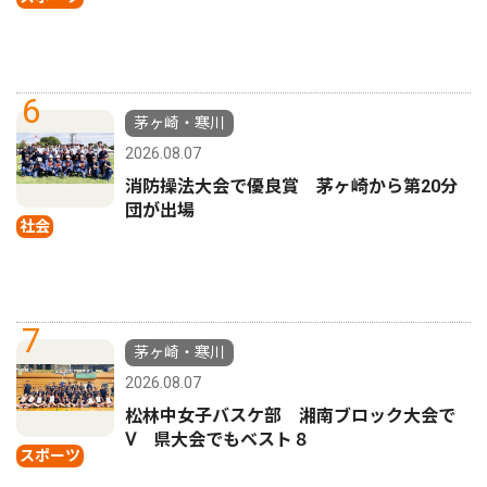
6
茅ヶ崎・寒川
2026.08.07
消防操法大会で優良賞 茅ヶ崎から第20分
団が出場
社会
7
茅ヶ崎・寒川
2026.08.07
松林中女子バスケ部 湘南ブロック大会で
Ⅴ 県大会でもベスト８
スポーツ