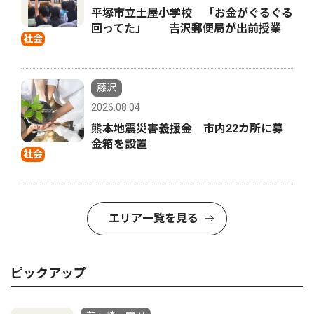
平塚市立土屋小学校 「お金がぐるぐる
回ってた」 吉沢郵便局が出前授業
社会
藤沢
2026.08.04
熊本地震災害義援金 市内22カ所に募
金箱を設置
社会
エリア一覧を見る
ピックアップ