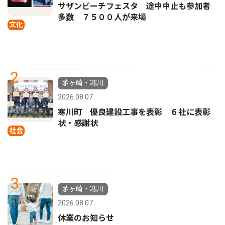
サザンビーチフェスタ 途中中止も参加者
多数 ７５００人が来場
文化
2
茅ヶ崎・寒川
2026.08.07
寒川町 優良建設工事を表彰 ６社に表彰
状・感謝状
社会
3
茅ヶ崎・寒川
2026.08.07
休業のお知らせ