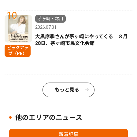
10
茅ヶ崎・寒川
2026.07.31
大黒摩季さんが茅ヶ崎にやってくる ８月
28日、茅ヶ崎市民文化会館
ピックアッ
プ（PR）
もっと見る
他のエリアのニュース
新着記事