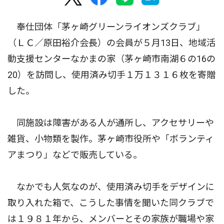
奉仕団体「茅ヶ崎グリーンライオンズクラブ」
（ＬＣ／原田裕介会長）の会員が５月13日、地域活
動支援センターなかまの家（茅ヶ崎市南湖６の16の
20）を訪問し、使用済み切手１万１３１６枚を寄贈
した。
同施設は障害がある人が通所し、アクセサリーや
雑貨、小物類を製作。茅ヶ崎市役所や「ボランティ
アまつり」などで販売している。
なかでも人気なのが、使用済み切手をデザインに
取り入れた箱で、こうした事情を聞いた同クラブで
は１９８１年から、メンバーとその家族が職場や家