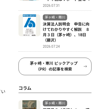
2026.07.31
茅ヶ崎・寒川
決算法人説明会 申告に向
けてわかりやすく解説 ８
月３日（茅ヶ崎）、18日
（藤沢）
2026.07.24
茅ヶ崎・寒川 ピックアップ
（PR）の記事を検索
コラム
てい
茅ヶ崎・寒川