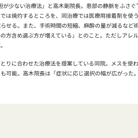
担が少ない治療法」と高木剛院長。患部の静脈をふさぐ
波では焼灼するところを、同治療では医療用接着剤を使
減らせる。また、手術時間の短縮、麻酔の量が減るなど
齢の方含め選ぶ方が増えている」とのこと。ただしアレ
だ。
とりに合わせた治療法を提案している同院。メスを使
りも可能。高木院長は「症状に応じ選択の幅が広がった