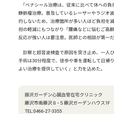
｢ベナシール治療は、従来に比べて体への負
静脈瘤治療。普及しているレーザーやラジオ
灼しないため、治療箇所が多い人ほど負担を
担の軽減にもつながり「腰痛などに悩むご高
反応が強い人は要注意。医師との相談が第一
診察と超音波検査で原因を突き止め、一人ひ
手術は30分程度で、徒歩や車を運転して日帰
よい治療を提供していく」と力を込めた。
藤沢ガーデン心臓血管在宅クリニック
藤沢市南藤沢８−５藤沢ガーデンハウス1F
TEL:0466-27-3355