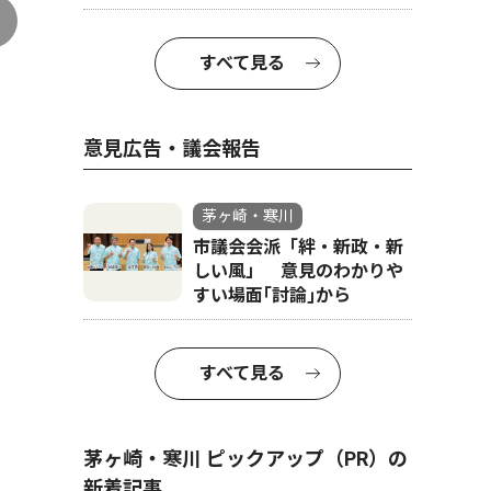
すべて見る
意見広告・議会報告
茅ヶ崎・寒川
市議会会派「絆・新政・新
しい風」 意見のわかりや
すい場面｢討論｣から
すべて見る
茅ヶ崎・寒川 ピックアップ（PR）の
新着記事