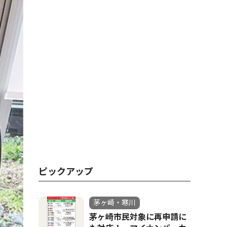
ピックアップ
茅ヶ崎・寒川
茅ヶ崎市民対象に再申請に