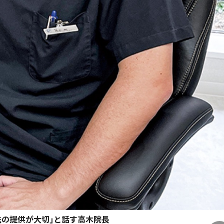
法の提供が大切｣と話す高木院長