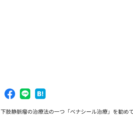
下肢静脈瘤の治療法の一つ「ベナシール治療」を勧め