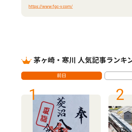
https://www.fgc-v.com/
茅ヶ崎・寒川 人気記事ランキ
前日
1
2